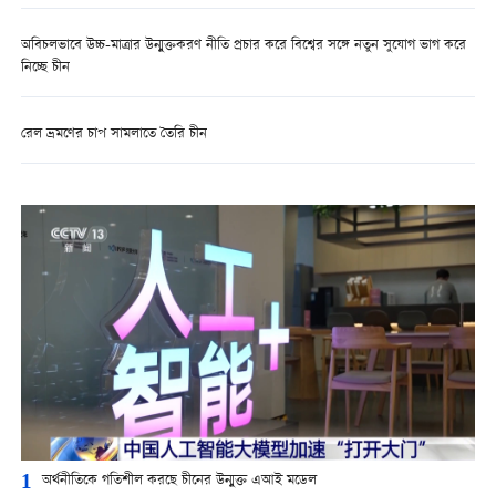
অবিচলভাবে উচ্চ-মাত্রার উন্মুক্তকরণ নীতি প্রচার করে বিশ্বের সঙ্গে নতুন সুযোগ ভাগ করে
নিচ্ছে চীন
রেল ভ্রমণের চাপ সামলাতে তৈরি চীন
1
অর্থনীতিকে গতিশীল করছে চীনের উন্মুক্ত এআই মডেল