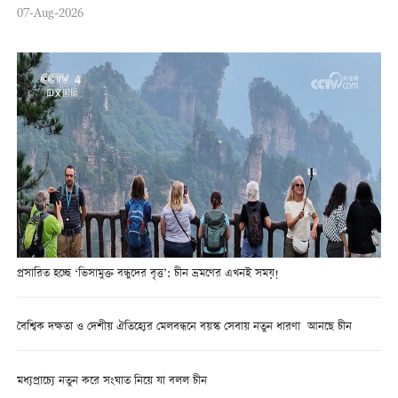
07-Aug-2026
প্রসারিত হচ্ছে ‘ভিসামুক্ত বন্ধুদের বৃত্ত’: চীন ভ্রমণের এখনই সময়!
বৈশ্বিক দক্ষতা ও দেশীয় ঐতিহ্যের মেলবন্ধনে বয়স্ক সেবায় নতুন ধারণা আনছে চীন
মধ্যপ্রাচ্যে নতুন করে সংঘাত নিয়ে যা বলল চীন