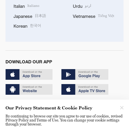
Italiano
اردو
Italian
Urdu
日本語
Tiếng Việt
Japanese
Vietnamese
한국어
Korean
DOWNLOAD OUR APP
Copyright © 2024 CGTN.
Our Privacy Statement & Cookie Policy
京ICP备20000184号
By continuing to browse our site you agree to our use of cookies, revised
Privacy Policy and Terms of Use. You can change your cookie settings
京公网安备 11010502050052号
through your browser.