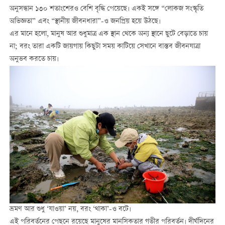
অনুসন্ধান ১৩০ শতাংশেরও বেশি বৃদ্ধি পেয়েছে। একই সঙ্গে “লোকজ সংস্কৃতি
অভিজ্ঞতা” এবং “স্থানীয় জীবনধারা”-ও জনপ্রিয় হয়ে উঠছে।
এর মানে হলো, মানুষ আর শুধুমাত্র এক স্থান থেকে অন্য স্থানে ছুটে বেড়াতে চায়
না; বরং তারা একটি জায়গায় কিছুটা সময় কাটিয়ে সেখানে বাস্তব জীবনযাত্রা
অনুভব করতে চায়।
ভ্রমণ আর শুধু ‘যাওয়া’ নয়, বরং ‘থাকা’-ও বটে।
এই পরিবর্তনের পেছনে রয়েছে মানুষের মানসিকতার গভীর পরিবর্তন। দীর্ঘদিনের