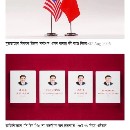
যুক্তরাষ্ট্রের বিরুদ্ধে চীনের সর্বশেষ পাল্টা ব্যবস্থা কী বার্তা দিচ্ছে?
07-Aug-2026
তাজিকিস্তানে ‘সি চিন পিং: দ্য গভর্ন্যান্স অব চায়না’র পঞ্চম খণ্ড নিয়ে পাঠচক্র