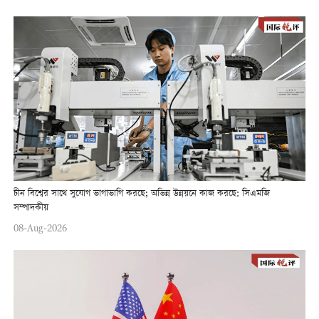
চীন বিশ্বের সাথে সুযোগ ভাগাভাগি করছে; অভিন্ন উন্নয়নে কাজ করছে: সিএমজি
সম্পাদকীয়
08-Aug-2026