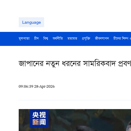
Language
মূলপাতা
চীন
বিশ্ব
অর্থনীতি
মতামত
প্রযুক্তি
জীবনযাপন
চীনের শিল্প 
জাপানের নতুন ধরনের সামরিকবাদ প্রবণত
09:06:39 28-Apr-2026