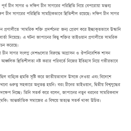
পূর্ব চীন সাগর ও দক্ষিণ চীন সাগরের পরিস্থিতি নিয়ে বেপরোয়া মন্তব্য
্ষিণ চীন সাগরের পরিস্থিতি সামগ্রিকভাবে স্থিতিশীল রয়েছে। দক্ষিণ চীন সাগর
্রণালীতে 'সামরিক শক্তি প্রদর্শনের' জন্য প্রেরণ করে ইচ্ছাকৃতভাবে উস্কানি
ল বার্তা দিয়েছে। এ ঘটনা জাপানের কিছু শক্তির তাইওয়ান প্রণালীতে সামরিক
্মোচন করেছে।
ক্ষিণ চীন সাগর সংলগ্ন দেশগুলোর বিরুদ্ধে আগ্রাসন ও ঔপনিবেশিক শাসন
ে আঞ্চলিক স্থিতিশীলতা নষ্ট করার পরিবর্তে নিজের ইতিহাস নিয়ে গভীরভাবে
 বাহ্যিক হুমকি সৃষ্টি করে জাতীয়তাবাদ উসকে দেওয়া এবং বিদেশে
ো গুরুত্ব সহকারে অনুতপ্ত হয়নি। বরং চীনের তাইওয়ান, দ্বিতীয় বিশ্বযুদ্ধের
ণ পদক্ষেপ নিচ্ছে। তিনি সতর্ক করে বলেন, জাপানের নতুন ধরনের সামরিকবাদ
য হুমকি। আন্তর্জাতিক সমাজের এ বিষয়ে অত্যন্ত সতর্ক থাকা উচিত।