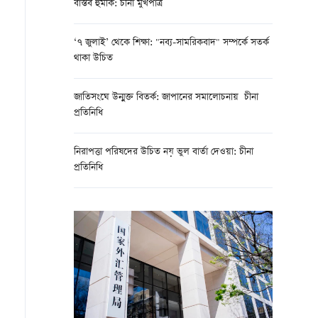
বাস্তব হুমকি: চীনা মুখপাত্র
‘৭ জুলাই’ থেকে শিক্ষা: "নব্য-সামরিকবাদ" সম্পর্কে সতর্ক
থাকা উচিত
জাতিসংঘে উন্মুক্ত বিতর্ক: জাপানের সমালোচনায় চীনা
প্রতিনিধি
নিরাপত্তা পরিষদের উচিত নয় ভুল বার্তা দেওয়া: চীনা
প্রতিনিধি