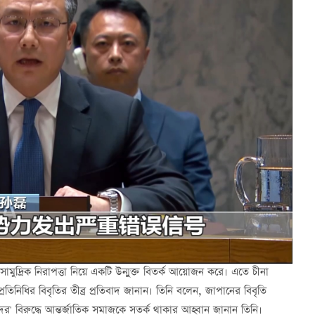
ুদ্রিক নিরাপত্তা নিয়ে একটি উন্মুক্ত বিতর্ক আয়োজন করে। এতে চীনা
 প্রতিনিধির বিবৃতির তীব্র প্রতিবাদ জানান। তিনি বলেন, জাপানের বিবৃতি
র' বিরুদ্ধে আন্তর্জাতিক সমাজকে সতর্ক থাকার আহ্বান জানান তিনি।