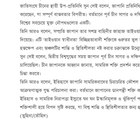
জাতিসংঘে চীনের স্থায়ী উপ-প্রতিনিধি সুন লেই বলেন, জাপানি প্রতিনিধি 
করেছেন, যা সম্পূর্ণ বাস্তবতার বিপরীত। বর্তমানে পূর্ব চীন সাগর ও দক
বিশ্বের সবচেয়ে মুক্ত নৌপথগুলোর একটি।
তিনি আরও বলেন, সম্প্রতি জাপান তার সশস্ত্র বাহিনীর জাহাজ তাইওয়ান প
দিয়েছে। এটি 'তাইওয়ান স্বাধীনতা' বিচ্ছিন্নতাবাদী শক্তিকে গুরুতর ভু
হস্তক্ষেপ এবং অঞ্চলটির শান্তি ও স্থিতিশীলতা নষ্ট করার চক্রান্তকে উন
সুন লেই বলেন, দ্বিতীয় বিশ্বযুদ্ধের সময় জাপান পূর্ব চীন সাগর ও দ
চালিয়েছিল। চীন জাপানকে আহ্বান জানায়, সামরিক শক্তি প্রদর্শন কর
চিন্তা করতে।
তিনি আরও বলেন, ইতিহাসে জাপানি সামরিকবাদের চিরাচরিত কৌশল ছিল
আক্রমণাত্মক যুদ্ধ পরিচালনা করা। বর্তমানে জাপানের ডানপন্থী শক্তি কখন
ইতিহাস ও সামরিক নিরাপত্তা ইস্যুতে ঘন ঘন উস্কানিমূলক ও ঝুঁকিপূর্
শক্তিশালী হয়ে বিপদ সৃষ্টি করছে, যা বিশ্ব শান্তি ও স্থিতিশীলতার জন্
(তুহিনা/তৌহিদ)