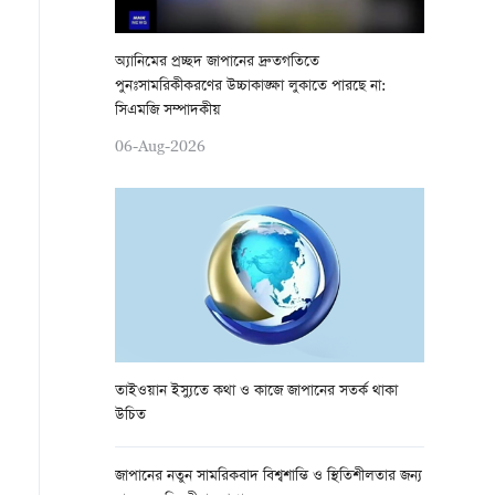
অ্যানিমের প্রচ্ছদ জাপানের দ্রুতগতিতে
পুনঃসামরিকীকরণের উচ্চাকাঙ্ক্ষা লুকাতে পারছে না:
সিএমজি সম্পাদকীয়
06-Aug-2026
তাইওয়ান ইস্যুতে কথা ও কাজে জাপানের সতর্ক থাকা
উচিত
জাপানের নতুন সামরিকবাদ বিশ্বশান্তি ও স্থিতিশীলতার জন্য