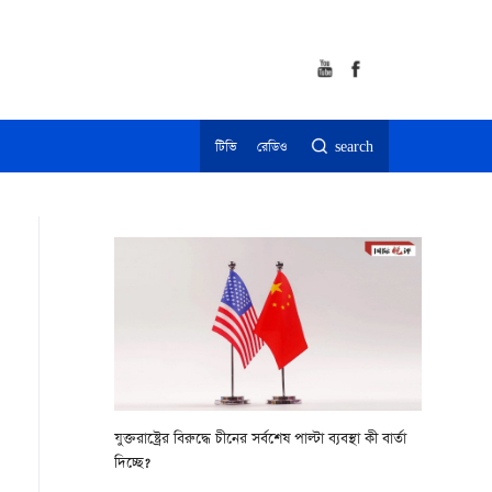
টিভি
রেডিও
search
যুক্তরাষ্ট্রের বিরুদ্ধে চীনের সর্বশেষ পাল্টা ব্যবস্থা কী বার্তা
দিচ্ছে?