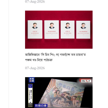
07-Aug-2026
তাজিকিস্তানে ‘সি চিন পিং: দ্য গভর্ন্যান্স অব চায়না’র
পঞ্চম খণ্ড নিয়ে পাঠচক্র
07-Aug-2026