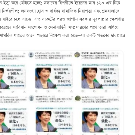
 বন্ড ইস্যু করে মেটাতে হচ্ছে; ডলারের বিপরীতে ইয়েনের মান ১৬০-এর নিচে
রশীল; জনসংখ্যা হ্রাস ও বার্ধক্য সামাজিক নিরাপত্তা এবং শ্রমবাজারে
র বাইরে চলে যাচ্ছে। এত সংকটের পরও জাপান সরকার দূরপাল্লার ক্ষেপণাস্ত্র
াদ্দ করেছে। সংবিধান সংশোধন ও সেনাবাহিনী সম্প্রসারণের পথে তারা এগিয়ে
থ সামরিক খাতের অতল গহ্বরে নিক্ষেপ করা হচ্ছে—যা একটি পতনের দ্বারপ্রান্তে