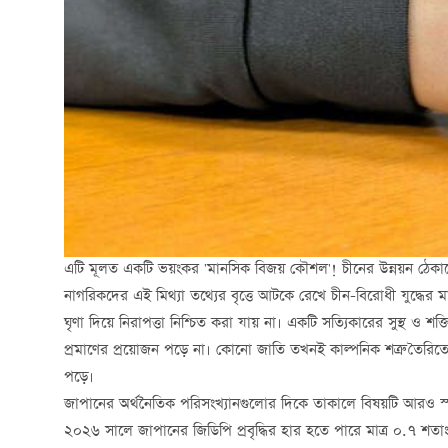
এটি মূলত একটি ভয়ংকর 'মানসিক বিজয় কৌশল'! চীনের উন্নয়ন ঠেকাতে ব
নাগরিকদের এই মিথ্যা তথ্যের বৃত্তে আটকে রেখে চীন-বিরোধী যুদ্ধের
ঘৃণা দিয়ে নিরাপত্তা নিশ্চিত করা যায় না। একটি সত্যিকারের সুস্থ ও 
প্রমাণের প্রয়োজন পড়ে না। কোনো জাতি তখনই কাল্পনিক শত্রু তৈরিতে
পড়ে।
জাপানের অর্থনৈতিক পরিসংখ্যানগুলোর দিকে তাকালে বিষয়টি আরও স্পষ
২০২৬ সালে জাপানের জিডিপি প্রবৃদ্ধির হার হতে পারে মাত্র ০.৭ 