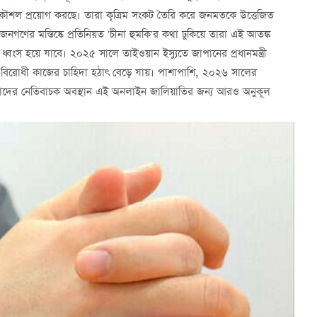
ই কৌশল প্রয়োগ করছে। তারা কৃত্রিম সংকট তৈরি করে জনমতকে উত্তেজিত
ণের মস্তিষ্কে প্রতিনিয়ত 'চীনা হুমকি'র কথা ঢুকিয়ে তারা এই আতঙ্ক
ধ্বংস হয়ে যাবে। ২০২৫ সালে তাইওয়ান ইস্যুতে জাপানের প্রধানমন্ত্রী
ীন-বিরোধী কাজের চাহিদা হঠাৎ বেড়ে যায়। পাশাপাশি, ২০২৬ সালের
্রতি তাদের নেতিবাচক অবস্থান এই অনলাইন জালিয়াতির জন্য আরও অনুকূল