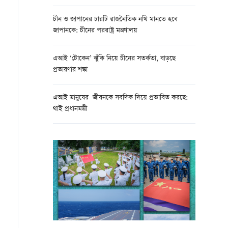
চীন ও জাপানের চারটি রাজনৈতিক নথি মানতে হবে
জাপানকে: চীনের পররাষ্ট্র মন্ত্রণালয়
এআই ‘টোকেন’ ঝুঁকি নিয়ে চীনের সতর্কতা, বাড়ছে
প্রতারণার শঙ্কা
এআই মানুষের জীবনকে সবদিক দিয়ে প্রভাবিত করছে:
থাই প্রধানমন্ত্রী