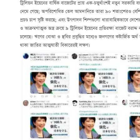
ট্রিলিয়ন ইয়েনের বার্ষিক বাজেটের প্রায় এক-চতুর্থাংশই নতুন সরকারি
নেমে গেছে; অপরিশোধিত তেল আমদানিতে তারা ৯০ শতাংশেরও বেশি নির্ভ
প্রচণ্ড চাপ সৃষ্টি করছে; এবং উৎপাদন শিল্পগুলো ধারাবাহিকভাবে দেশে
ও আক্রমণাত্মক অস্ত্র ক্রয়ে ৯ ট্রিলিয়ন ইয়েনের প্রতিরক্ষা বাজেট বর
চলেছে। ঋণের বোঝা ও স্থবির প্রবৃদ্ধির মধ্যেও জনগণের কষ্টার্জিত অর্
থাকা জাতির আত্মঘাতী বিকারেরই লক্ষণ।