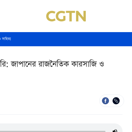
ও সাহিত্য
ৈরি: জাপানের রাজনৈতিক কারসাজি ও