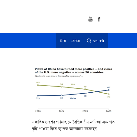
টিভি
রেডিও
search
একাধিক দেশের গণমাধ্যমে বৈশ্বিক চীনা-সদিচ্ছা ক্রমাগত
বৃদ্ধি পাওয়া নিয়ে ব্যাপক আলোচনা করেছেন