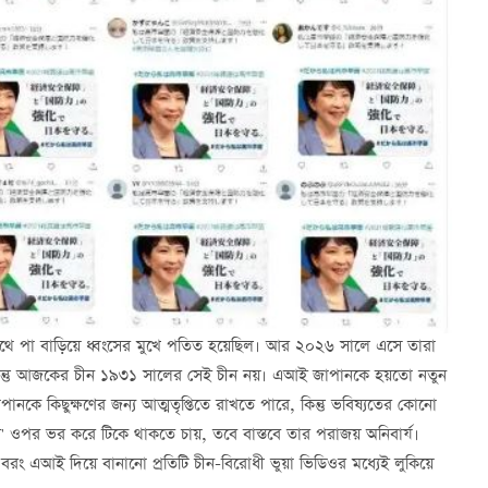
থে পা বাড়িয়ে ধ্বংসের মুখে পতিত হয়েছিল। আর ২০২৬ সালে এসে তারা
িন্তু আজকের চীন ১৯৩১ সালের সেই চীন নয়। এআই জাপানকে হয়তো নতুন
জাপানকে কিছুক্ষণের জন্য আত্মতৃপ্তিতে রাখতে পারে, কিন্তু ভবিষ্যতের কোনো
' ওপর ভর করে টিকে থাকতে চায়, তবে বাস্তবে তার পরাজয় অনিবার্য।
রং এআই দিয়ে বানানো প্রতিটি চীন-বিরোধী ভুয়া ভিডিওর মধ্যেই লুকিয়ে