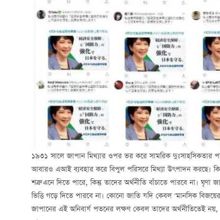
১৯৩১ সালে জাপান মিথ্যার ওপর ভর করে সামরিক দুঃসাহসিকতার প
আবারও এআই ব্যবহার করে বিপুল পরিসরে মিথ্যা উৎপাদন করছে। ক
শত্রু এনে দিতে পারে, কিন্তু তাদের অর্থনীতি বাঁচাতে পারবে না। ঘৃণা 
ভিত্তি গড়ে দিতে পারবে না। কোনো জাতি যদি কেবল 'মানসিক বিজয়ের
জাপানের এই অনিবার্য পতনের লক্ষণ কেবল তাদের অর্থনীতিতেই নয়, ব