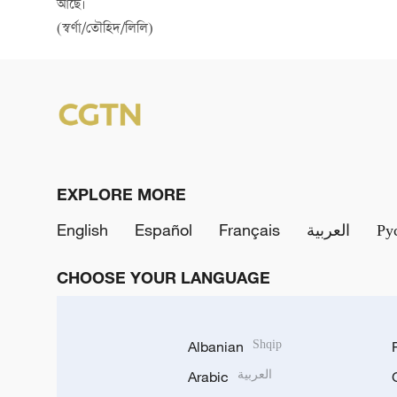
আছে।
(স্বর্ণা/তৌহিদ/লিলি)
EXPLORE MORE
English
Español
Français
العربية
Ру
CHOOSE YOUR LANGUAGE
Albanian
Shqip
Arabic
العربية