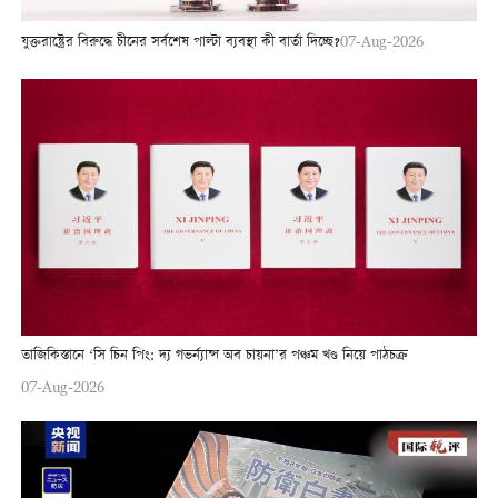
যুক্তরাষ্ট্রের বিরুদ্ধে চীনের সর্বশেষ পাল্টা ব্যবস্থা কী বার্তা দিচ্ছে?
07-Aug-2026
তাজিকিস্তানে ‘সি চিন পিং: দ্য গভর্ন্যান্স অব চায়না’র পঞ্চম খণ্ড নিয়ে পাঠচক্র
07-Aug-2026