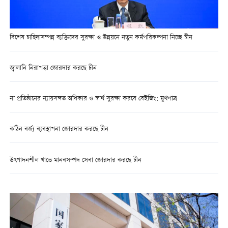
বিশেষ চাহিদাসম্পন্ন ব্যক্তিদের সুরক্ষা ও উন্নয়নে নতুন কর্মপরিকল্পনা নিচ্ছে চীন
জ্বালানি নিরাপত্তা জোরদার করছে চীন
না প্রতিষ্ঠানের ন্যায়সঙ্গত অধিকার ও স্বার্থ সুরক্ষা করবে বেইজিং: মুখপাত্র
কঠিন বর্জ্য ব্যবস্থাপনা জোরদার করছে চীন
উৎপাদনশীল খাতে মানবসম্পদ সেবা জোরদার করছে চীন