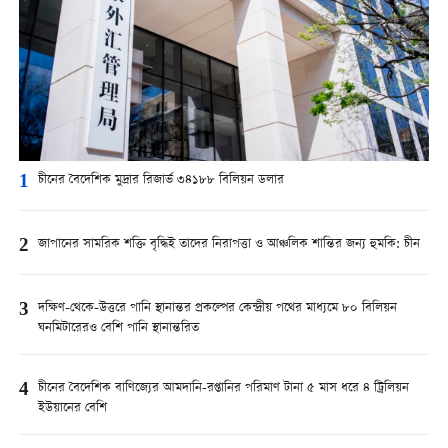
1
চীনের বৈদেশিক মুদ্রার রিজার্ভ ৩৪১৮৮ বিলিয়ন ডলার
2
জাপানের সামরিক শক্তি বৃদ্ধিই তাদের নিরাপত্তা ও আঞ্চলিক শান্তির জন্য হুমকি: চীন
3
দক্ষিণ-থেকে-উত্তরে পানি স্থানান্তর প্রকল্পের কেন্দ্রীয় পথের মাধ্যমে ৮০ বিলিয়ন
ঘনমিটারেরও বেশি পানি স্থানান্তরিত
4
চীনের বৈদেশিক বাণিজ্যের আমদানি-রপ্তানির পরিমাণ টানা ৫ মাস ধরে ৪ ট্রিলিয়ন
ইউয়ানের বেশি