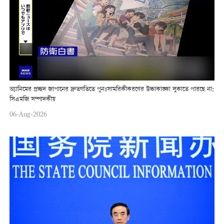
অ্যানিমের প্রচ্ছদ জাপানের দ্রুতগতিতে পুনঃসামরিকীকরণের উচ্চাকাঙ্ক্ষা লুকাতে পারছে না:
সিএমজি সম্পাদকীয়
06-Aug-2026