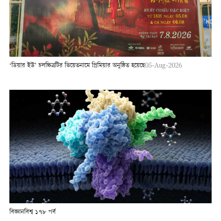
‘ডিয়ার ইউ’ চলচ্চিত্রটির ভিয়েতনামে প্রিমিয়ার অনুষ্ঠিত হয়েছে
05-Aug-2026
বিজ্ঞানবিশ্ব ১৭৮ পর্ব