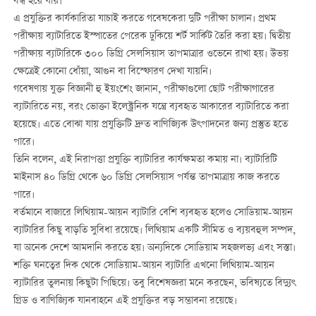
বন্ধ হয়ে যায়।
এ প্রযুক্তির কার্যকারিতা যাচাই করতে গবেষকেরা দুটি পরীক্ষা চালান। প্রথম
পরীক্ষায় ব্যাটারিতে ইস্পাতের পেরেক ঢুকিয়ে শর্ট সার্কিট তৈরি করা হয়। দ্বিতীয়
পরীক্ষায় ব্যাটারিকে ৩০০ ডিগ্রি সেলসিয়াস তাপমাত্রার ওভেনে রাখা হয়। উভয়
ক্ষেত্রেই কোনো ধোঁয়া, আগুন বা বিস্ফোরণ দেখা যায়নি।
গবেষণায় যুক্ত বিজ্ঞানী হু ইয়ংশেং জানান, পরীক্ষাগুলো ছোট পরীক্ষাগারের
ব্যাটারিতে নয়, বরং ভোক্তা ইলেক্ট্রনিক যন্ত্রে ব্যবহৃত আকারের ব্যাটারিতে করা
হয়েছে। এতে বোঝা যায় প্রযুক্তিটি দ্রুত বাণিজ্যিক উৎপাদনের জন্য প্রস্তুত হতে
পারে।
তিনি বলেন, এই নিরাপত্তা প্রযুক্তি ব্যাটারির কার্যক্ষমতা কমায় না। ব্যাটারিটি
মাইনাস ৪০ ডিগ্রি থেকে ৬০ ডিগ্রি সেলসিয়াস পর্যন্ত তাপমাত্রায় কাজ করতে
পারে।
বর্তমানে বাজারে লিথিয়াম-আয়ন ব্যাটারি বেশি ব্যবহৃত হলেও সোডিয়াম-আয়ন
ব্যাটারির কিছু বাড়তি সুবিধা রয়েছে। লিথিয়াম একটি সীমিত ও ব্যয়বহুল সম্পদ,
যা অনেক দেশে আমদানি করতে হয়। অন্যদিকে সোডিয়াম সহজলভ্য এবং সস্তা।
শক্তি ঘনত্বের দিক থেকে সোডিয়াম-আয়ন ব্যাটারি এখনো লিথিয়াম-আয়ন
ব্যাটারির তুলনায় কিছুটা পিছিয়ে। তবু বিশেষজ্ঞরা মনে করছেন, ভবিষ্যতে বিদ্যুৎ
গ্রিড ও বাণিজ্যিক যানবাহনে এই প্রযুক্তির বড় সম্ভাবনা রয়েছে।