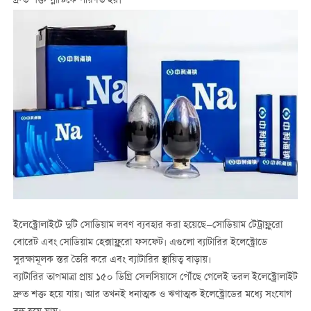
দ্রুত শক্ত প্লাস্টিকে পরিণত হয়।
ইলেক্ট্রোলাইটে দুটি সোডিয়াম লবণ ব্যবহার করা হয়েছে—সোডিয়াম টেট্রাফ্লুরো
বোরেট এবং সোডিয়াম হেক্সাফ্লুরো ফসফেট। এগুলো ব্যাটারির ইলেক্ট্রোডে
সুরক্ষামূলক স্তর তৈরি করে এবং ব্যাটারির স্থায়িত্ব বাড়ায়।
ব্যাটারির তাপমাত্রা প্রায় ১৫০ ডিগ্রি সেলসিয়াসে পৌঁছে গেলেই তরল ইলেক্ট্রোলাইট
দ্রুত শক্ত হয়ে যায়। আর তখনই ধনাত্মক ও ঋণাত্মক ইলেক্ট্রোডের মধ্যে সংযোগ