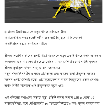
# চাঁদের উল্কাপিণ্ড থেকে নতুন খনিজ আবিষ্কার চীনে
#
মাত্রাতিরিক্ত গরম হলেই কঠিন হবে ব্যাটারি
,
হবে না বিস্ফোরণ
#
রাইসরিষার ৮০ রং উদ্ভাবন চীনে
চীনের বিজ্ঞানীরা চাঁদের একটি উল্কাপিণ্ড থেকে নতুন একটি খনিজ পদার্থ আবিষ্কার
করেছেন। এর নাম দেওয়া হয়েছে সেরিয়াম–ম্যাগনেশিয়াম ছাংইসাইট। বুধবার
চীনের ভূতাত্ত্বিক জরিপ সংস্থা এ তথ্য জানিয়েছে।
নতুন খনিজটি বর্ণহীন ও স্বচ্ছ। এটি ভঙ্গুর এবং কাঁচের মতো উজ্জ্বলতা রয়েছে।
বিশেষ একটি বৈশিষ্ট্য হলো—এটি ফ্লুরোসেন্স বা আলো বিচ্ছুরণের প্রভাব দেখায়।
অর্থাৎ নির্দিষ্ট আলোতে এটি উজ্জ্বলভাবে জ্বলে ওঠে।
এই খনিজের কণাগুলো অত্যন্ত ক্ষুদ্র। প্রতিটি দানার আকার প্রায় ৩ থেকে ২৫
মাইক্রোমিটার, তবে বেশিরভাগই ১০ মাইক্রোমিটারেরও কম। তুলনা করলে বলা