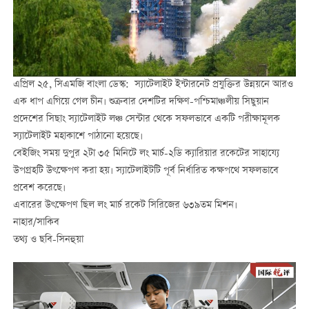
এপ্রিল ২৫, সিএমজি বাংলা ডেস্ক: স্যাটেলাইট ইন্টারনেট প্রযুক্তির উন্নয়নে আরও
এক ধাপ এগিয়ে গেল চীন। শুক্রবার দেশটির দক্ষিণ-পশ্চিমাঞ্চলীয় সিছুয়ান
প্রদেশের সিছাং স্যাটেলাইট লঞ্চ সেন্টার থেকে সফলভাবে একটি পরীক্ষামূলক
স্যাটেলাইট মহাকাশে পাঠানো হয়েছে।
বেইজিং সময় দুপুর ২টা ৩৫ মিনিটে লং মার্চ-২ডি ক্যারিয়ার রকেটের সাহায্যে
উপগ্রহটি উৎক্ষেপণ করা হয়। স্যাটেলাইটটি পূর্ব নির্ধারিত কক্ষপথে সফলভাবে
প্রবেশ করেছে।
এবারের উৎক্ষেপণ ছিল লং মার্চ রকেট সিরিজের ৬৩৯তম মিশন।
নাহার/সাকিব
তথ্য ও ছবি-সিনহুয়া