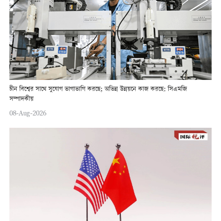
চীন বিশ্বের সাথে সুযোগ ভাগাভাগি করছে; অভিন্ন উন্নয়নে কাজ করছে: সিএমজি
সম্পাদকীয়
08-Aug-2026