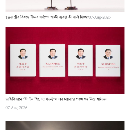
যুক্তরাষ্ট্রের বিরুদ্ধে চীনের সর্বশেষ পাল্টা ব্যবস্থা কী বার্তা দিচ্ছে?
07-Aug-2026
তাজিকিস্তানে ‘সি চিন পিং: দ্য গভর্ন্যান্স অব চায়না’র পঞ্চম খণ্ড নিয়ে পাঠচক্র
07-Aug-2026