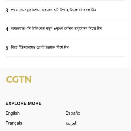
3
প্রথম দূর-সমুদ্র মিশনে একসঙ্গে ৯টি উপগ্রহ উৎক্ষেপণ করল চীন
4
নারকোল্যাপসি চিকিৎসায় নতুন ওষুধের বৈশ্বিক অনুমোদন দিলো চীন
5
বিশ্বে হিউম্যানয়েড রোবট উন্নয়নে শীর্ষে চীন
EXPLORE MORE
English
Español
Français
العربية