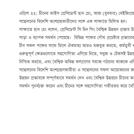
এপ্রিল ২২: চীনের ভাইস প্রেসিডেন্ট হান চেং, আজ (বুধবার) বেইজিংয়ে
সম্মেলনের বিদেশি অংশগ্রহকারীদের সঙ্গে এক সাক্ষাতে মিলিত হন।
সাক্ষাতে হান চেং বলেন, প্রেসিডেন্ট সি চিন পিং বৈশ্বিক উন্নয়ন প্র
সাড়া ও ব্যাপক সমর্থন পেয়েছে। বিভিন্ন পক্ষের যৌথ প্রচেষ্টায় প্রস্ত
চীন সকল পক্ষের সাথে মিলে ঐকমত্য আরও মজবুত করতে, কর্মমুখী দৃষ্ট
গুরুত্বপূর্ণ ক্ষেত্রগুলোতে সহযোগিতা এগিয়ে নিতে, সবুজ ও টেকসই 
নিশ্চিত করতে, এবং বৈশ্বিক অভিন্ন কল্যাণের সমাজ গঠনের কাজকে এগি
সম্মেলনের বিদেশি অংশগ্রহণকারীরা এ সম্মেলনের সফল আয়োজনের জন্য চ
উন্নয়ন প্রস্তাবকে সম্পূর্ণভাবে সমর্থন দেন এবং বৈশ্বিক উন্নয়নে চীনে
সমর্থন পুনর্ব্যক্ত করেন এবং চীনের সঙ্গে সহযোগিতা গভীরতর করে ব