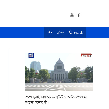
টিভি
রেডিও
search
৩১শে জুলাই জাপানের নবপ্রতিষ্ঠিত ‘জাতীয় গোয়েন্দা
সংস্থার’ উদ্দেশ্য কী?