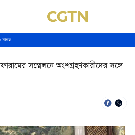
ও সাহিত্য
 ফোরামের সম্মেলনে অংশগ্রহণকারীদের সঙ্গে