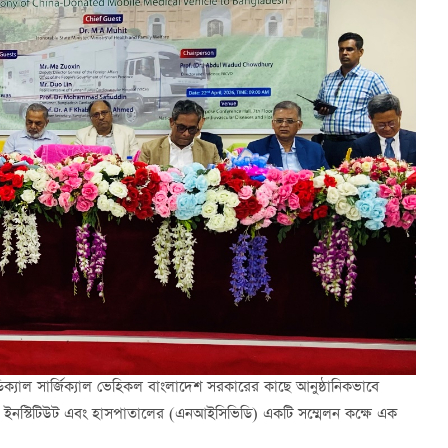
ক্যাল সার্জিক্যাল ভেহিকল বাংলাদেশ সরকারের কাছে আনুষ্ঠানিকভাবে
োগ ইনস্টিটিউট এবং হাসপাতালের (এনআইসিভিডি) একটি সম্মেলন কক্ষে এক