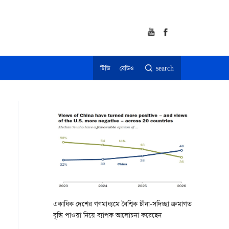
টিভি
রেডিও
search
একাধিক দেশের গণমাধ্যমে বৈশ্বিক চীনা-সদিচ্ছা ক্রমাগত
বৃদ্ধি পাওয়া নিয়ে ব্যাপক আলোচনা করেছেন