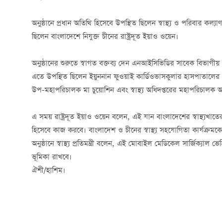
অনুষ্ঠানে প্রধান অতিথি হিসেবে উপস্থিত ছিলেন স্বাস্থ্য ও পরিবার কল্যা
ছিলেন বাংলাদেশে নিযুক্ত চীনের রাষ্ট্রদূত ইয়াও ওয়েন।
অনুষ্ঠানের শুরুতে স্বাগত বক্তব্য দেন এনআইসিভিডির সাবেক বিভাগীয় প
এতে উপস্থিত ছিলেন ইয়ুননান ফুওয়াই কার্ডিওভাসকুলার হাসপাতালের প
উপ-মহাপরিচালক মা চুয়োশিন এবং স্বাস্থ্য অধিদপ্তরের মহাপরিচালক অধ্যাপ
এ সময় রাষ্ট্রদূত ইয়াও ওয়েন বলেন, এই যান বাংলাদেশের স্বাস্থ্যখাত
হিসেবে কাজ করবে। বাংলাদেশ ও চীনের স্বাস্থ্য সহযোগিতা কার্যক্
অনুষ্ঠানে স্বাস্থ্য প্রতিমন্ত্রী বলেন, এই মোবাইল মেডিকেল সার্জিক্যাল ভেহ
ভূমিকা রাখবে।
ঐশী/হাশিম।