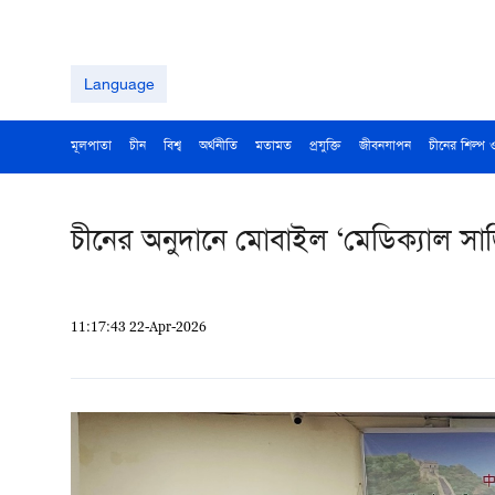
Language
মূলপাতা
চীন
বিশ্ব
অর্থনীতি
মতামত
প্রযুক্তি
জীবনযাপন
চীনের শিল্প 
চীনের অনুদানে মোবাইল ‘মেডিক্যাল সার্জি
11:17:43 22-Apr-2026