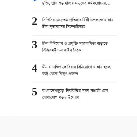
চুক্তি, প্রায় ৭৬ হাজার মানুষের কর্মসংস্থানের
সম্ভাবনা
2
সিপিসির ১০৫তম প্রতিষ্ঠাবার্ষিকী উপলক্ষে ঢাকায়
চীনা দূতাবাসের সিম্পোজিয়াম
3
চীনা বিনিয়োগ ও প্রযুক্তি সহযোগিতা বাড়াতে
বিজিএমইএ-ওকাইব বৈঠক
4
চীন ও দক্ষিণ কোরিয়ার বিনিয়োগে ঢাকায় হচ্ছে
বর্জ্য থেকে বিদ্যুৎ প্রকল্প
5
বাংলাদেশজুড়ে ‘নিরবিচ্ছিন্ন সময় সাশ্রয়ী’ রেল
যোগাযোগ গড়ার উদ্যোগ