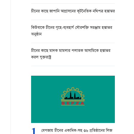
চীনের কাছে জাপানি আগ্রাসনের কূটনৈতিক নথিপত্র হস্তান্তর
কিউবাকে চীনের গৃহে-ব্যবহার্য সৌরশক্তি সরঞ্জাম হস্তান্তর
অনুষ্ঠান
চীনের কাছে মাদক মামলার পলাতক আসামিকে হস্তান্তর
করল যুক্তরাষ্ট্র
1
বেপজায় চীনের একাধিক-সহ ৩৬ প্রতিষ্ঠানের লিজ