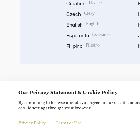
Croatian
Hrvatski
Czech
Český
English
English
Esperanto
Esperanto
Filipino
Filipino
DOWNLOAD OUR APP
Our Privacy Statement & Cookie Policy
By continuing to browse our site you agree to our use of cooki
cookie settings through your browser.
Privacy Policy
Terms of Use
Copyright © 2024 CGTN.
京ICP备20000184号
京公网安