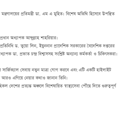
ণ মন্ত্রণালয়ের প্রতিমন্ত্রী ডা. এম এ মুহিত। বিশেষ অতিথি হিসেবে উপস্থিত
্রধান অধ্যাপক আব্দুল্লাহ শাহরিয়ার।
্রতিনিধি ড. তুয়ো লিন, ইয়ুননান প্রাদেশিক সরকারের বৈদেশিক দপ্তরের
ক ডা. প্রভাত চন্দ্র বিশ্বাসসহ সংশ্লিষ্ট অন্যান্য কর্মকর্তা ও চিকিৎসকরা।
ের সার্জিক্যাল সেবায় নতুন মাত্রা যোগ করবে এবং এটি একটি হাইলাইট
রমকে আরও এগিয়ে নেয়ার কথাও জানান তিনি।
িকল দেশের প্রত্যন্ত অঞ্চলে বিশেষায়িত স্বাস্থ্যসেবা পৌঁছে দিতে গুরুত্বপূর্ণ