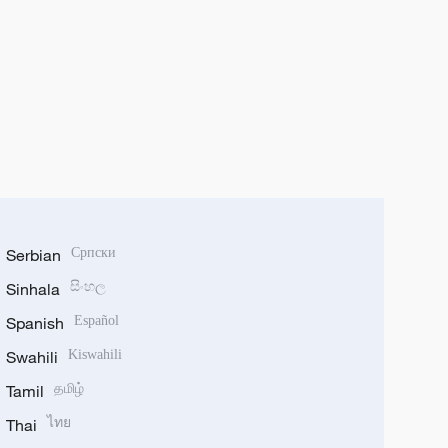
Serbian
Српски
Sinhala
සිංහල
Spanish
Español
Swahili
Kiswahili
Tamil
தமிழ்
Thai
ไทย