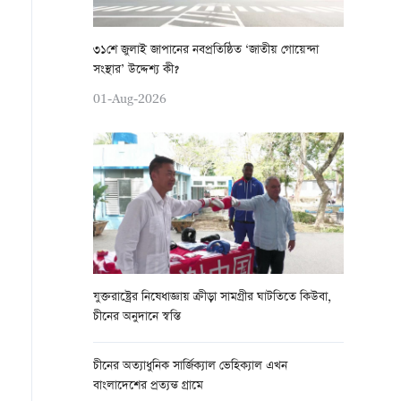
৩১শে জুলাই জাপানের নবপ্রতিষ্ঠিত ‘জাতীয় গোয়েন্দা
সংস্থার’ উদ্দেশ্য কী?
01-Aug-2026
যুক্তরাষ্ট্রের নিষেধাজ্ঞায় ক্রীড়া সামগ্রীর ঘাটতিতে কিউবা,
চীনের অনুদানে স্বস্তি
চীনের অত্যাধুনিক সার্জিক্যাল ভেহিক্যাল এখন
বাংলাদেশের প্রত্যন্ত গ্রামে