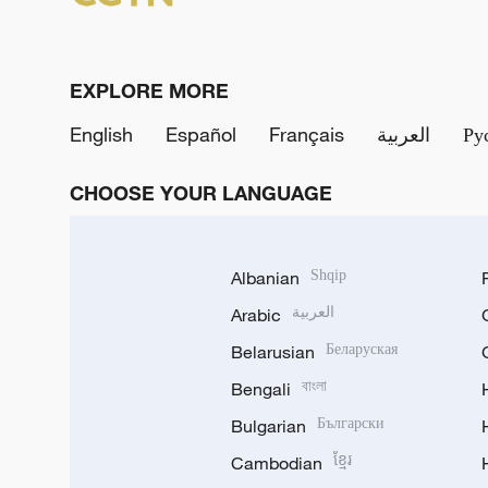
EXPLORE MORE
English
Español
Français
العربية
Ру
CHOOSE YOUR LANGUAGE
Albanian
Shqip
Arabic
العربية
Belarusian
Беларуская
Bengali
বাংলা
Bulgarian
Български
Cambodian
ខ្មែរ