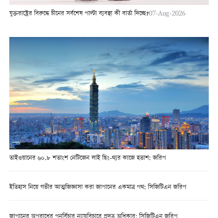
যুক্তরাষ্ট্রের বিরুদ্ধে চীনের সর্বশেষ পাল্টা ব্যবস্থা কী বার্তা দিচ্ছে?
07-Aug-2026
তাইওয়ানের ৬০.৮ শতাংশ নেটিজেন লাই ছিং-থ্যর কাজে হতাশ: জরিপ
ইতিহাস নিয়ে গভীর আত্মজিজ্ঞাসা করা জাপানের একমাত্র পথ: সিজিটিএন জরিপ
জাপানের অপরাধের পুনর্বিচার ন্যায়বিচারে প্রদত্ত অধিকার: সিজিটিএন জরিপ