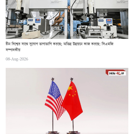
চীন বিশ্বের সাথে সুযোগ ভাগাভাগি করছে; অভিন্ন উন্নয়নে কাজ করছে: সিএমজি
সম্পাদকীয়
08-Aug-2026