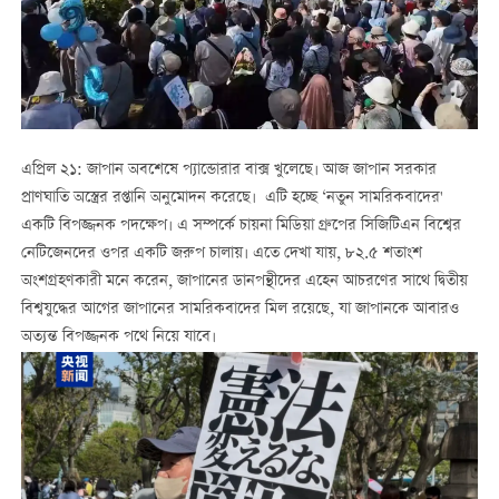
এপ্রিল ২১: জাপান অবশেষে প্যান্ডোরার বাক্স খুলেছে। আজ জাপান সরকার
প্রাণঘাতি অস্ত্রের রপ্তানি অনুমোদন করেছে। এটি হচ্ছে ‘নতুন সামরিকবাদের'
একটি বিপজ্জনক পদক্ষেপ। এ সম্পর্কে চায়না মিডিয়া গ্রুপের সিজিটিএন বিশ্বের
নেটিজেনদের ওপর একটি জরুপ চালায়। এতে দেখা যায়, ৮২.৫ শতাংশ
অংশগ্রহণকারী মনে করেন, জাপানের ডানপন্থীদের এহেন আচরণের সাথে দ্বিতীয়
বিশ্বযুদ্ধের আগের জাপানের সামরিকবাদের মিল রয়েছে, যা জাপানকে আবারও
অত্যন্ত বিপজ্জনক পথে নিয়ে যাবে।