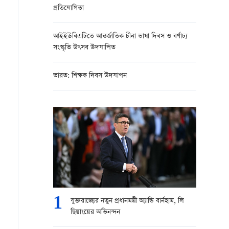
প্রতিযোগিতা
আইইউবিএটিতে আন্তর্জাতিক চীনা ভাষা দিবস ও বর্ণাঢ্য
সংস্কৃতি উৎসব উদযাপিত
ভারত: শিক্ষক দিবস উদযাপন
1
যুক্তরাজ্যের নতুন প্রধানমন্ত্রী অ্যান্ডি বার্নহাম, লি
ছিয়াংয়ের অভিনন্দন