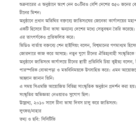
শুক্রবারের এ অনুষ্ঠানে অংশ নেন ৩০টিরও বেশি দেশের ৩৫০ জনের 
চীনের মিশন।
অনুষ্ঠানে প্রধান অতিথির বক্তব্যে জাতিসংঘের জেনেভা কার্যালয়ের ম
একটি হিসেবে চীনা ভাষা অন্যান্য দেশের মধ্যে সেতুবন্ধন তৈরি করেছে।
এর তাৎপর্যকেও প্রতিফলিত করে।
ভিডিও বার্তায় বক্তব্যে শেন হাইসিয়ং বলেন, বিশ্বমানের গণমাধ্যম হিসে
জোরদারে কাজ করে আসছে। নতুন যুগে চীনের ঐতিহ্যবাহী সংস্কৃতিকে নত
অনুষ্ঠানে জাতিসংঘ কার্যালয়ে চীনের স্থায়ী প্রতিনিধি চিয়া কুইত্য বলেন,
পারস্পরিক বোঝাপড়া ও মতবিনিময়কে উৎসাহিত করে। এমন আয়োজনের মাধ্
আহ্বান জানান তিনি।
এ সময় সিএমজি আয়োজিত বিভিন্ন সাংস্কৃতিক অনুষ্ঠান প্রদর্শন করা হয়।
সংস্কৃতির অভিজ্ঞতা নেওয়ারও সুযোগ ছিল।
উল্লেখ্য, ২০১০ সালে চীনা ভাষা দিবস চালু করে জাতিসংঘ।
লুৎফর/নাহার
তথ্য ও ছবি: সিসিটিভি