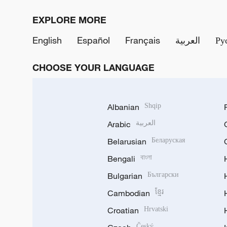
EXPLORE MORE
English
Español
Français
العربية
Ру
CHOOSE YOUR LANGUAGE
Albanian
Shqip
Arabic
العربية
Belarusian
Беларуская
Bengali
বাংলা
Bulgarian
Български
Cambodian
ខ្មែរ
Croatian
Hrvatski
Český