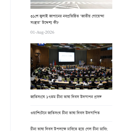
৩১শে জুলাই জাপানের নবপ্রতিষ্ঠিত ‘জাতীয় গোয়েন্দা
সংস্থার’ উদ্দেশ্য কী?
01-Aug-2026
জাতিসংঘে ১৭তম চীনা ভাষা দিবস উদযাপন প্রসঙ্গ
ওয়াশিংটনে জাতিসংঘ চীনা ভাষা দিবস উদযাপিত
চীনা ভাষা দিবস উপলক্ষে ঢাবিতে হয়ে গেল চীনা ডাবিং