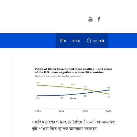
টিভি
রেডিও
search
একাধিক দেশের গণমাধ্যমে বৈশ্বিক চীনা-সদিচ্ছা ক্রমাগত
বৃদ্ধি পাওয়া নিয়ে ব্যাপক আলোচনা করেছেন