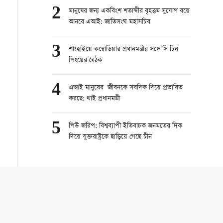
2
মানুষের জন্য একবিংশ শতাব্দীর বৃহত্তম সুযোগ বয়ে
আনবে এআই: জাতিসংঘ মহাসচিব
3
শাংহাইয়ে কম্বোডিয়ার প্রধানমন্ত্রীর সঙ্গে সি চিন
পিংয়ের বৈঠক
4
এআই মানুষের জীবনকে সবদিক দিয়ে প্রভাবিত
করছে: থাই প্রধানমন্ত্রী
5
পিউ জরিপ: বিশ্বব্যাপী ইতিবাচক জনমতের দিক
দিয়ে যুক্তরাষ্ট্রকে ছাড়িয়ে গেছে চীন