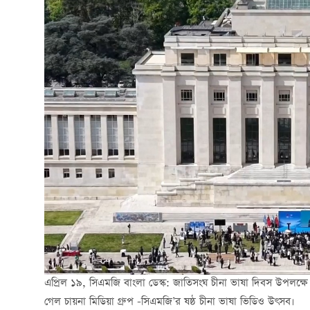
এপ্রিল ১৯, সিএমজি বাংলা ডেস্ক: জাতিসংঘ চীনা ভাষা দিবস উপলক্ষে 
গেল চায়না মিডিয়া গ্রুপ -সিএমজি’র ষষ্ঠ চীনা ভাষা ভিডিও উৎসব।