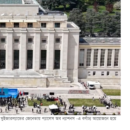
সুইজারল্যান্ডের জেনেভায় প্যালেস অব ন্যাশনস -এ বর্ণাঢ্য আয়োজনে হয়ে