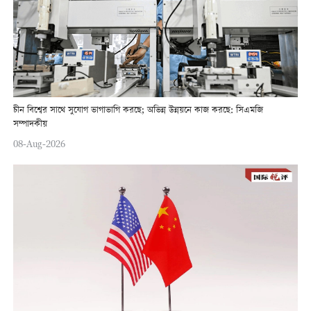
চীন বিশ্বের সাথে সুযোগ ভাগাভাগি করছে; অভিন্ন উন্নয়নে কাজ করছে: সিএমজি
সম্পাদকীয়
08-Aug-2026