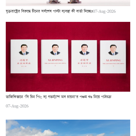
যুক্তরাষ্ট্রের বিরুদ্ধে চীনের সর্বশেষ পাল্টা ব্যবস্থা কী বার্তা দিচ্ছে?
07-Aug-2026
তাজিকিস্তানে ‘সি চিন পিং: দ্য গভর্ন্যান্স অব চায়না’র পঞ্চম খণ্ড নিয়ে পাঠচক্র
07-Aug-2026