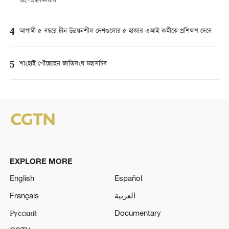
অংশগ্রহণকারীরা
4
আগামী ৫ বছরে চীন উন্নয়নশীল দেশগুলোর ৫ হাজার এআই কর্মীকে প্রশিক্ষণ দেবে
5
শাংহাই পৌঁছেছেন জাতিসংঘ মহাসচিব
EXPLORE MORE
English
Español
Français
العربية
Русский
Documentary