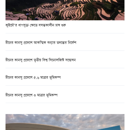
কুইচৌ’র ধাপযুক্ত ক্ষেতে বসন্তকালীন চাষ শুরু
চীনের কানসু প্রদেশে আকস্মিক বন্যার তদন্তের নির্দেশ
চীনের কানসু প্রদেশে তৃতীয় বিশ্ব সিনোলজিস্ট সম্মেলন
চীনের কানসু প্রদেশে ৫.৬ মাত্রার ভূমিকম্প
চীনের কানসু প্রদেশে ৩ মাত্রার ভূমিকম্প