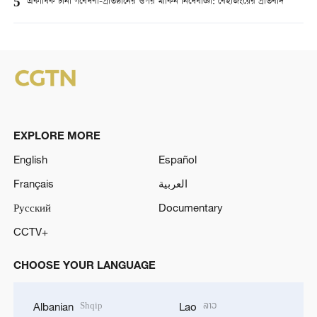
5
একাধিক চীনা গবেষণা-প্রতিষ্ঠানের ওপর মার্কিন নিষেধাজ্ঞা: বেইজিংয়ের প্রতিবাদ
EXPLORE MORE
English
Español
Français
العربية
Русский
Documentary
CCTV+
CHOOSE YOUR LANGUAGE
Shqip
ລາວ
Albanian
Lao