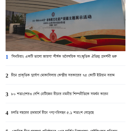
1
'সিনচিয়াং একটি ভালো জায়গা' শীর্ষক অবৈষয়িক সাংস্কৃতিক ঐতিহ্য প্রদর্শনী শুরু
2
চীনে প্রাকৃতিক দুর্যোগ মোকাবিলায় কেন্দ্রীয় সরকারের ৭৫ কোটি ইউয়ান বরাদ্দ
3
৮০ শতাংশেরও বেশি নেটিজেন চীনের নমনীয় শিল্পনীতিকে সমর্থন করেন
4
চলতি বছরের প্রথমার্ধে চীনে পণ্যপরিবহন ৫.১ শতাংশ বেড়েছে