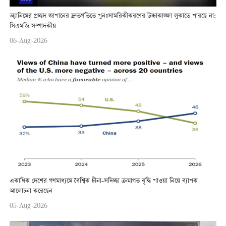
অ্যানিমের প্রচ্ছদ জাপানের দ্রুতগতিতে পুনঃসামরিকীকরণের উচ্চাকাঙ্ক্ষা লুকাতে পারছে না:
সিএমজি সম্পাদকীয়
06-Aug-2026
একাধিক দেশের গণমাধ্যমে বৈশ্বিক চীনা-সদিচ্ছা ক্রমাগত বৃদ্ধি পাওয়া নিয়ে ব্যাপক
আলোচনা করেছেন
05-Aug-2026