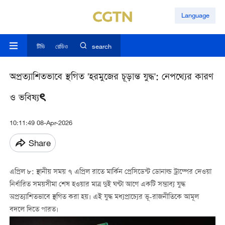
Language
টিভি
রেডিও
search
অপ্রত্যাশিতভাবে স্থগিত 'হরমুজের চূড়ান্ত যুদ্ধ': নেপথ্যের কারণ
ও ভবিষ্যৎ
10:11:49 08-Apr-2026
Share
এপ্রিল ৮: স্থানীয় সময় ৭ এপ্রিল রাতে মার্কিন প্রেসিডেন্ট ডোনাল্ড ট্রাম্পের দেওয়া
নির্ধারিত সময়সীমা শেষ হওয়ার মাত্র দুই ঘণ্টা আগে একটি সম্ভাব্য যুদ্ধ
অপ্রত্যাশিতভাবে স্থগিত করা হয়। এই যুদ্ধ মধ্যপ্রাচ্যের ভূ-রাজনীতিকে আমূল
বদলে দিতে পারত।