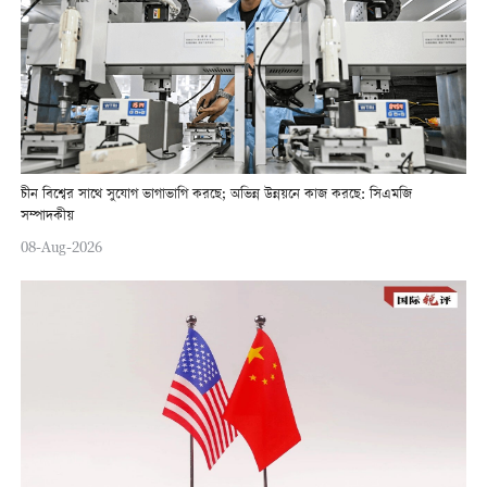
চীন বিশ্বের সাথে সুযোগ ভাগাভাগি করছে; অভিন্ন উন্নয়নে কাজ করছে: সিএমজি
সম্পাদকীয়
08-Aug-2026