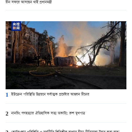
চীন সফরে আসছেন থাই প্রধানমন্ত্রী
1
ইউক্রেন পরিস্থিতি উন্নয়নে সর্বাত্মক প্রচেষ্টার আহ্বান চীনের
2
নানচিং গণহত্যার ঐতিহাসিক সত্য অকাট্য: রুশ মুখপাত্র