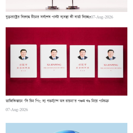
যুক্তরাষ্ট্রের বিরুদ্ধে চীনের সর্বশেষ পাল্টা ব্যবস্থা কী বার্তা দিচ্ছে?
07-Aug-2026
তাজিকিস্তানে ‘সি চিন পিং: দ্য গভর্ন্যান্স অব চায়না’র পঞ্চম খণ্ড নিয়ে পাঠচক্র
07-Aug-2026