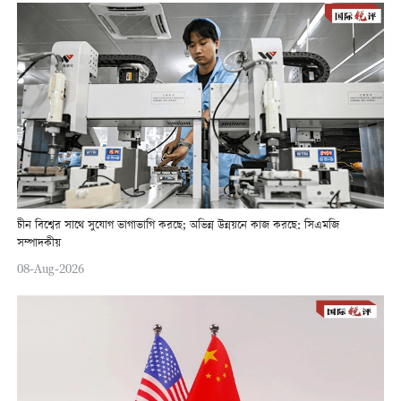
চীন বিশ্বের সাথে সুযোগ ভাগাভাগি করছে; অভিন্ন উন্নয়নে কাজ করছে: সিএমজি
সম্পাদকীয়
08-Aug-2026