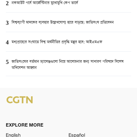
2
নকআউট পর্বে আর্জেন্টিনার মুখোমুখি কেপ ভার্দে
3
বিশ্বব্যাপী মাদকের ব্যবহার উল্লেখযোগ্য হারে বাড়ছে: জাতিসংঘ প্রতিবেদন
4
মধ্যপ্রাচ্যের সংঘাতে বিশ্ব অর্থনীতির প্রবৃদ্ধি মন্থর হবে: আইএমএফ
5
জাতিসংঘের বর্তমান চ্যালেঞ্জগুলো নিয়ে আলোচনার জন্য সাধারণ পরিষদে বিশেষ
অধিবেশন আহ্বান
EXPLORE MORE
English
Español