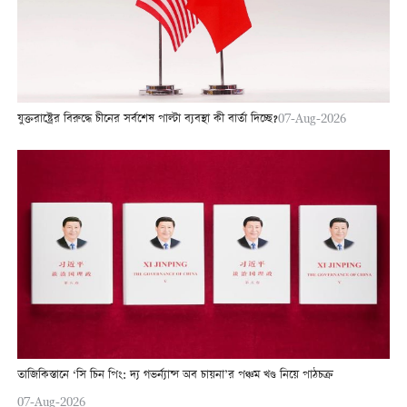
যুক্তরাষ্ট্রের বিরুদ্ধে চীনের সর্বশেষ পাল্টা ব্যবস্থা কী বার্তা দিচ্ছে?
07-Aug-2026
তাজিকিস্তানে ‘সি চিন পিং: দ্য গভর্ন্যান্স অব চায়না’র পঞ্চম খণ্ড নিয়ে পাঠচক্র
07-Aug-2026