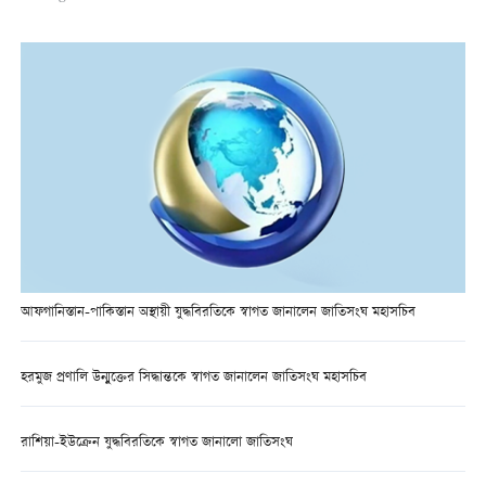
আফগানিস্তান-পাকিস্তান অস্থায়ী যুদ্ধবিরতিকে স্বাগত জানালেন জাতিসংঘ মহাসচিব
হরমুজ প্রণালি উন্মুক্তের সিদ্ধান্তকে স্বাগত জানালেন জাতিসংঘ মহাসচিব
রাশিয়া-ইউক্রেন যুদ্ধবিরতিকে স্বাগত জানালো জাতিসংঘ