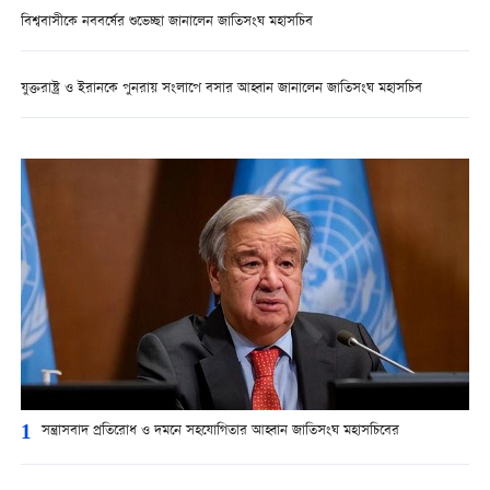
বিশ্ববাসীকে নববর্ষের শুভেচ্ছা জানালেন জাতিসংঘ মহাসচিব
যুক্তরাষ্ট্র ও ইরানকে পুনরায় সংলাপে বসার আহ্বান জানালেন জাতিসংঘ মহাসচিব
1
সন্ত্রাসবাদ প্রতিরোধ ও দমনে সহযোগিতার আহ্বান জাতিসংঘ মহাসচিবের