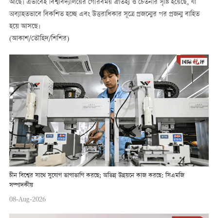
আছে। এভাবেই বিশ্ববিদ্যালয়ের গৌরবময় ঐতিহ্য ও চেতনার সৃষ্টি হয়েছে, যা
অব্যাহতভাবে বিকশিত হচ্ছে এবং উত্তরাধিকার সূত্রে প্রজন্মের পর প্রজন্ম বাহিত
হয়ে আসছে।
(আকাশ/তৌহিদ/শিশির)
চীন বিশ্বের সাথে সুযোগ ভাগাভাগি করছে; অভিন্ন উন্নয়নে কাজ করছে: সিএমজি
সম্পাদকীয়
08-Aug-2026