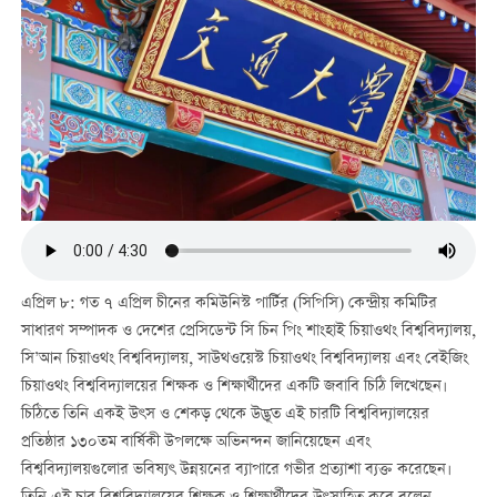
এপ্রিল ৮: গত ৭ এপ্রিল চীনের কমিউনিস্ট পার্টির (সিপিসি) কেন্দ্রীয় কমিটির
সাধারণ সম্পাদক ও দেশের প্রেসিডেন্ট সি চিন পিং শাংহাই চিয়াওথং বিশ্ববিদ্যালয়,
সি’আন চিয়াওথং বিশ্ববিদ্যালয়, সাউথওয়েস্ট চিয়াওথং বিশ্ববিদ্যালয় এবং বেইজিং
চিয়াওথং বিশ্ববিদ্যালয়ের শিক্ষক ও শিক্ষার্থীদের একটি জবাবি চিঠি লিখেছেন।
চিঠিতে তিনি একই উৎস ও শেকড় থেকে উদ্ভূত এই চারটি বিশ্ববিদ্যালয়ের
প্রতিষ্ঠার ১৩০তম বার্ষিকী উপলক্ষে অভিনন্দন জানিয়েছেন এবং
বিশ্ববিদ্যালয়গুলোর ভবিষ্যৎ উন্নয়নের ব্যাপারে গভীর প্রত্যাশা ব্যক্ত করেছেন।