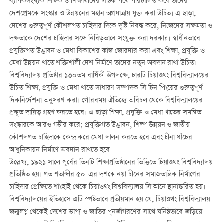
ব্যাপকসংখ্যক শিক্ষক ও শিক্ষার্থীদের সঠিক পথে পরিচালিত করে তাঁদের
দেশপ্রেমকে সংস্কার ও উন্নয়নের মহান অগ্রযাত্রায় যুক্ত করা উচিত। এ ছাড়া,
দেশের গুরুত্বপূর্ণ কৌশলগত চাহিদার দিকে দৃষ্টি নিবদ্ধ করে, নিজেদের সক্ষমতা ও
দক্ষতাকে দেশের চাহিদার সঙ্গে নিবিড়ভাবে সংযুক্ত করা দরকার। স্বাধীনভাবে
প্রযুক্তিগত উদ্ভাবন ও মেধা বিকাশের কাজ জোরদার করা এবং শিক্ষা, প্রযুক্তি ও
মেধা উন্নয়ন খাতে শক্তিশালী দেশ নির্মাণে তাদের নতুন অবদান রাখা উচিত।
বিশ্ববিদ্যালয় প্রতিষ্ঠার ১৩০তম বার্ষিকী উপলক্ষে, চারটি চিয়াওথং বিশ্ববিদ্যালয়ের
উচিত শিক্ষা, প্রযুক্তি ও মেধা খাতে সাধারণ সম্পাদক সি চিন পিংয়ের গুরুত্বপূর্ণ
দিকনির্দেশনা অনুসরণ করা। গৌরবময় ঐতিহ্যে অবিচল থেকে বিশ্ববিদ্যালয়ের
প্রকৃত দায়িত্ব গ্রহণ করতে হবে। এ ছাড়া শিক্ষা, প্রযুক্তি ও মেধা খাতের সমন্বিত
সংস্কারকে আরও গভীর করে; প্রযুক্তিগত উদ্ভাবন, শিল্প উন্নয়ন ও জাতীয়
কৌশলগত চাহিদাকে কেন্দ্র করে মেধা লালন করতে হবে এবং চীনা ধাঁচের
আধুনিকায়ন নির্মাণে অবদান রাখতে হবে।
উল্লেখ্য, ১৯২১ সালে পূর্বের তিনটি শিক্ষাপ্রতিষ্ঠানের ভিত্তিতে চিয়াওথং বিশ্ববিদ্যালয়
প্রতিষ্ঠিত হয়। গত শতাব্দীর ৫০-এর দশকে নয়া চীনের সমাজতান্ত্রিক নির্মাণের
চাহিদার প্রেক্ষিতে শাংহাই থেকে চিয়াওথং বিশ্ববিদ্যালয় সি'আনে স্থানান্তরিত হয়।
বিশ্ববিদ্যালয়ের ইতিহাসে এটি স্পষ্টভাবে প্রতীয়মান হয় যে, চিয়াওথং বিশ্ববিদ্যালয়
জন্মলগ্ন থেকেই দেশের ভাগ্য ও জাতির পুনর্জাগরণের সাথে ঘনিষ্ঠভাবে জড়িয়ে