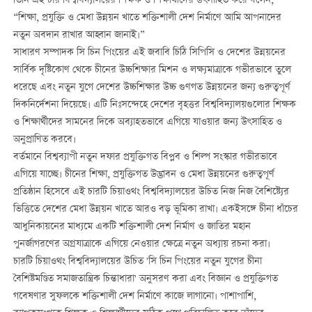
তিনি এই চার বিশ্ববিদ্যালয়ের শিক্ষক ও শিক্ষার্থীদের উৎসাহিত করে বলেন,
“শিক্ষা, প্রযুক্তি ও মেধা উন্নয়ন খাতে শক্তিশালী দেশ নির্মাণে আমি আপনাদের
নতুন অবদান রাখার আহ্বান জানাই।”
সাধারণ সম্পাদক সি চিন পিংয়ের এই জবাবি চিঠি সিপিসি ও দেশের উন্নয়নের
সার্বিক দৃষ্টিকোণ থেকে চীনের উচ্চশিক্ষার মিশন ও লক্ষ্যমাত্রাকে গভীরভাবে তুলে
ধরেছে এবং নতুন যুগে দেশের উচ্চশিক্ষার উচ্চ গুণগত উন্নয়নের জন্য গুরুত্বপূর্ণ
দিকনির্দেশনা দিয়েছে। এটি নিঃসন্দেহে দেশের বৃহত্তর বিশ্ববিদ্যালয়গুলোর শিক্ষক
ও শিক্ষার্থীদের সামনের দিকে অব্যাহতভাবে এগিয়ে যাওয়ার জন্য উৎসাহিত ও
অনুপ্রাণিত করবে।
বর্তমানে বিশ্বব্যাপী নতুন দফার প্রযুক্তিগত বিপ্লব ও শিল্প সংস্কার গভীরভাবে
এগিয়ে যাচ্ছে। চীনের শিক্ষা, প্রযুক্তিগত উদ্ভাবন ও মেধা উন্নয়নের গুরুত্বপূর্ণ
প্রতিষ্ঠান হিসেবে এই চারটি চিয়াওথং বিশ্ববিদ্যালয়ের উচিত নিজ নিজ বৈশিষ্ট্যের
ভিত্তিতে দেশের মেধা উন্নয়ন খাতে আরও বড় ভূমিকা রাখা। একইসঙ্গে চীনা ধাঁচের
আধুনিকায়নের মাধ্যমে একটি শক্তিশালী দেশ নির্মাণ ও জাতির মহান
পুনর্জাগরণের অগ্রযাত্রাকে এগিয়ে নেওয়ার ক্ষেত্রে নতুন অধ্যায় রচনা করা।
চারটি চিয়াওথং বিশ্ববিদ্যালয়ের উচিত 'সি চিন পিংয়ের নতুন যুগের চীনা
বৈশিষ্টমণ্ডিত সমাজতান্ত্রিক চিন্তাধারা' অনুসরণ করা এবং বিজ্ঞান ও প্রযুক্তিগত
গবেষণার সুফলকে শক্তিশালী দেশ নির্মাণে কাজে লাগানো। পাশাপাশি,