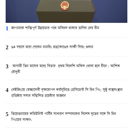
1
জাপানকে শান্তিপূর্ণ উন্নয়নের পথে অবিচল থাকার তাগিদ দেয় চীন
2
৯৪ বয়সে মারা গেলেন নানচিং হত্যাকাণ্ডের সাক্ষী সিয়ং শুলান
3
আগামী তিন মাসের মধ্যে বিডার প্রথম বিদেশি অফিস খোলা হবে চীনে : আশিক
চৌধুরী
4
বেইজিংয়ে স্বেচ্ছাসেবী বৃক্ষরোপণ কর্মসূচিতে প্রেসিডেন্ট সি চিন পিং: সুষ্ঠু বাস্তুসংস্থান
প্রতিষ্ঠায় সবার সম্মিলিত প্রচেষ্টার আহ্বান
5
ভিয়েতনামের কমিউনিস্ট পার্টির সাধারণ সম্পাদকের বিশেষ দূতের সঙ্গে সি চিন
পিংয়ের সাক্ষাৎ