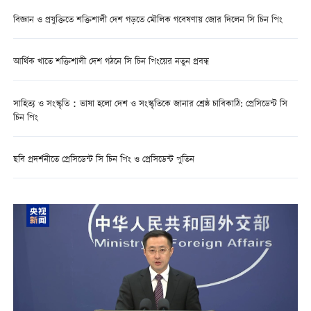
বিজ্ঞান ও প্রযুক্তিতে শক্তিশালী দেশ গড়তে মৌলিক গবেষণায় জোর দিলেন সি চিন পিং
আর্থিক খাতে শক্তিশালী দেশ গঠনে সি চিন পিংয়ের নতুন প্রবন্ধ
সাহিত্য ও সংস্কৃতি：ভাষা হলো দেশ ও সংস্কৃতিকে জানার শ্রেষ্ঠ চাবিকাঠি: প্রেসিডেন্ট সি
চিন পিং
ছবি প্রদর্শনীতে প্রেসিডেন্ট সি চিন পিং ও প্রেসিডেন্ট পুতিন