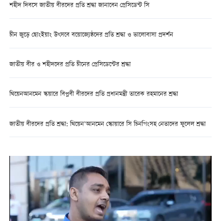
শহীদ দিবসে জাতীয় বীরদের প্রতি শ্রদ্ধা জানাবেন প্রেসিডেন্ট সি
চীন জুড়ে ছোংইয়াং উৎসবে বয়োজ্যেষ্ঠদের প্রতি শ্রদ্ধা ও ভালোবাসা প্রদর্শন
জাতীয় বীর ও শহীদদের প্রতি চীনের প্রেসিডেন্টের শ্রদ্ধা
থিয়েনআনমেন স্কয়ারে বিপ্লবী বীরদের প্রতি প্রধানমন্ত্রী তারেক রহমানের শ্রদ্ধা
জাতীয় বীরদের প্রতি শ্রদ্ধা: থিয়েন’আনমেন স্কোয়ারে সি চিনপিংসহ নেতাদের ফুলেল শ্রদ্ধা