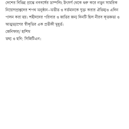
দেশের বিভিন্ন প্রান্তে নববর্ষের ডাম্পলিং উৎসর্গ থেকে শুরু করে নতুন সামরিক
নিয়োগপ্রাপ্তদের শপথ অনুষ্ঠান—অতীত ও বর্তমানকে যুক্ত করার ঐতিহ্যও এদিন
পালন করা হয়। শহীদদের পরিবার ও জাতির জন্য দিনটি ছিল নীরব কৃতজ্ঞতা ও
আত্মত্যাগের স্বীকৃতির এক প্রতীকী মুহূর্ত।
জেনিফার/ হাশিম
তথ্য ও ছবি: সিজিটিএন।