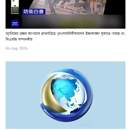
অ্যানিমের প্রচ্ছদ জাপানের দ্রুতগতিতে পুনঃসামরিকীকরণের উচ্চাকাঙ্ক্ষা লুকাতে পারছে না:
সিএমজি সম্পাদকীয়
06-Aug-2026