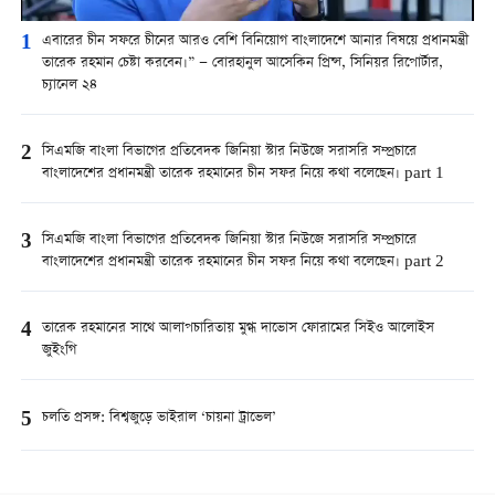
1
এবারের চীন সফরে চীনের আরও বেশি বিনিয়োগ বাংলাদেশে আনার বিষয়ে প্রধানমন্ত্রী
তারেক রহমান চেষ্টা করবেন।” — বোরহানুল আসেকিন প্রিন্স, সিনিয়র রিপোর্টার,
চ্যানেল ২৪
2
সিএমজি বাংলা বিভাগের প্রতিবেদক জিনিয়া স্টার নিউজে সরাসরি সম্প্রচারে
বাংলাদেশের প্রধানমন্ত্রী তারেক রহমানের চীন সফর নিয়ে কথা বলেছেন। part 1
3
সিএমজি বাংলা বিভাগের প্রতিবেদক জিনিয়া স্টার নিউজে সরাসরি সম্প্রচারে
বাংলাদেশের প্রধানমন্ত্রী তারেক রহমানের চীন সফর নিয়ে কথা বলেছেন। part 2
4
তারেক রহমানের সাথে আলাপচারিতায় মুগ্ধ দাভোস ফোরামের সিইও আলোইস
জুইংগি
5
চলতি প্রসঙ্গ: বিশ্বজুড়ে ভাইরাল ‘চায়না ট্রাভেল’