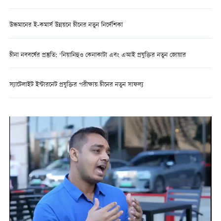
উচ্চমানের ই-কমার্স উন্নয়নে চীনের নতুন নির্দেশিকা
চীনা নববর্ষের প্রস্তুতি: ‘নিয়ানিহুও কেনাকাটা এবং এআই প্রযুক্তির নতুন জোয়ার
স্যাটেলাইট ইন্টারনেট প্রযুক্তির পরীক্ষায় চীনের নতুন সাফল্য