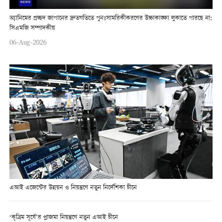
অ্যানিমের প্রচ্ছদ জাপানের দ্রুতগতিতে পুনঃসামরিকীকরণের উচ্চাকাঙ্ক্ষা লুকাতে পারছে না:
সিএমজি সম্পাদকীয়
06-Aug-2026
এআই এজেন্টের উন্নয়ন ও নিয়ন্ত্রণে নতুন নির্দেশিকা চীনে
‘কৃত্রিম সূর্যে’র প্লাজমা নিয়ন্ত্রণে নতুন এআই চীনে