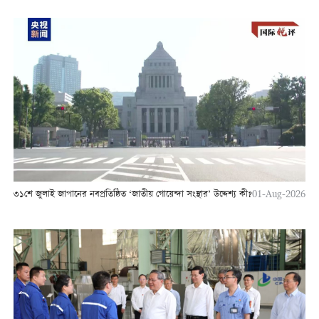
৩১শে জুলাই জাপানের নবপ্রতিষ্ঠিত ‘জাতীয় গোয়েন্দা সংস্থার’ উদ্দেশ্য কী?
01-Aug-2026