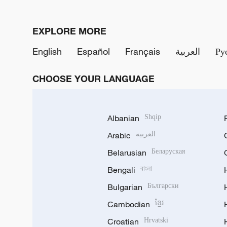
EXPLORE MORE
English
Español
Français
العربية
Ру
CHOOSE YOUR LANGUAGE
Albanian
Shqip
Arabic
العربية
Belarusian
Беларуская
Bengali
বাংলা
Bulgarian
Български
Cambodian
ខ្មែរ
Croatian
Hrvatski