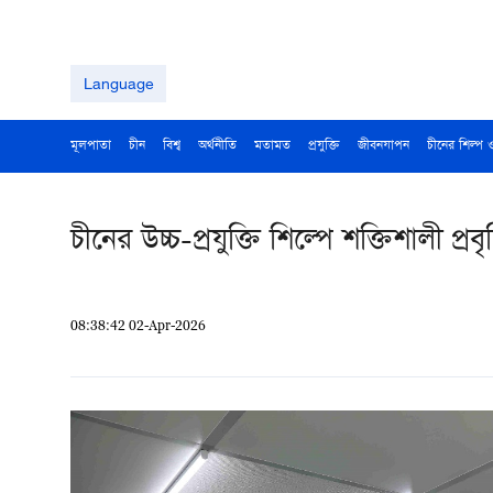
Language
মূলপাতা
চীন
বিশ্ব
অর্থনীতি
মতামত
প্রযুক্তি
জীবনযাপন
চীনের শিল্প 
চীনের উচ্চ-প্রযুক্তি শিল্পে শক্তিশালী প্রবৃদ্
08:38:42 02-Apr-2026