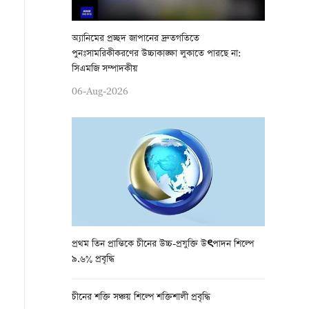
অ্যানিমের প্রচ্ছদ জাপানের দ্রুতগতিতে
পুনঃসামরিকীকরণের উচ্চাকাঙ্ক্ষা লুকাতে পারছে না:
সিএমজি সম্পাদকীয়
06-Aug-2026
প্রথম তিন প্রান্তিকে চীনের উচ্চ-প্রযুক্তি উৎপাদন শিল্পে
৯.৬% প্রবৃদ্ধি
চীনের শক্তি সঞ্চয় শিল্পে শক্তিশালী প্রবৃদ্ধি