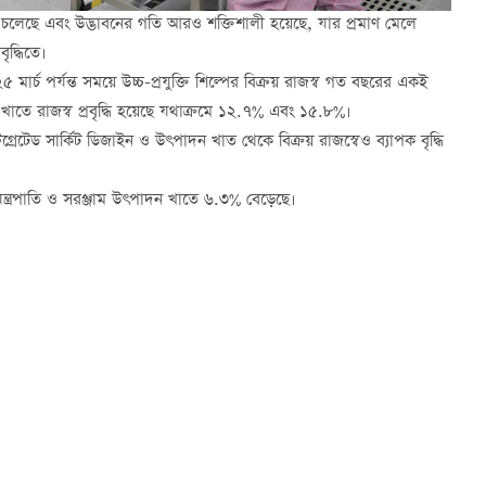
়ে চলেছে এবং উদ্ভাবনের গতি আরও শক্তিশালী হয়েছে, যার প্রমাণ মেলে
ৃদ্ধিতে।
২৫ মার্চ পর্যন্ত সময়ে উচ্চ-প্রযুক্তি শিল্পের বিক্রয় রাজস্ব গত বছরের একই
খাতে রাজস্ব প্রবৃদ্ধি হয়েছে যথাক্রমে ১২.৭% এবং ১৫.৮%।
্টিগ্রেটেড সার্কিট ডিজাইন ও উৎপাদন খাত থেকে বিক্রয় রাজস্বেও ব্যাপক বৃদ্ধি
যন্ত্রপাতি ও সরঞ্জাম উৎপাদন খাতে ৬.৩% বেড়েছে।