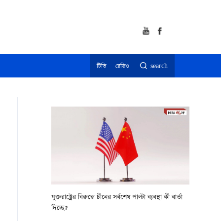
টিভি
রেডিও
search
যুক্তরাষ্ট্রের বিরুদ্ধে চীনের সর্বশেষ পাল্টা ব্যবস্থা কী বার্তা
দিচ্ছে?