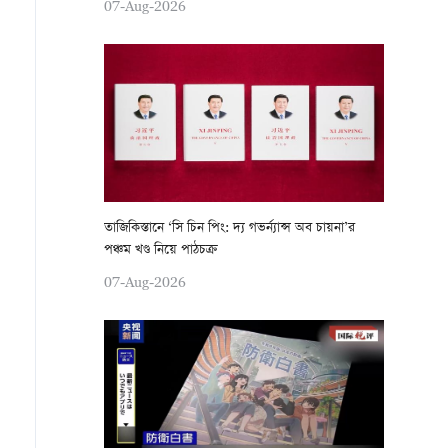
07-Aug-2026
তাজিকিস্তানে ‘সি চিন পিং: দ্য গভর্ন্যান্স অব চায়না’র
পঞ্চম খণ্ড নিয়ে পাঠচক্র
07-Aug-2026