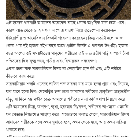
এই ছন্দের ধারণাটি আমাদের অনেকের কাছে শুনতে আধুনিক মনে হতে পারে।
কারণ আজ থেকে ৬-৭ দশক আগে এ ধারণা নিয়ে হাতেগোনা কয়েকজন
ইউরোপীয় ও আমেরিকান বিজ্ঞানী গবেষণা করেছেন। কিন্তু সত্যটা হলো আজ
থেকে প্রায় দুই হাজার দুইশ বছর আগে প্রাচীন চীনেই এ ধারণার উৎপত্তি। হাজার
বছর আগের ওই সময়টাতেও মানুষের শরীরের এই অভ্যন্তরীণ ঘড়ি সম্পর্কে চীনা
পণ্ডিতদের ছিল সূক্ষ্ম জ্ঞান, গভীর এবং বিস্ময়কর পর্যবেক্ষণ।
এবার জানা যাক সারকাডিয়ান রিদম বা দেহঘড়ির ছন্দ কী এবং এটি শরীরে
কীভাবে কাজ করে।
সারকাডিয়ান শব্দটি এসেছে লাতিন শব্দ সারকা যার মানে হলো প্রায় এবং ডিয়েম,
যার মানে হলো দিন। দেহঘড়ির ছন্দ হলো আমাদের শরীরের প্রাকৃতিক অভ্যন্তরীণ
ঘড়ি, যা দিনে ২৪ ঘণ্টার চক্রে আমাদের শরীরের নানা কার্যকলাপ নিয়ন্ত্রণ করে।
এটি আমাদের নিদ্রা, জাগরণ, ক্ষুধা, হরমোন নিঃসরণ, শরীরের তাপমাত্রা এমনকি
মন মেজাজ নিয়ন্ত্রণেও সাহায্য করে। সহজভাবে বলতে গেলে, সারকাডিয়ান রিদম
আমাদের শরীরকে বলে কখন ঘুমাতে হবে, কখন খেতে হবে, আর কখন সক্রিয়
থাকতে হবে।