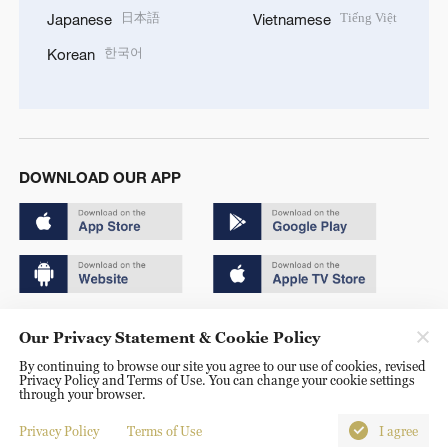
日本語
Tiếng Việt
Japanese
Vietnamese
한국어
Korean
DOWNLOAD OUR APP
Copyright © 2024 CGTN.
Our Privacy Statement & Cookie Policy
京ICP备20000184号
By continuing to browse our site you agree to our use of cookies, revised
Privacy Policy and Terms of Use. You can change your cookie settings
京公网安备 11010502050052号
through your browser.
Disinformation report hotline: 010-85061466
Privacy Policy
Terms of Use
I agree