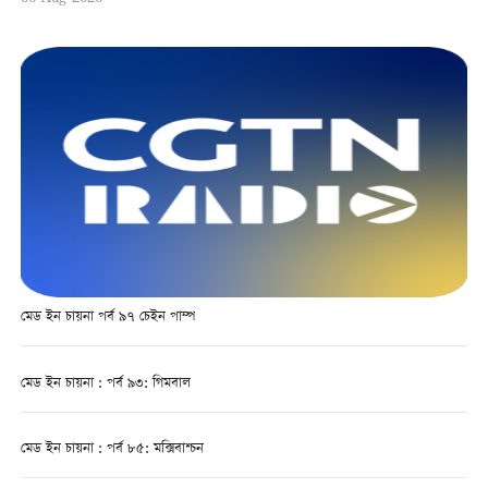
মেড ইন চায়না পর্ব ৯৭ চেইন পাম্প
মেড ইন চায়না : পর্ব ৯৩: গিমবাল
মেড ইন চায়না : পর্ব ৮৫: মক্সিবাশ্চন