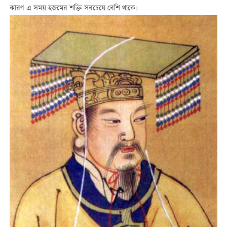
কারণ এ সময় হজমের শক্তি সবচেয়ে বেশি থাকে।