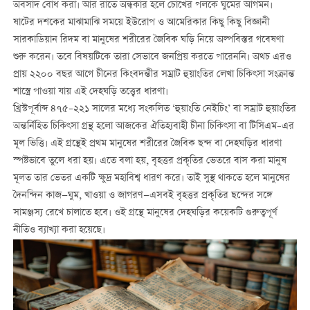
অবসাদ বোধ করা। আর রাতে অন্ধকার হলে চোখের পলকে ঘুমের আগমন।
ষাটের দশকের মাঝামাঝি সময়ে ইউরোপ ও আমেরিকার কিছু কিছু বিজ্ঞানী
সারকাডিয়ান রিদম বা মানুষের শরীরের জৈবিক ঘড়ি নিয়ে অল্পবিস্তর গবেষণা
শুরু করেন। তবে বিষয়টিকে তারা সেভাবে জনপ্রিয় করতে পারেননি। অথচ এরও
প্রায় ২২০০ বছর আগে চীনের কিংবদন্তীর সম্রাট হুয়াংতির লেখা চিকিৎসা সংক্রান্ত
শাস্ত্রে পাওয়া যায় এই দেহঘড়ি তত্ত্বের ধারণা।
খ্রিস্টপূর্বাব্দ ৪৭৫–২২১ সালের মধ্যে সংকলিত ‘হুয়াংতি নেইচিং’ বা সম্রাট হুয়াংতির
অন্তর্নিহিত চিকিৎসা গ্রন্থ হলো আজকের ঐতিহ্যবাহী চীনা চিকিৎসা বা টিসিএম–এর
মূল ভিত্তি। এই গ্রন্থেই প্রথম মানুষের শরীরের জৈবিক ছন্দ বা দেহঘড়ির ধারণা
স্পষ্টভাবে তুলে ধরা হয়। এতে বলা হয়, বৃহত্তর প্রকৃতির ভেতরে বাস করা মানুষ
মূলত তার ভেতর একটি ক্ষুদ্র মহাবিশ্ব ধারণ করে। তাই সুস্থ থাকতে হলে মানুষের
দৈনন্দিন কাজ—ঘুম, খাওয়া ও জাগরণ—এসবই বৃহত্তর প্রকৃতির ছন্দের সঙ্গে
সামঞ্জস্য রেখে চালাতে হবে। ওই গ্রন্থে মানুষের দেহঘড়ির কয়েকটি গুরুত্বপূর্ণ
নীতিও ব্যাখ্যা করা হয়েছে।