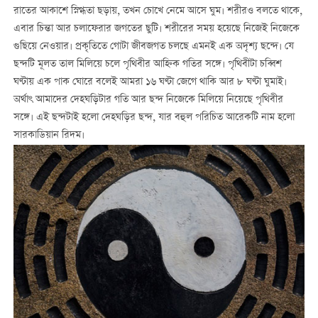
রাতের আকাশে স্নিগ্ধতা ছড়ায়, তখন চোখে নেমে আসে ঘুম। শরীরও বলতে থাকে,
এবার চিন্তা আর চলাফেরার জগতের ছুটি। শরীরের সময় হয়েছে নিজেই নিজেকে
গুছিয়ে নেওয়ার। প্রকৃতিতে গোটা জীবজগত চলছে এমনই এক অদৃশ্য ছন্দে। যে
ছন্দটি মূলত তাল মিলিয়ে চলে পৃথিবীর আহ্নিক গতির সঙ্গে। পৃথিবীটা চব্বিশ
ঘণ্টায় এক পাক ঘোরে বলেই আমরা ১৬ ঘণ্টা জেগে থাকি আর ৮ ঘণ্টা ঘুমাই।
অর্থাৎ আমাদের দেহঘড়িটার গতি আর ছন্দ নিজেকে মিলিয়ে নিয়েছে পৃথিবীর
সঙ্গে। এই ছন্দটাই হলো দেহঘড়ির ছন্দ, যার বহুল পরিচিত আরেকটি নাম হলো
সারকাডিয়ান রিদম।