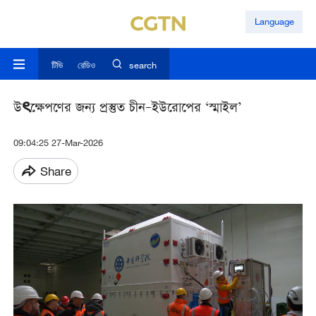
Language
টিভি
রেডিও
search
উৎক্ষেপণের জন্য প্রস্তুত চীন–ইউরোপের ‘স্মাইল’
09:04:25 27-Mar-2026
Share