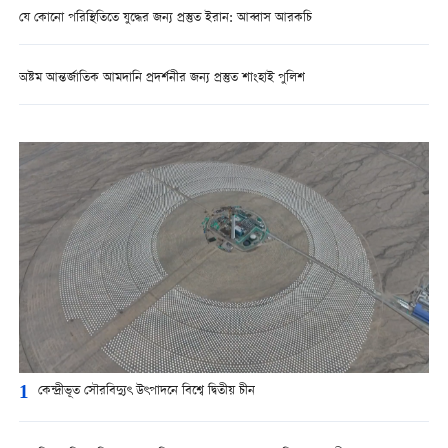
যে কোনো পরিস্থিতিতে যুদ্ধের জন্য প্রস্তুত ইরান: আব্বাস আরকচি
অষ্টম আন্তর্জাতিক আমদানি প্রদর্শনীর জন্য প্রস্তুত শাংহাই পুলিশ
1
কেন্দ্রীভূত সৌরবিদ্যুৎ উৎপাদনে বিশ্বে দ্বিতীয় চীন