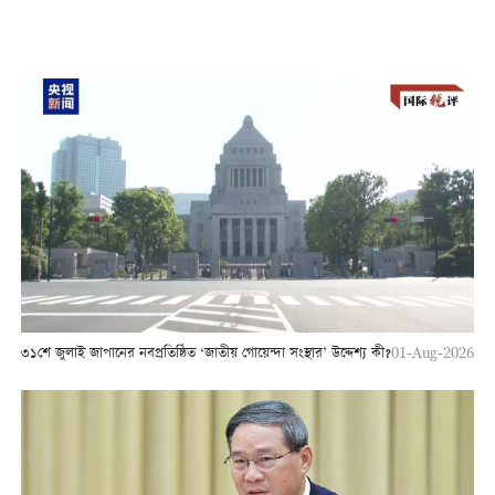
৩১শে জুলাই জাপানের নবপ্রতিষ্ঠিত ‘জাতীয় গোয়েন্দা সংস্থার’ উদ্দেশ্য কী?
01-Aug-2026