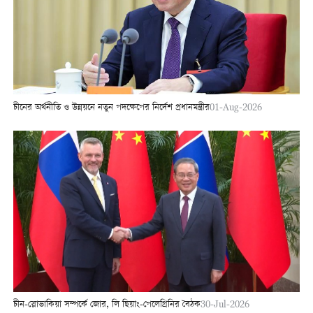
চীনের অর্থনীতি ও উন্নয়নে নতুন পদক্ষেপের নির্দেশ প্রধানমন্ত্রীর
01-Aug-2026
চীন-স্লোভাকিয়া সম্পর্কে জোর, লি ছিয়াং-পেলেগ্রিনির বৈঠক
30-Jul-2026