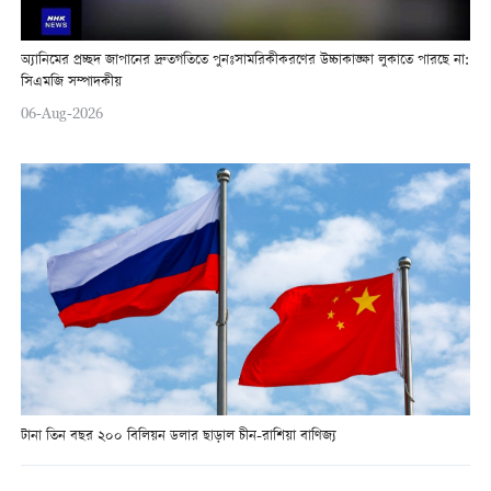
অ্যানিমের প্রচ্ছদ জাপানের দ্রুতগতিতে পুনঃসামরিকীকরণের উচ্চাকাঙ্ক্ষা লুকাতে পারছে না:
সিএমজি সম্পাদকীয়
06-Aug-2026
টানা তিন বছর ২০০ বিলিয়ন ডলার ছাড়াল চীন-রাশিয়া বাণিজ্য