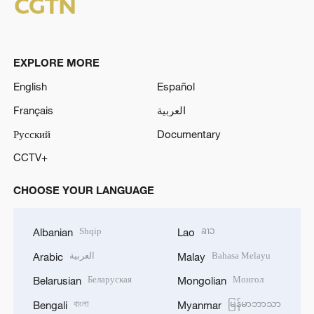
EXPLORE MORE
English
Español
Français
العربية
Русский
Documentary
CCTV+
CHOOSE YOUR LANGUAGE
Shqip
ລາວ
Albanian
Lao
العربية
Bahasa Melayu
Arabic
Malay
Беларуская
Монгол
Belarusian
Mongolian
বাংলা
မြန်မာဘာသာ
Bengali
Myanmar