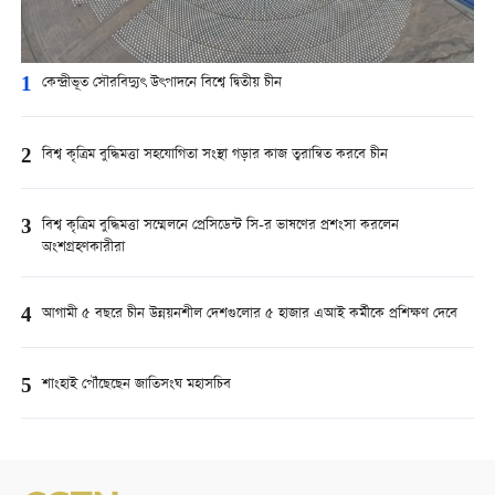
1
কেন্দ্রীভূত সৌরবিদ্যুৎ উৎপাদনে বিশ্বে দ্বিতীয় চীন
2
বিশ্ব কৃত্রিম বুদ্ধিমত্তা সহযোগিতা সংস্থা গড়ার কাজ ত্বরান্বিত করবে চীন
3
বিশ্ব কৃত্রিম বুদ্ধিমত্তা সম্মেলনে প্রেসিডেন্ট সি-র ভাষণের প্রশংসা করলেন
অংশগ্রহণকারীরা
4
আগামী ৫ বছরে চীন উন্নয়নশীল দেশগুলোর ৫ হাজার এআই কর্মীকে প্রশিক্ষণ দেবে
5
শাংহাই পৌঁছেছেন জাতিসংঘ মহাসচিব