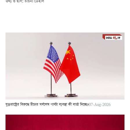
তথ্য ও ছবি: চায়না ডেইলি
যুক্তরাষ্ট্রের বিরুদ্ধে চীনের সর্বশেষ পাল্টা ব্যবস্থা কী বার্তা দিচ্ছে?
07-Aug-2026