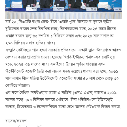
মার্চ ২৩, সিএমজি বাংলা ডেস্ক: চীনে ‘এআই প্লাস‘ উদ্যোগের সুবাদে কৃত্রিম
বুদ্ধিমত্তার বাজার দ্রুত বিকশিত হচ্ছে। বিশেষজ্ঞদের মতে, ২০২৫ সালে চীনের
এআই বাজার মূল্য ৬৩ দশমিক ১ বিলিয়ন ডলার এবং ২০২৯ সাল নাগাদ তা
২০০ বিলিয়ন ডলার ছাড়িয়ে যাবে।
সম্প্রতি বেইজিংয়ে পাস হওয়া সরকারি প্রতিবেদনে 'এআই প্লাস' উদ্যোগকে আরও
বেগবান করার প্রতিশ্রুতি দেওয়া হয়েছে। খিংতি ইন্টারন্যাশনাল-এর রবার্ট সুর
মতে, ২০২৫-২৬ সালের মধ্যে এআইয়ের উন্নয়ন পূর্ণতা পাওয়ায় এখন
'ইন্টেলিজেন্ট এজেন্ট' তৈরি করা অনেক সহজ হয়েছে। ধারণা করা হচ্ছে, ২০৩১
সাল নাগাদ চীনে সক্রিয় ইন্টেলিজেন্ট এজেন্টের সংখ্যা ৫০ লাখ থেকে বেড়ে ৩৫
কোটিতে দাঁড়াবে।
এর ফলে বৈশ্বিক 'সফটওয়্যার অ্যাজ এ সার্ভিস' (এসএ এএস) বাজারও ২০২৯
সালের মধ্যে ৭০০ বিলিয়ন ডলারে পৌঁছাবে। চীনা প্রতিষ্ঠানগুলো ইতিমধ্যেই
কাতার, ভিয়েতনাম ও ইন্দোনেশিয়ার মতো দেশে তাদের নেটওয়ার্ক বিস্তার করছে।
রাসেল/ফয়সল