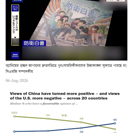
অ্যানিমের প্রচ্ছদ জাপানের দ্রুতগতিতে পুনঃসামরিকীকরণের উচ্চাকাঙ্ক্ষা লুকাতে পারছে না:
সিএমজি সম্পাদকীয়
06-Aug-2026