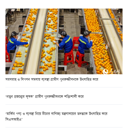
সরবরাহ ও বিপণন সমবায় ব্যবস্থা গ্রামীণ পুনরুজ্জীবনকে উত্সাহিত করে
‘নতুন প্রজন্মের কৃষক’ গ্রামীণ পুনরুজ্জীবনকে শক্তিশালী করে
‘মার্কিন পণ্য ও ব্যবস্থা নিয়ে চীনের বাণিজ্য মন্ত্রণালয়ের তদন্তকে উত্সাহিত করে
সিএসআইএ’