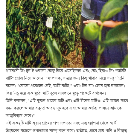
গ্রামবাসী তিং চুন ই শুকনো তোফু নিয়ে এসেছিলেন এবং তোং ছিয়াও লিং "আটটি
বাটি" ভোজ নিয়ে আসেন। "সম্পাদক, যাত্রার জন্য কিছু খাবার নিয়ে যান!" তিনি
বলেন। "কোনো প্রয়োজন নেই, আমি যাচ্ছি," ওয়াং চিন কাং হেসে হাত নাড়লেন।
কিন্তু নিচু হয়ে এক মুঠো মাটি তুলে সাবধানে মুড়ে পকেটে রাখলেন।
তিনি বললেন, "এটি কুয়ান গ্রামের মাটি এবং এটি চীনের মাটিও। এটি আমার সাথে
বহন করলে আমার বক্তৃতা আরও দৃঢ় হবে এবং আমার কর্তব্য পালনে আমাকে
আত্মবিশ্বাস দেবে।"
এই একমুষ্টি মাটি কুয়ান গ্রামের পশ্চাদপদতা এবং অব্যবস্থাপনা থেকে স্মার্ট
উন্নয়নের মডেলে রূপান্তরের সাক্ষ্য বহন করে। অতীতে, গ্রামে প্রায় পানি ও বিদ্যুত্