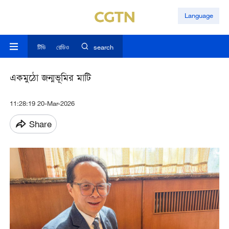
Language
টিভি
রেডিও
search
একমুঠো জন্মভূমির মাটি
11:28:19 20-Mar-2026
Share