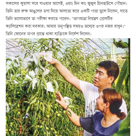
সকালের কুয়াশা সরে যাওয়ার আগেই, ওয়াং চিন কাং জুজুব গ্রিনহাউসে পৌঁছান।
তিনি তার রুক্ষ আঙুলের ডগা দিয়ে আলতো করে একটি পাতা তুলে নিলেন, যাতে
তিনি ভালোভাবে তা পরীক্ষা করতে পারেন। "তাপমাত্রা নিয়ন্ত্রণ প্রোবটির
ক্যালিব্রেশন করা দরকার। আমার অনুপস্থিত সময়ও তথ্যের ওপর নজর রাখুন।"
তিনি ফোনের অপর প্রান্তে থাকা ব্যক্তিকে নির্দেশ দিলেন।