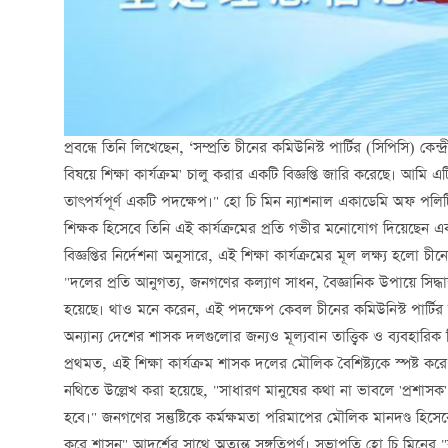
প্রবন্ধে তিনি লিখেছেন, ‘সম্প্রতি চীনের কমিউনিস্ট পার্টির (সিপিসি) কেন্দ্
বিষয়ে শিক্ষা কার্যক্রম' চালু করার একটি বিজ্ঞপ্তি জারি করেছে। আমি 
তাৎপর্যপূর্ণ একটি পদক্ষেপ।" হো চি মিন ন্যাশনাল একাডেমি অফ পলিটিক্স
শিক্ষক হিসেবে তিনি এই কার্যক্রমের প্রতি গভীর মনোযোগ দিয়েছেন এব
বিজ্ঞপ্তির নির্দেশনা অনুসারে, এই শিক্ষা কার্যক্রমের মূল লক্ষ্য হলো চ
"দলের প্রতি আনুগত্য, জনগণের কল্যাণ সাধন, বৈজ্ঞানিক উপায়ে সিদ্ধান্
হয়েছে। থাও মনে করেন, এই পদক্ষেপ কেবল চীনের কমিউনিস্ট পার্টির ন
অন্যান্য দেশের শাসক দলগুলোর জন্যও মূল্যবান তাত্ত্বিক ও ব্যবহারিক শ
প্রথমত, এই শিক্ষা কার্যক্রম শাসক দলের মৌলিক বৈশিষ্ট্যকে স্পষ্ট 
নথিতে উল্লেখ করা হয়েছে, "সাধারণ মানুষের কথা না ভাবলে 'প্রশাসক
হবে।" জনগণের সন্তুষ্টিকে কর্মক্ষমতা পরিমাপের মৌলিক মানদণ্ড হিসেব
করে শাসন" আদর্শের সাথে অত্যন্ত সঙ্গতিপূর্ণ। সভাপতি হো চি মিনের