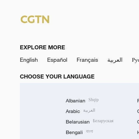
EXPLORE MORE
English
Español
Français
العربية
Ру
CHOOSE YOUR LANGUAGE
Albanian
Shqip
Arabic
العربية
Belarusian
Беларуская
Bengali
বাংলা