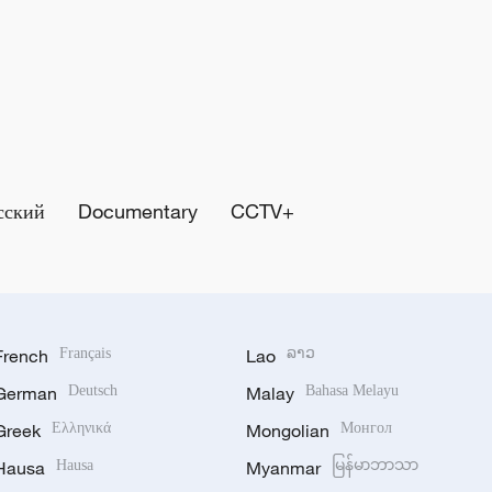
сский
Documentary
CCTV+
French
Français
Lao
ລາວ
German
Deutsch
Malay
Bahasa Melayu
Greek
Ελληνικά
Mongolian
Монгол
Hausa
Hausa
Myanmar
မြန်မာဘာသာ