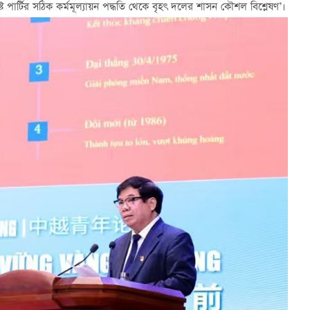
ট পার্টির সঠিক কর্মমূল্যায়ন পদ্ধতি থেকে বৃহৎ দলের শাসন কৌশল বিশ্লেষণ’।