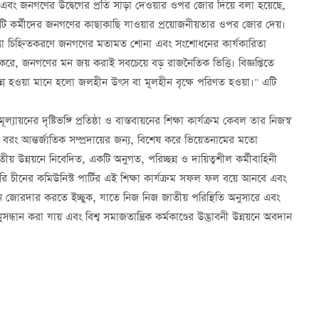
ারা এবং জনগণের উদ্বেগের প্রতি সাড়া দেওয়ার ওপর জোর দিয়ে বলা হয়েছে,
টি কর্মীদের জনগণের কাছাকাছি যাওয়ার প্রয়োজনীয়তার ওপর জোর দেয়।
। সমস্যা চিহ্নিতকরণে জনগণের মতামত শোনা এবং সংশোধনের কার্যকারিতা
রে, জনগণের মন জয় করাই সবচেয়ে বড় রাজনৈতিক ভিত্তি। বিজ্ঞপ্তিতে
ন্ন হওয়া মানে হলো জলহীন উৎস বা মূলহীন বৃক্ষে পরিণত হওয়া।" এটি
যায়নের দৃষ্টিভঙ্গি প্রতিষ্ঠা ও বাস্তবায়নের শিক্ষা কার্যক্রম কেবল তার নিজস্ব
 বরং আন্তর্জাতিক সম্প্রদায়ের জন্য, বিশেষ করে ভিয়েতনামের মতো
য় উন্নয়নে নিবেদিত, একটি অনুগত, পরিচ্ছন্ন ও দায়িত্বশীল কর্মীবাহিনী
রি চীনের কমিউনিস্ট পার্টির এই শিক্ষা কার্যক্রম সফল ফল বয়ে আনবে এবং
দান জোরদার করতে ইচ্ছুক, যাতে নিজ নিজ জাতীয় পরিস্থিতি অনুসারে এবং
 করা যায় এবং বিশ্ব সমাজতান্ত্রিক কর্মকাণ্ডের উদ্ভাবনী উন্নয়নে অবদান