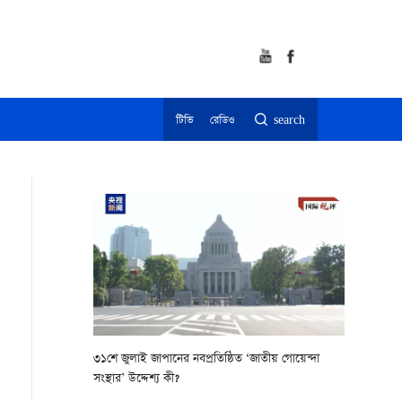
টিভি
রেডিও
search
৩১শে জুলাই জাপানের নবপ্রতিষ্ঠিত ‘জাতীয় গোয়েন্দা
সংস্থার’ উদ্দেশ্য কী?