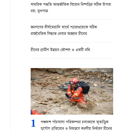
সামরিক পদ্ধতি আন্তর্জাতিক বিরোধ নিষ্পত্তির সঠিক উপায়
নয়: মুখপাত্র
জনগণের দীর্ঘমেয়াদি স্বার্থে প্যারাগুয়েকে সঠিক
রাজনৈতিক সিদ্ধান্ত নেবার আহ্বান চীনের
চীনের গ্রামীণ উন্নয়ন কৌশল ও একটি নথি
1
পঞ্চদশ পাঁচসালা পরিকল্পনা চলাকালে ভূতাত্ত্বিক
দুর্যোগ প্রতিরোধ ও নিয়ন্ত্রণে করণীয় নির্ধারণ চীনের