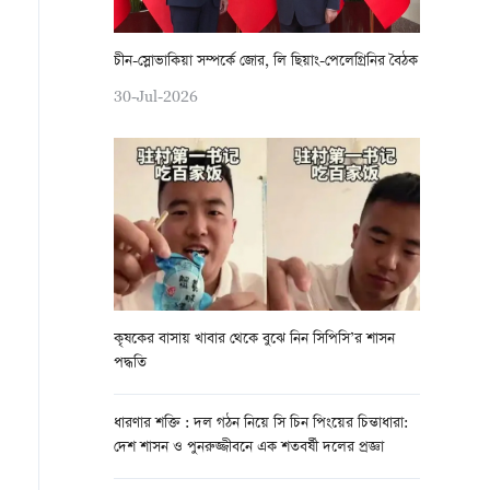
চীন-স্লোভাকিয়া সম্পর্কে জোর, লি ছিয়াং-পেলেগ্রিনির বৈঠক
30-Jul-2026
কৃষকের বাসায় খাবার থেকে বুঝে নিন সিপিসি’র শাসন
পদ্ধতি
ধারণার শক্তি : দল গঠন নিয়ে সি চিন পিংয়ের চিন্তাধারা:
দেশ শাসন ও পুনরুজ্জীবনে এক শতবর্ষী দলের প্রজ্ঞা