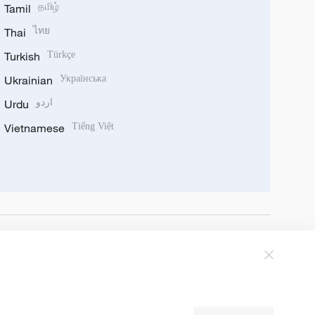
Tamil
தமிழ்
Thai
ไทย
Turkish
Türkçe
Ukrainian
Українська
Urdu
اردو
Vietnamese
Tiếng Việt