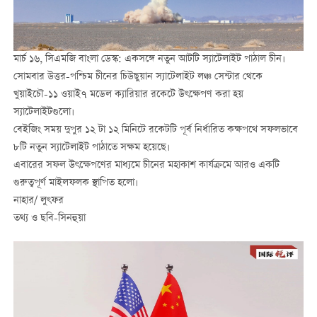
মার্চ ১৬, সিএমজি বাংলা ডেস্ক: একসঙ্গে নতুন আটটি স্যাটেলাইট পাঠাল চীন।
সোমবার উত্তর-পশ্চিম চীনের চিউছুয়ান স্যাটেলাইট লঞ্চ সেন্টার থেকে
খুয়াইচৌ-১১ ওয়াই৭ মডেল
ক্যারিয়ার রকেটে
উৎক্ষেপণ করা হয়
স্যাটেলাইটগুলো।
বেইজিং সময় দুপুর ১২ টা ১২ মিনিটে রকেটটি পূর্ব নির্ধারিত কক্ষপথে সফলভাবে
৮টি নতুন স্যাটেলাইট পাঠাতে সক্ষম হয়েছে।
এবারের সফল উৎক্ষেপণের মাধ্যমে চীনের মহাকাশ কার্যক্রমে আরও একটি
গুরুত্বপূর্ণ মাইলফলক স্থাপিত হলো।
নাহার/ লুৎফর
তথ্য ও ছবি-সিনহুয়া