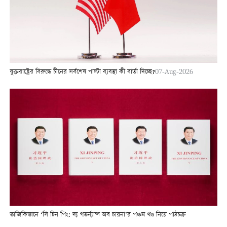
যুক্তরাষ্ট্রের বিরুদ্ধে চীনের সর্বশেষ পাল্টা ব্যবস্থা কী বার্তা দিচ্ছে?
07-Aug-2026
তাজিকিস্তানে ‘সি চিন পিং: দ্য গভর্ন্যান্স অব চায়না’র পঞ্চম খণ্ড নিয়ে পাঠচক্র