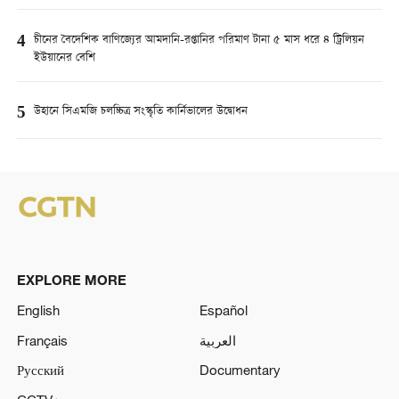
4
চীনের বৈদেশিক বাণিজ্যের আমদানি-রপ্তানির পরিমাণ টানা ৫ মাস ধরে ৪ ট্রিলিয়ন
ইউয়ানের বেশি
5
উহানে সিএমজি চলচ্চিত্র সংস্কৃতি কার্নিভালের উদ্বোধন
EXPLORE MORE
English
Español
Français
العربية
Русский
Documentary