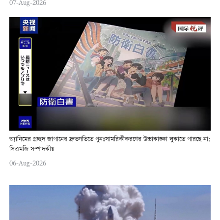
07-Aug-2026
অ্যানিমের প্রচ্ছদ জাপানের দ্রুতগতিতে পুনঃসামরিকীকরণের উচ্চাকাঙ্ক্ষা লুকাতে পারছে না:
সিএমজি সম্পাদকীয়
06-Aug-2026