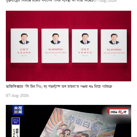
যুক্তরাষ্ট্রের বিরুদ্ধে চীনের সর্বশেষ পাল্টা ব্যবস্থা কী বার্তা দিচ্ছে?
07-Aug-2026
তাজিকিস্তানে ‘সি চিন পিং: দ্য গভর্ন্যান্স অব চায়না’র পঞ্চম খণ্ড নিয়ে পাঠচক্র
07-Aug-2026