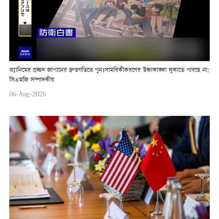
অ্যানিমের প্রচ্ছদ জাপানের দ্রুতগতিতে পুনঃসামরিকীকরণের উচ্চাকাঙ্ক্ষা লুকাতে পারছে না:
সিএমজি সম্পাদকীয়
06-Aug-2026