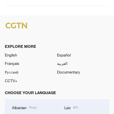
EXPLORE MORE
English
Español
Français
العربية
Русский
Documentary
CCTV+
CHOOSE YOUR LANGUAGE
Shqip
ລາວ
Albanian
Lao