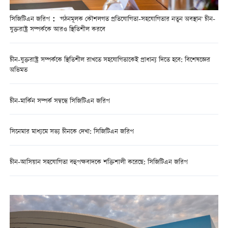
সিজিটিএন জরিপ： 'গঠনমূলক কৌশলগত প্রতিযোগিতা-সহযোগিতার নতুন অবস্থান' চীন-
যুক্তরাষ্ট্র সম্পর্ককে আরও স্থিতিশীল করবে
চীন-যুক্তরাষ্ট্র সম্পর্ককে স্থিতিশীল রাখতে সহযোগিতাকেই প্রাধান্য দিতে হবে: বিশেষজ্ঞের
অভিমত
চীন-মার্কিন সম্পর্ক সম্বন্ধে সিজিটিএন জরিপ
সিনেমার মাধ্যমে সভ্য চীনকে দেখা: সিজিটিএন জরিপ
চীন-আসিয়ান সহযোগিতা বহুপক্ষবাদকে শক্তিশালী করেছে: সিজিটিএন জরিপ