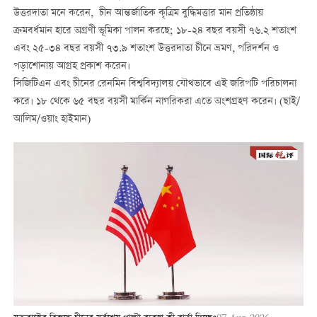
উত্তরদাতা মনে করেন, চীন আন্তর্জাতিক কৃত্রিম বুদ্ধিমত্তার মান প্রতিষ্ঠায়
ক্রমবর্ধমান হারে অগ্রণী ভূমিকা পালন করছে; ১৮-২৪ বছর বয়সী ৭৬.২ শতাংশ
এবং ২৫-৩৪ বছর বয়সী ৭৩.৯ শতাংশ উত্তরদাতা চীনে ভ্রমণ, পরিদর্শন ও
পড়াশোনায় আগ্রহ প্রকাশ করেন।
সিজিটিএন এবং চীনের রেনমিন বিশ্ববিদ্যালয় যৌথভাবে এই জরিপটি পরিচালনা
করে। ১৮ থেকে ৬৫ বছর বয়সী মার্কিন নাগরিকরা এতে অংশগ্রহণ করেন। (ছাই/
আলিম/ওয়াং হাইমান)