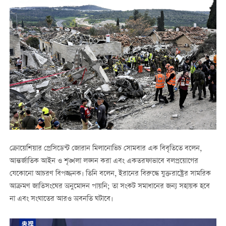
ক্রোয়েশিয়ার প্রেসিডেন্ট জোরান মিলানোভিচ সোমবার এক বিবৃতিতে বলেন,
আন্তর্জাতিক আইন ও শৃঙ্খলা লঙ্ঘন করা এবং একতরফাভাবে বলপ্রয়োগের
যেকোনো আচরণ বিপজ্জনক। তিনি বলেন, ইরানের বিরুদ্ধে যুক্তরাষ্ট্রের সামরিক
আক্রমণ জাতিসংঘের অনুমোদন পায়নি; তা সংকট সমাধানের জন্য সহায়ক হবে
না এবং সংঘাতের আরও অবনতি ঘটাবে।