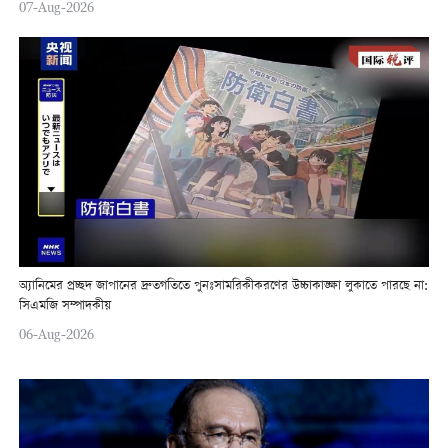
07-Aug-2026
অ্যানিমের প্রচ্ছদ জাপানের দ্রুতগতিতে পুনঃসামরিকীকরণের উচ্চাকাঙ্ক্ষা লুকাতে পারছে না:
সিএমজি সম্পাদকীয়
06-Aug-2026