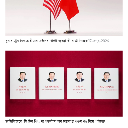
যুক্তরাষ্ট্রের বিরুদ্ধে চীনের সর্বশেষ পাল্টা ব্যবস্থা কী বার্তা দিচ্ছে?
07-Aug-2026
তাজিকিস্তানে ‘সি চিন পিং: দ্য গভর্ন্যান্স অব চায়না’র পঞ্চম খণ্ড নিয়ে পাঠচক্র