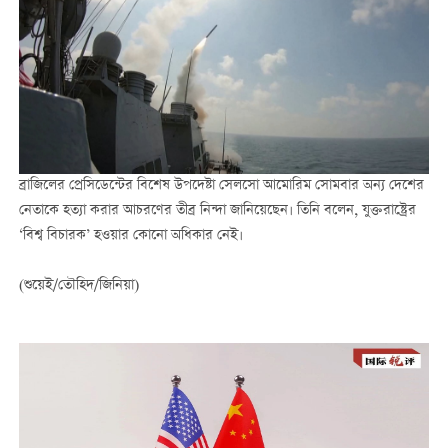
ব্রাজিলের প্রেসিডেন্টের বিশেষ উপদেষ্টা সেলসো আমোরিম সোমবার অন্য দেশের
নেতাকে হত্যা করার আচরণের তীব্র নিন্দা জানিয়েছেন। তিনি বলেন, যুক্তরাষ্ট্রের
‘বিশ্ব বিচারক’ হওয়ার কোনো অধিকার নেই।
(শুয়েই/তৌহিদ/জিনিয়া)