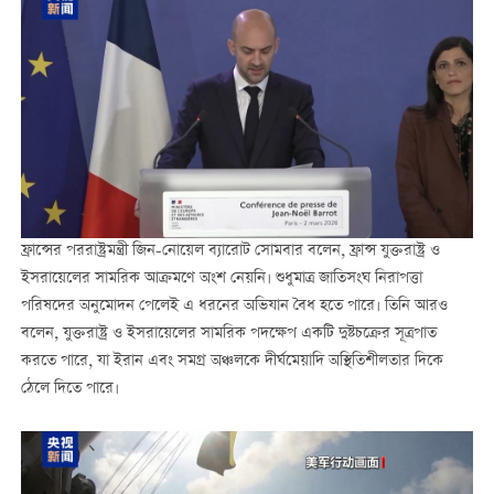
ফ্রান্সের পররাষ্ট্রমন্ত্রী জিন-নোয়েল ব্যারোট সোমবার বলেন, ফ্রান্স যুক্তরাষ্ট্র ও
ইসরায়েলের সামরিক আক্রমণে অংশ নেয়নি। শুধুমাত্র জাতিসংঘ নিরাপত্তা
পরিষদের অনুমোদন পেলেই এ ধরনের অভিযান বৈধ হতে পারে। তিনি আরও
বলেন, যুক্তরাষ্ট্র ও ইসরায়েলের সামরিক পদক্ষেপ একটি দুষ্টচক্রের সূত্রপাত
করতে পারে, যা ইরান এবং সমগ্র অঞ্চলকে দীর্ঘমেয়াদি অস্থিতিশীলতার দিকে
ঠেলে দিতে পারে।