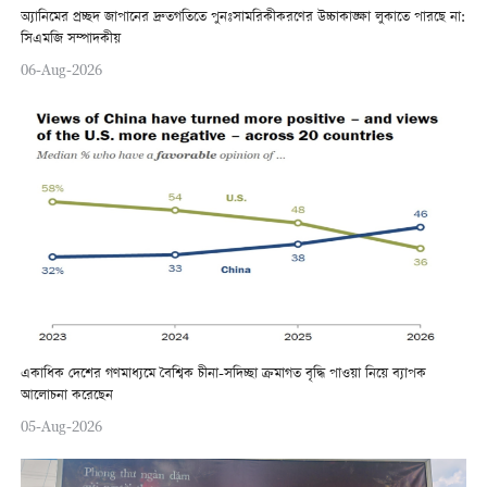
অ্যানিমের প্রচ্ছদ জাপানের দ্রুতগতিতে পুনঃসামরিকীকরণের উচ্চাকাঙ্ক্ষা লুকাতে পারছে না:
সিএমজি সম্পাদকীয়
06-Aug-2026
একাধিক দেশের গণমাধ্যমে বৈশ্বিক চীনা-সদিচ্ছা ক্রমাগত বৃদ্ধি পাওয়া নিয়ে ব্যাপক
আলোচনা করেছেন
05-Aug-2026