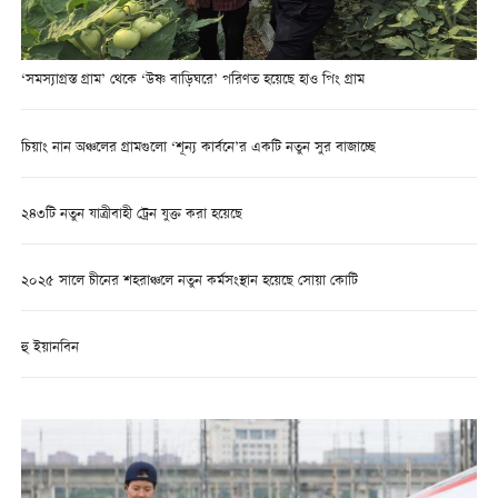
‘সমস্যাগ্রস্ত গ্রাম’ থেকে ‘উষ্ণ বাড়িঘরে’ পরিণত হয়েছে হাও পিং গ্রাম
চিয়াং নান অঞ্চলের গ্রামগুলো ‘শূন্য কার্বনে’র একটি নতুন সুর বাজাচ্ছে
২৪৩টি নতুন যাত্রীবাহী ট্রেন যুক্ত করা হয়েছে
২০২৫ সালে চীনের শহরাঞ্চলে নতুন কর্মসংস্থান হয়েছে সোয়া কোটি
হু ইয়ানবিন