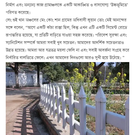
নির্মাণ এবং অন্যান্য কাজ গ্রামাঞ্চলকে একটি আকাঙ্খিত ও বাসযোগ্য ‘উচ্চভূমিতে’
পরিণত করেছে।
লেং শুই থান অঞ্চলের মেং কোং শান গ্রামের অধিবাসী কুয়ান তোং মেই আনন্দের
সঙ্গে বলেন, “আগে একটি কাঁচা রাস্তা ছিল, কিন্তু এখন এটি একটি সিমেন্ট রোডে
রূপান্তরিত হয়েছে, যা প্রতিটি বাড়িতে যাওয়া সহজ করেছে। পরিবেশ সুরক্ষা এবং
স্যানিটেশন সম্পর্কে আমরা সবাই খুব সচেতন। আমাদের আদর্শিক সচেতনতাও
উন্নত হয়েছে। আমরা আর যত্রতত্র ময়লা ফেলি না এবং সবাই আবর্জনা সংগ্রহ করে
নির্ধারিত বালতিতে ফেলে। এখন আমাদের দিনগুলো আরও সুখী হয়ে উঠেছে। ”