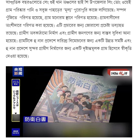
সাম্প্রতিক বছরগুলোতে লেং শুই থান অঞ্চলের ছাই শি উপজেলার লিং তোং ওয়েই
গ্রাম পরিষ্কার পানি ও সবুজ পাহাড়ের ‘মূল্য’ পুরোপুরি কাজে লাগিয়েছে। সম্পদ
পুঁজিতে পরিণত হয়েছে, গ্রাম মনোরম স্থানে পরিণত হয়েছে। গ্রামবাসীদের
অংশীদারে পরিণত করা হয়েছে। এটি প্রচারের জন্য জোরালো প্রচেষ্টা অব্যাহত
রয়েছে। গ্রামীণ অবকাঠামো নির্মাণ এবং গ্রামীণ জনগণের জন্য বাস্তব সুবিধা আনা
হয়েছে। গ্রামটিকে হু নান প্রদেশে দারিদ্র্য বিমোচনের জন্য একটি উন্নত সমষ্টি এবং
হু নান প্রদেশে সুন্দর গ্রামীণ নির্মাণের জন্য একটি দৃষ্টান্তমূলক গ্রাম হিসেবে স্বীকৃতি
দেওয়া হয়েছে।