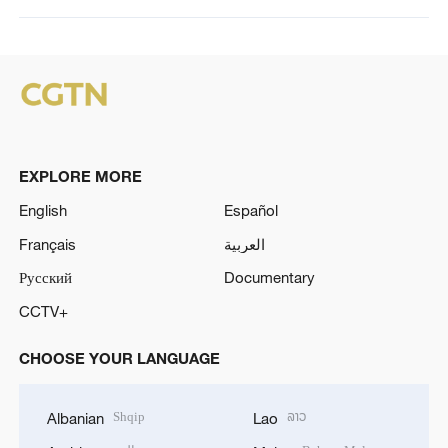
EXPLORE MORE
English
Español
Français
العربية
Русский
Documentary
CCTV+
CHOOSE YOUR LANGUAGE
Shqip
ລາວ
Albanian
Lao