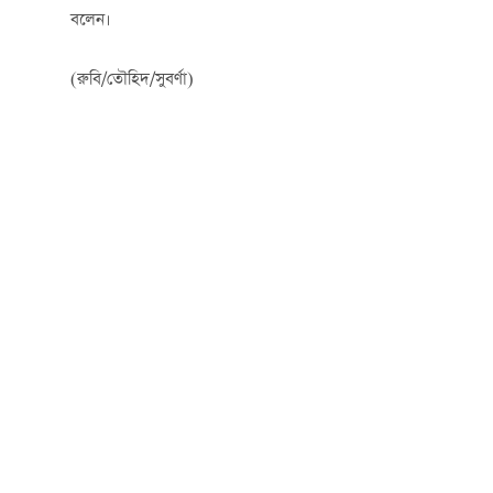
বলেন।
(রুবি/তৌহিদ/সুবর্ণা)