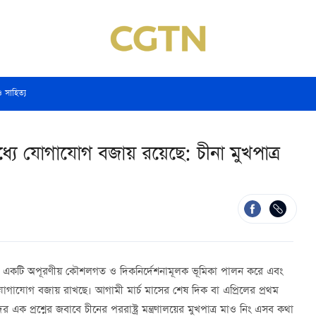
ও সাহিত্য
 মধ্যে যোগাযোগ বজায় রয়েছে: চীনা মুখপাত্র
ের কূটনীতি একটি অপূরণীয় কৌশলগত ও দিকনির্দেশনামূলক ভূমিকা পালন করে এবং
্যে যোগাযোগ বজায় রাখছে। আগামী মার্চ মাসের শেষ দিক বা এপ্রিলের প্রথম
ের এক প্রশ্নের জবাবে চীনের পররাষ্ট্র মন্ত্রণালয়ের মুখপাত্র মাও নিং এসব কথা