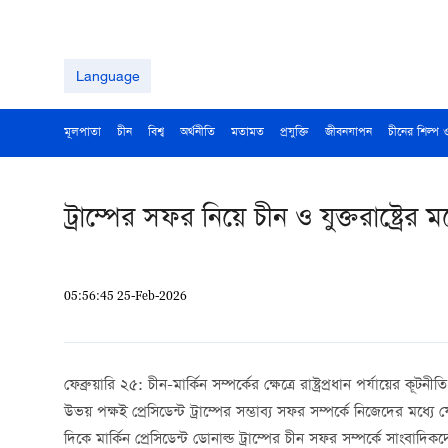
Language
মূলপাতা
চীন
বিশ্ব
অর্থনীতি
মতামত
প্রযুক্তি
জীবনযাপন
চীনের শিল্প 
ট্রাম্পের সফর নিয়ে চীন ও যুক্তরাষ্ট্রের
05:56:45 25-Feb-2026
ফেব্রুয়ারি ২৫: চীন-মার্কিন সম্পর্কের ক্ষেত্রে রাষ্ট্রপ্রধান পর্যায়
উভয় পক্ষই প্রেসিডেন্ট ট্রাম্পের সম্ভাব্য সফর সম্পর্কে নিজেদের মধ
দিকে মার্কিন প্রেসিডেন্ট ডোনাল্ড ট্রাম্পের চীন সফর সম্পর্কে সাংবাদিকদ