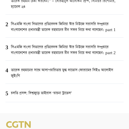
তারেক রহমান চেষ্টা করবেন।” — বোরহানুল আসেকিন প্রিন্স, সিনিয়র রিপোর্টার,
চ্যানেল ২৪
2
সিএমজি বাংলা বিভাগের প্রতিবেদক জিনিয়া স্টার নিউজে সরাসরি সম্প্রচারে
বাংলাদেশের প্রধানমন্ত্রী তারেক রহমানের চীন সফর নিয়ে কথা বলেছেন। part 1
3
সিএমজি বাংলা বিভাগের প্রতিবেদক জিনিয়া স্টার নিউজে সরাসরি সম্প্রচারে
বাংলাদেশের প্রধানমন্ত্রী তারেক রহমানের চীন সফর নিয়ে কথা বলেছেন। part 2
4
তারেক রহমানের সাথে আলাপচারিতায় মুগ্ধ দাভোস ফোরামের সিইও আলোইস
জুইংগি
5
চলতি প্রসঙ্গ: বিশ্বজুড়ে ভাইরাল ‘চায়না ট্রাভেল’