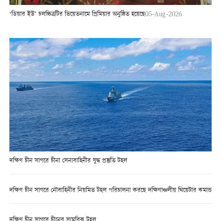
‘ডিয়ার ইউ’ চলচ্চিত্রটির ভিয়েতনামে প্রিমিয়ার অনুষ্ঠিত হয়েছে
05-Aug-2026
দক্ষিণ চীন সাগরে চীনা সেনাবাহিনীর যুদ্ধ প্রস্তুতি টহল
দক্ষিণ চীন সাগরে নৌবাহিনীর নিয়মিত টহল পরিচালনা করছে দক্ষিণাঞ্চলীয় থিয়েটার কমান্ড
দক্ষিণ চীন সাগরে চীনের সামরিক টহল