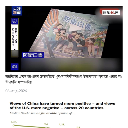
অ্যানিমের প্রচ্ছদ জাপানের দ্রুতগতিতে পুনঃসামরিকীকরণের উচ্চাকাঙ্ক্ষা লুকাতে পারছে না:
সিএমজি সম্পাদকীয়
06-Aug-2026