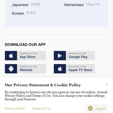
日本語
Tiếng Việt
Japanese
Vietnamese
한국어
Korean
DOWNLOAD OUR APP
Copyright © 2024 CGTN.
Our Privacy Statement & Cookie Policy
京ICP备20000184号
By continuing to browse our site you agree to our use of cookies, revised
Privacy Policy and Terms of Use. You can change your cookie settings
京公网安备 11010502050052号
through your browser.
Disinformation report hotline: 010-85061466
Privacy Policy
Terms of Use
I agree