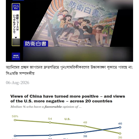
অ্যানিমের প্রচ্ছদ জাপানের দ্রুতগতিতে পুনঃসামরিকীকরণের উচ্চাকাঙ্ক্ষা লুকাতে পারছে না:
সিএমজি সম্পাদকীয়
06-Aug-2026