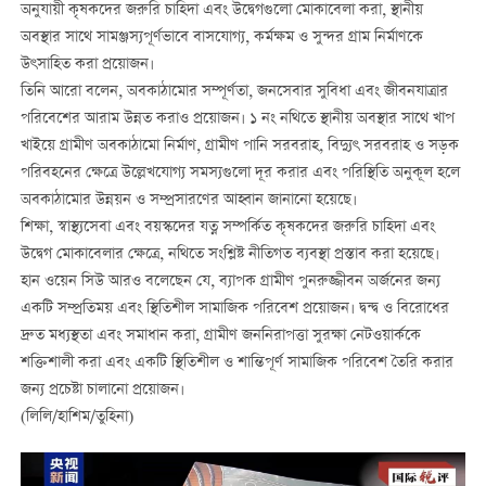
অনুযায়ী কৃষকদের জরুরি চাহিদা এবং উদ্বেগগুলো মোকাবেলা করা, স্থানীয়
অবস্থার সাথে সামঞ্জস্যপূর্ণভাবে বাসযোগ্য, কর্মক্ষম ও সুন্দর গ্রাম নির্মাণকে
উৎসাহিত করা প্রয়োজন।
তিনি আরো বলেন, অবকাঠামোর সম্পূর্ণতা, জনসেবার সুবিধা এবং জীবনযাত্রার
পরিবেশের আরাম উন্নত করাও প্রয়োজন। ১ নং নথিতে স্থানীয় অবস্থার সাথে খাপ
খাইয়ে গ্রামীণ অবকাঠামো নির্মাণ, গ্রামীণ পানি সরবরাহ, বিদ্যুৎ সরবরাহ ও সড়ক
পরিবহনের ক্ষেত্রে উল্লেখযোগ্য সমস্যগুলো দূর করার এবং পরিস্থিতি অনুকূল হলে
অবকাঠামোর উন্নয়ন ও সম্প্রসারণের আহ্বান জানানো হয়েছে।
শিক্ষা, স্বাস্থ্যসেবা এবং বয়স্কদের যত্ন সম্পর্কিত কৃষকদের জরুরি চাহিদা এবং
উদ্বেগ মোকাবেলার ক্ষেত্রে, নথিতে সংশ্লিষ্ট নীতিগত ব্যবস্থা প্রস্তাব করা হয়েছে।
হান ওয়েন সিউ আরও বলেছেন যে, ব্যাপক গ্রামীণ পুনরুজ্জীবন অর্জনের জন্য
একটি সম্প্রতিময় এবং স্থিতিশীল সামাজিক পরিবেশ প্রয়োজন। দ্বন্দ্ব ও বিরোধের
দ্রুত মধ্যস্থতা এবং সমাধান করা, গ্রামীণ জননিরাপত্তা সুরক্ষা নেটওয়ার্ককে
শক্তিশালী করা এবং একটি স্থিতিশীল ও শান্তিপূর্ণ সামাজিক পরিবেশ তৈরি করার
জন্য প্রচেষ্টা চালানো প্রয়োজন।
(লিলি/হাশিম/তুহিনা)