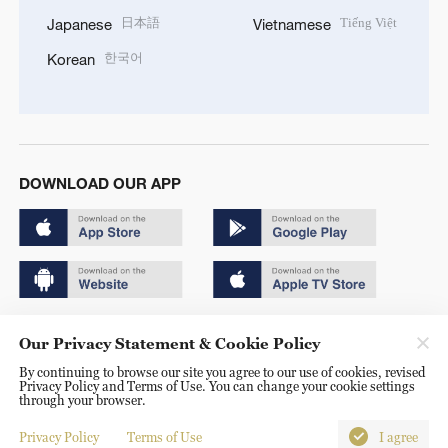
日本語
Tiếng Việt
Japanese
Vietnamese
한국어
Korean
DOWNLOAD OUR APP
Copyright © 2024 CGTN.
Our Privacy Statement & Cookie Policy
京ICP备20000184号
By continuing to browse our site you agree to our use of cookies, revised
Privacy Policy and Terms of Use. You can change your cookie settings
京公网安备 11010502050052号
through your browser.
Disinformation report hotline: 010-85061466
Privacy Policy
Terms of Use
I agree