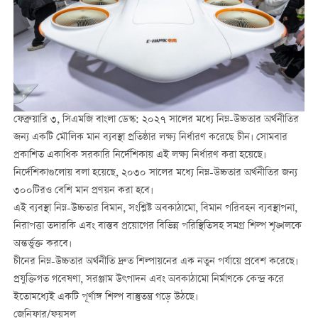
ফেব্রুয়ারি ৩, সিএমজি বাংলা ডেস্ক: ২০২৭ সালের মধ্যে নিম্ন-উচ্চতার অর্থনীতির
জন্য একটি মৌলিক মান ব্যবস্থা প্রতিষ্ঠার লক্ষ্য নির্ধারণ করেছে চীন। সোমবার
প্রকাশিত একাধিক সরকারি নির্দেশিকায় এই লক্ষ্য নির্ধারণ করা হয়েছে।
নির্দেশিকাগুলোয় বলা হয়েছে, ২০৩০ সালের মধ্যে নিম্ন-উচ্চতার অর্থনীতির জন্য
৩০০টিরও বেশি মান প্রণয়ন করা হবে।
এই ব্যবস্থা নিম্ন-উচ্চতার বিমান, সংশ্লিষ্ট অবকাঠামো, বিমান পরিবহন ব্যবস্থাপনা,
নিরাপত্তা তদারকি এবং বাস্তব প্রয়োগের বিভিন্ন পরিস্থিতিসহ সমগ্র শিল্প শৃঙ্খলকে
অন্তর্ভুক্ত করবে।
চীনের নিম্ন-উচ্চতার অর্থনীতি দ্রুত শিল্পায়নের এক নতুন পর্যায়ে প্রবেশ করেছে।
প্রযুক্তিগত গবেষণা, সরঞ্জাম উৎপাদন এবং অবকাঠামো নির্মাণকে কেন্দ্র করে
ইতোমধ্যেই একটি পূর্ণাঙ্গ শিল্প বাস্তুতন্ত্র গড়ে উঠছে।
জেনিফার/ফয়সল