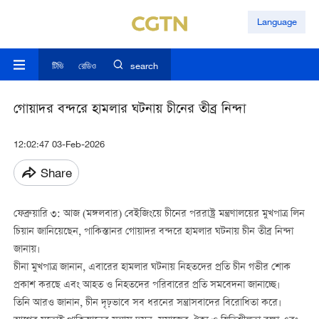
Language
টিভি
রেডিও
search
গোয়াদর বন্দরে হামলার ঘটনায় চীনের তীব্র নিন্দা
12:02:47 03-Feb-2026
Share
ফেব্রুয়ারি ৩: আজ (মঙ্গলবার) বেইজিংয়ে চীনের পররাষ্ট্র মন্ত্রণালয়ের মুখপাত্র লিন
চিয়ান জানিয়েছেন, পাকিস্তানর গোয়াদর বন্দরে হামলার ঘটনায় চীন তীব্র নিন্দা
জানায়।
চীনা মুখপাত্র জানান, এবারের হামলার ঘটনায় নিহতদের প্রতি চীন গভীর শোক
প্রকাশ করছে এবং আহত ও নিহতদের পরিবারের প্রতি সমবেদনা জানাচ্ছে।
তিনি আরও জানান, চীন দৃঢ়ভাবে সব ধরনের সন্ত্রাসবাদের বিরোধিতা করে।