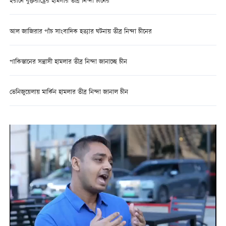
ইরানে যুক্তরাষ্ট্রের হামলার তীব্র নিন্দা চীনের
আল জাজিরার পাঁচ সাংবাদিক হত্যার ঘটনায় তীব্র নিন্দা চীনের
পাকিস্তানের সন্ত্রাসী হামলার তীব্র নিন্দা জানাচ্ছে চীন
ভেনিজুয়েলায় মার্কিন হামলার তীব্র নিন্দা জানাল চীন