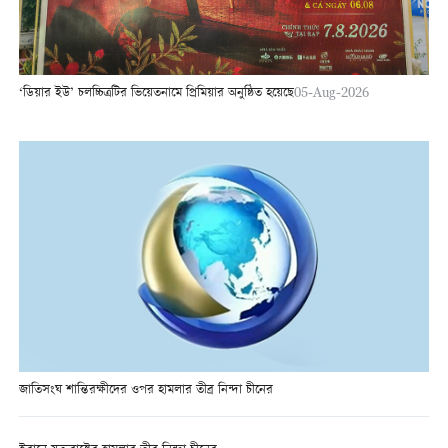
‘ডিয়ার ইউ’ চলচ্চিত্রটির ভিয়েতনামে প্রিমিয়ার অনুষ্ঠিত হয়েছে
05-Aug-2026
জাতিসংঘ শান্তিরক্ষীদের ওপর হামলার তীব্র নিন্দা চীনের