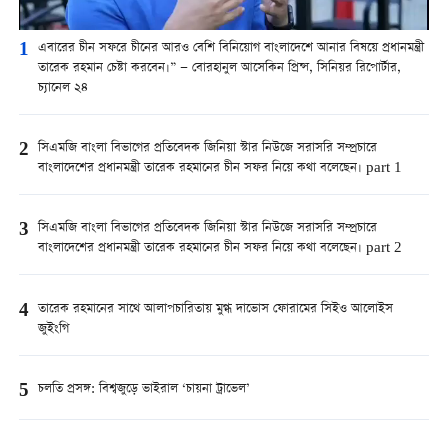
1
এবারের চীন সফরে চীনের আরও বেশি বিনিয়োগ বাংলাদেশে আনার বিষয়ে প্রধানমন্ত্রী
তারেক রহমান চেষ্টা করবেন।” — বোরহানুল আসেকিন প্রিন্স, সিনিয়র রিপোর্টার,
চ্যানেল ২৪
2
সিএমজি বাংলা বিভাগের প্রতিবেদক জিনিয়া স্টার নিউজে সরাসরি সম্প্রচারে
বাংলাদেশের প্রধানমন্ত্রী তারেক রহমানের চীন সফর নিয়ে কথা বলেছেন। part 1
3
সিএমজি বাংলা বিভাগের প্রতিবেদক জিনিয়া স্টার নিউজে সরাসরি সম্প্রচারে
বাংলাদেশের প্রধানমন্ত্রী তারেক রহমানের চীন সফর নিয়ে কথা বলেছেন। part 2
4
তারেক রহমানের সাথে আলাপচারিতায় মুগ্ধ দাভোস ফোরামের সিইও আলোইস
জুইংগি
5
চলতি প্রসঙ্গ: বিশ্বজুড়ে ভাইরাল ‘চায়না ট্রাভেল’