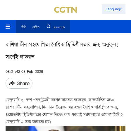
Language
টিভি
রেডিও
search
রাশিয়া-চীন সহযোগিতা বৈশ্বিক স্থিতিশীলতার জন্য অনুকূল:
সার্গেই লাভরভ
08:21:42 03-Feb-2026
Share
ফেব্রুয়ারি ৩: রুশ পররাষ্ট্রমন্ত্রী সার্গেই লাভরভ বলেছেন, আন্তর্জাতিক মঞ্চে
রাশিয়া-চীন সহযোগিতা, দিন দিন উত্তেজনাময় হওয়া বৈশ্বিক পরিস্থিতির জন্য,
প্রয়োজনীয় স্থিতিশীলতার যোগান দিচ্ছে। রুশ পররাষ্ট্র মন্ত্রণালয়ের ওয়েবসাইটে ২
ফেব্রুয়ারি এ তথ্য জানানো হয়।