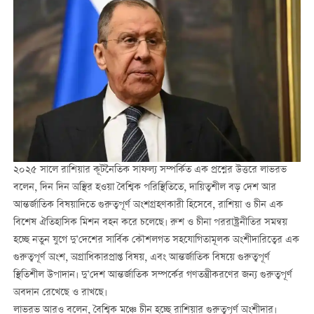
২০২৫ সালে রাশিয়ার কূটনৈতিক সাফল্য সম্পর্কিত এক প্রশ্নের উত্তরে লাভরভ
বলেন, দিন দিন অস্থির হওয়া বৈশ্বিক পরিস্থিতিতে, দায়িত্বশীল বড় দেশ আর
আন্তর্জাতিক বিষয়াদিতে গুরুত্বপূর্ণ অংশগ্রহণকারী হিসেবে, রাশিয়া ও চীন এক
বিশেষ ঐতিহাসিক মিশন বহন করে চলেছে। রুশ ও চীনা পররাষ্ট্রনীতির সমন্বয়
হচ্ছে নতুন যুগে দু’দেশের সার্বিক কৌশলগত সহযোগিতামূলক অংশীদারিত্বের এক
গুরুত্বপূর্ণ অংশ, অগ্রাধিকারপ্রাপ্ত বিষয়, এবং আন্তর্জাতিক বিষয়ে গুরুত্বপূর্ণ
স্থিতিশীল উপাদান। দু’দেশ আন্তর্জাতিক সম্পর্কের গণতন্ত্রীকরণের জন্য গুরুত্বপূর্ণ
অবদান রেখেছে ও রাখছে।
লাভরভ আরও বলেন, বৈশ্বিক মঞ্চে চীন হচ্ছে রাশিয়ার গুরুত্বপূর্ণ অংশীদার।