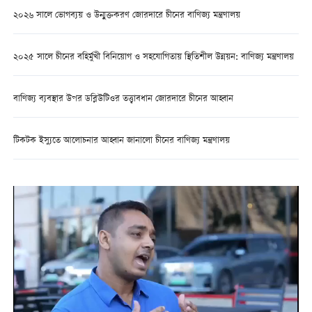
২০২৬ সালে ভোগব্যয় ও উন্মুক্তকরণ জোরদারে চীনের বাণিজ্য মন্ত্রণালয়
২০২৫ সালে চীনের বহির্মুখী বিনিয়োগ ও সহযোগিতায় স্থিতিশীল উন্নয়ন: বাণিজ্য মন্ত্রণালয়
বাণিজ্য ব্যবস্থার উপর ডব্লিউটিওর তত্ত্বাবধান জোরদারে চীনের আহ্বান
টিকটক ইস্যুতে আলোচনার আহ্বান জানালো চীনের বাণিজ্য মন্ত্রণালয়