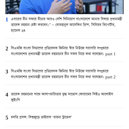
1
এবারের চীন সফরে চীনের আরও বেশি বিনিয়োগ বাংলাদেশে আনার বিষয়ে প্রধানমন্ত্রী
তারেক রহমান চেষ্টা করবেন।” — বোরহানুল আসেকিন প্রিন্স, সিনিয়র রিপোর্টার,
চ্যানেল ২৪
2
সিএমজি বাংলা বিভাগের প্রতিবেদক জিনিয়া স্টার নিউজে সরাসরি সম্প্রচারে
বাংলাদেশের প্রধানমন্ত্রী তারেক রহমানের চীন সফর নিয়ে কথা বলেছেন। part 1
3
সিএমজি বাংলা বিভাগের প্রতিবেদক জিনিয়া স্টার নিউজে সরাসরি সম্প্রচারে
বাংলাদেশের প্রধানমন্ত্রী তারেক রহমানের চীন সফর নিয়ে কথা বলেছেন। part 2
4
তারেক রহমানের সাথে আলাপচারিতায় মুগ্ধ দাভোস ফোরামের সিইও আলোইস
জুইংগি
5
চলতি প্রসঙ্গ: বিশ্বজুড়ে ভাইরাল ‘চায়না ট্রাভেল’