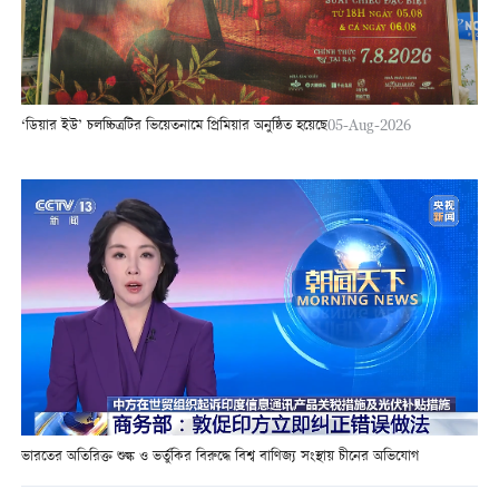
‘ডিয়ার ইউ’ চলচ্চিত্রটির ভিয়েতনামে প্রিমিয়ার অনুষ্ঠিত হয়েছে
05-Aug-2026
ভারতের অতিরিক্ত শুল্ক ও ভর্তুকির বিরুদ্ধে বিশ্ব বাণিজ্য সংস্থায় চীনের অভিযোগ