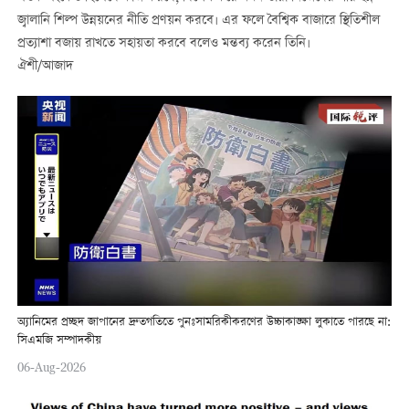
জ্বালানি শিল্প উন্নয়নের নীতি প্রণয়ন করবে। এর ফলে বৈশ্বিক বাজারে স্থিতিশীল
প্রত্যাশা বজায় রাখতে সহায়তা করবে বলেও মন্তব্য করেন তিনি।
ঐশী/আজাদ
অ্যানিমের প্রচ্ছদ জাপানের দ্রুতগতিতে পুনঃসামরিকীকরণের উচ্চাকাঙ্ক্ষা লুকাতে পারছে না:
সিএমজি সম্পাদকীয়
06-Aug-2026