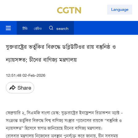
Language
টিভি
রেডিও
search
যুক্তরাষ্ট্রের ভর্তুকির বিরুদ্ধে ডব্লিউটিওর রায় বস্তুনিষ্ঠ ও
ন্যায়সঙ্গত: চীনের বাণিজ্য মন্ত্রণালয়
12:51:48 02-Feb-2026
Share
ফেব্রুয়ারি ২, সিএমজি বাংলা ডেস্ক: যুক্তরাষ্ট্রের ইনফ্লেশন রিডাকশন অ্যাক্ট –
সংক্রান্ত ভর্তুকির বিরুদ্ধে বিশ্ব বাণিজ্য সংস্থার প্যানেলের রায়কে “বস্তুনিষ্ঠ ও
ন্যায়সঙ্গত” হিসেবে স্বাগত জানিয়েছে চীনের বাণিজ্য মন্ত্রণালয়।
রোববার মন্ত্রণালয় নিজেদের অবস্থান পুনর্ব্যক্ত করে জানায়, চীন সবসময়