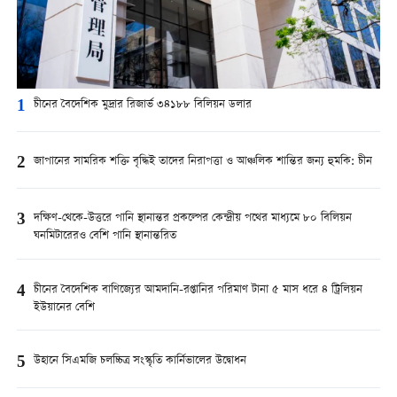
1
চীনের বৈদেশিক মুদ্রার রিজার্ভ ৩৪১৮৮ বিলিয়ন ডলার
2
জাপানের সামরিক শক্তি বৃদ্ধিই তাদের নিরাপত্তা ও আঞ্চলিক শান্তির জন্য হুমকি: চীন
3
দক্ষিণ-থেকে-উত্তরে পানি স্থানান্তর প্রকল্পের কেন্দ্রীয় পথের মাধ্যমে ৮০ বিলিয়ন
ঘনমিটারেরও বেশি পানি স্থানান্তরিত
4
চীনের বৈদেশিক বাণিজ্যের আমদানি-রপ্তানির পরিমাণ টানা ৫ মাস ধরে ৪ ট্রিলিয়ন
ইউয়ানের বেশি
5
উহানে সিএমজি চলচ্চিত্র সংস্কৃতি কার্নিভালের উদ্বোধন