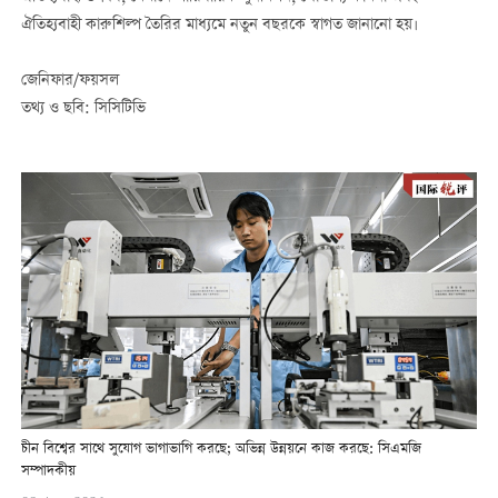
ঐতিহ্যবাহী কারুশিল্প তৈরির মাধ্যমে নতুন বছরকে স্বাগত জানানো হয়।
জেনিফার/ফয়সল
তথ্য ও ছবি: সিসিটিভি
চীন বিশ্বের সাথে সুযোগ ভাগাভাগি করছে; অভিন্ন উন্নয়নে কাজ করছে: সিএমজি
সম্পাদকীয়