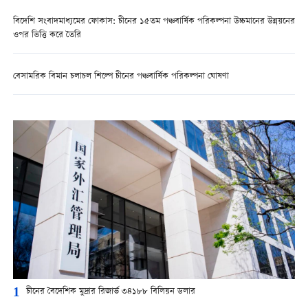
বিদেশি সংবাদমাধ্যমের ফোকাস: চীনের ১৫তম পঞ্চবার্ষিক পরিকল্পনা উচ্চমানের উন্নয়নের
ওপর ভিত্তি করে তৈরি
বেসামরিক বিমান চলাচল শিল্পে চীনের পঞ্চবার্ষিক পরিকল্পনা ঘোষণা
1
চীনের বৈদেশিক মুদ্রার রিজার্ভ ৩৪১৮৮ বিলিয়ন ডলার