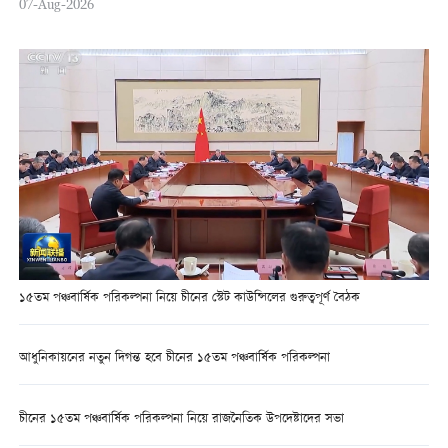
07-Aug-2026
১৫তম পঞ্চবার্ষিক পরিকল্পনা নিয়ে চীনের স্টেট কাউন্সিলের গুরুত্বপূর্ণ বৈঠক
আধুনিকায়নের নতুন দিগন্ত হবে চীনের ১৫তম পঞ্চবার্ষিক পরিকল্পনা
চীনের ১৫তম পঞ্চবার্ষিক পরিকল্পনা নিয়ে রাজনৈতিক উপদেষ্টাদের সভা