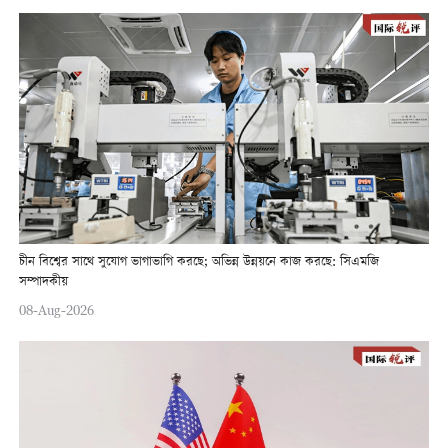
চীন বিশ্বের সাথে সুযোগ ভাগাভাগি করছে; অভিন্ন উন্নয়নে কাজ করছে: সিএমজি
সম্পাদকীয়
08-Aug-2026