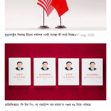
যুক্তরাষ্ট্রের বিরুদ্ধে চীনের সর্বশেষ পাল্টা ব্যবস্থা কী বার্তা দিচ্ছে?
07-Aug-2026
তাজিকিস্তানে ‘সি চিন পিং: দ্য গভর্ন্যান্স অব চায়না’র পঞ্চম খণ্ড নিয়ে পাঠচক্র