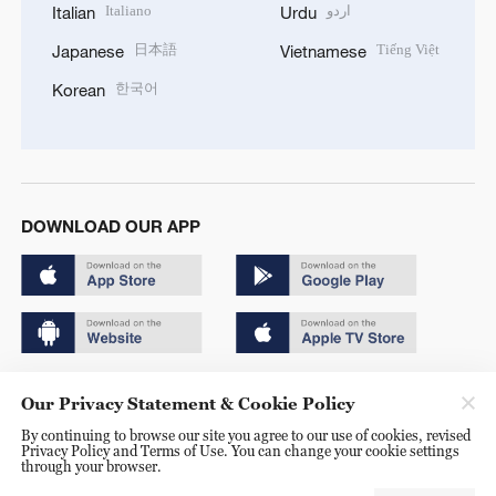
Italiano
اردو
Italian
Urdu
日本語
Tiếng Việt
Japanese
Vietnamese
한국어
Korean
DOWNLOAD OUR APP
Copyright © 2024 CGTN.
Our Privacy Statement & Cookie Policy
京ICP备20000184号
By continuing to browse our site you agree to our use of cookies, revised
Privacy Policy and Terms of Use. You can change your cookie settings
京公网安备 11010502050052号
through your browser.