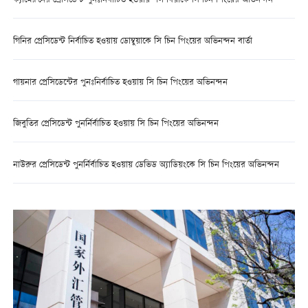
ক্যামেরুনের প্রেসিডেন্ট পুনঃনির্বাচিত হওয়ায় পল বিয়াকে সি চিন পিংয়ের অভিনন্দন
গিনির প্রেসিডেন্ট নির্বাচিত হওয়ায় ডোম্বুয়াকে সি চিন পিংয়ের অভিনন্দন বার্তা
গায়নার প্রেসিডেন্টের পুনঃনির্বাচিত হওয়ায় সি চিন পিংয়ের অভিনন্দন
জিবুতির প্রেসিডেন্ট পুনর্নির্বাচিত হওয়ায় সি চিন পিংয়ের অভিনন্দন
নাউরুর প্রেসিডেন্ট পুনর্নির্বাচিত হওয়ায় ডেভিড অ্যাডিয়ংকে সি চিন পিংয়ের অভিনন্দন