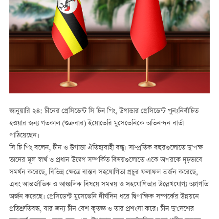
জানুয়ারি ২৪: চীনের প্রেসিডেন্ট সি চিন পিং, উগান্ডার প্রেসিডেন্ট পুনঃনির্বাচিত
হওয়ার জন্য গতকাল (শুক্রবার) ইয়োভেরি মুসেভেনিকে অভিনন্দন বার্তা
পাঠিয়েছেন।
সি চি পিং বলেন, চীন ও উগান্ডা ঐতিহ্যবাহী বন্ধু। সাম্প্রতিক বছরগুলোতে দু’পক্ষ
তাদের মূল স্বার্থ ও প্রধান উদ্বেগ সম্পর্কিত বিষয়গুলোতে একে অপরকে দৃঢ়ভাবে
সমর্থন করেছে, বিভিন্ন ক্ষেত্রে বাস্তব সহযোগিতা প্রচুর ফলাফল অর্জন করেছে,
এবং আন্তর্জাতিক ও আঞ্চলিক বিষয়ে সমন্বয় ও সহযোগিতার উল্লেখযোগ্য অগ্রগতি
অর্জন করেছে। প্রেসিডেন্ট মুসেভেনি দীর্ঘদিন ধরে দ্বিপাক্ষিক সম্পর্কের উন্নয়নে
প্রতিশ্রুতিবদ্ধ, যার জন্য চীন বেশ কৃতজ্ঞ ও তার প্রশংসা করে। চীন দু’দেশের