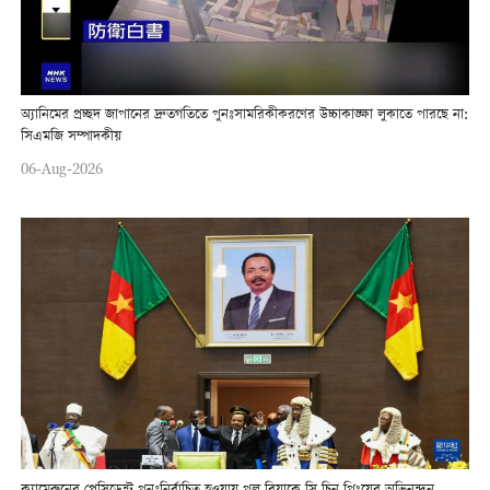
অ্যানিমের প্রচ্ছদ জাপানের দ্রুতগতিতে পুনঃসামরিকীকরণের উচ্চাকাঙ্ক্ষা লুকাতে পারছে না:
সিএমজি সম্পাদকীয়
06-Aug-2026