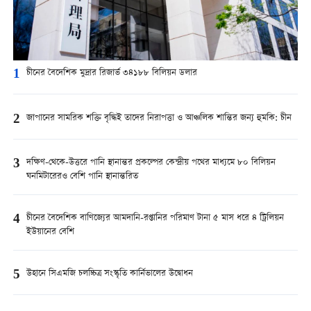
1
চীনের বৈদেশিক মুদ্রার রিজার্ভ ৩৪১৮৮ বিলিয়ন ডলার
2
জাপানের সামরিক শক্তি বৃদ্ধিই তাদের নিরাপত্তা ও আঞ্চলিক শান্তির জন্য হুমকি: চীন
3
দক্ষিণ-থেকে-উত্তরে পানি স্থানান্তর প্রকল্পের কেন্দ্রীয় পথের মাধ্যমে ৮০ বিলিয়ন
ঘনমিটারেরও বেশি পানি স্থানান্তরিত
4
চীনের বৈদেশিক বাণিজ্যের আমদানি-রপ্তানির পরিমাণ টানা ৫ মাস ধরে ৪ ট্রিলিয়ন
ইউয়ানের বেশি
5
উহানে সিএমজি চলচ্চিত্র সংস্কৃতি কার্নিভালের উদ্বোধন