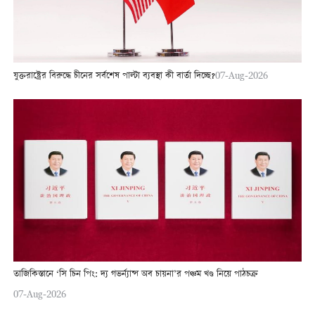
যুক্তরাষ্ট্রের বিরুদ্ধে চীনের সর্বশেষ পাল্টা ব্যবস্থা কী বার্তা দিচ্ছে?
07-Aug-2026
তাজিকিস্তানে ‘সি চিন পিং: দ্য গভর্ন্যান্স অব চায়না’র পঞ্চম খণ্ড নিয়ে পাঠচক্র
07-Aug-2026