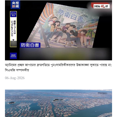
অ্যানিমের প্রচ্ছদ জাপানের দ্রুতগতিতে পুনঃসামরিকীকরণের উচ্চাকাঙ্ক্ষা লুকাতে পারছে না:
সিএমজি সম্পাদকীয়
06-Aug-2026