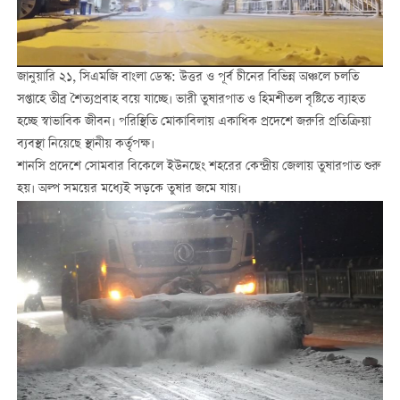
জানুয়ারি ২১, সিএমজি বাংলা ডেস্ক: উত্তর ও পূর্ব চীনের বিভিন্ন অঞ্চলে চলতি
সপ্তাহে তীব্র শৈত্যপ্রবাহ বয়ে যাচ্ছে। ভারী তুষারপাত ও হিমশীতল বৃষ্টিতে ব্যাহত
হচ্ছে স্বাভাবিক জীবন। পরিস্থিতি মোকাবিলায় একাধিক প্রদেশে জরুরি প্রতিক্রিয়া
ব্যবস্থা নিয়েছে স্থানীয় কর্তৃপক্ষ।
শানসি প্রদেশে সোমবার বিকেলে ইউনছেং শহরের কেন্দ্রীয় জেলায় তুষারপাত শুরু
হয়। অল্প সময়ের মধ্যেই সড়কে তুষার জমে যায়।