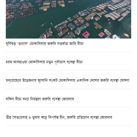
ঘূর্ণিঝড় ‘তানাস’ মোকাবিলায় জরুরি সতর্কতা জারি চীনে
চরম আবহাওয়া মোকাবিলায় নতুন পূর্বাভাস ব্যবস্থা চীনে
মধ্যপ্রাচ্যের উত্তেজনায় জ্বালানি সংকট মোকাবিলায় একাধিক দেশের জরুরি ব্যবস্থা ঘোষণা
দক্ষিণ চীনে বন্যা নিয়ন্ত্রণে জরুরি ব্যবস্থা জোরদার
তীব্র শৈত্যপ্রবাহ ও তুষার ঝড়ে বিপর্যস্ত চীন, জরুরি প্রতিরোধ ব্যবস্থা জোরদার