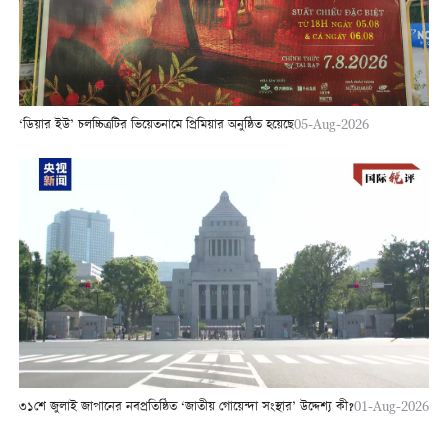
‘ডিয়ার ইউ’ চলচ্চিত্রটির ভিয়েতনামে প্রিমিয়ার অনুষ্ঠিত হয়েছে
05-Aug-2026
৩১শে জুলাই জাপানের নবপ্রতিষ্ঠিত ‘জাতীয় গোয়েন্দা সংস্থার’ উদ্দেশ্য কী?
01-Aug-2026