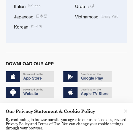
Italiano
اردو
Italian
Urdu
日本語
Tiếng Việt
Japanese
Vietnamese
한국어
Korean
DOWNLOAD OUR APP
Copyright © 2024 CGTN.
Our Privacy Statement & Cookie Policy
京ICP备20000184号
By continuing to browse our site you agree to our use of cookies, revised
Privacy Policy and Terms of Use. You can change your cookie settings
京公网安备 11010502050052号
through your browser.