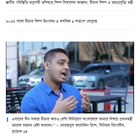
স্থানীয় পরিস্থিতি অনুযায়ী ভবিষ্যত্ শিল্প বিকাশের আহ্বান: চীনের শিল্প ও তথ্যপ্রযুক্তি মন্ত্রী
২০২৫ সালে চীনের শিল্প উত্পাদন ৫ দশমিক ৯ শতাংশ বেড়েছে
1
এবারের চীন সফরে চীনের আরও বেশি বিনিয়োগ বাংলাদেশে আনার বিষয়ে প্রধানমন্ত্রী
তারেক রহমান চেষ্টা করবেন।” — বোরহানুল আসেকিন প্রিন্স, সিনিয়র রিপোর্টার,
চ্যানেল ২৪