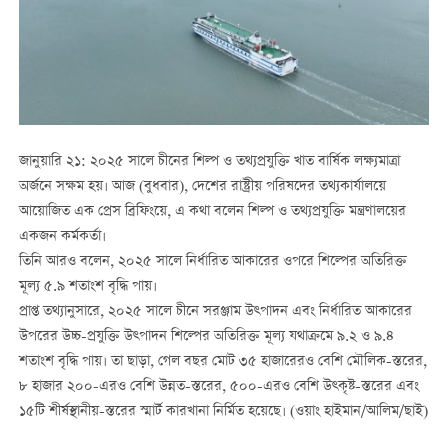
জানুয়ারি ২১: ২০২৫ সালে চীনের শিল্প ও তথ্যপ্রযুক্তি খাত বার্ষিক লক্ষ্যমাত্রা
অর্জনে সক্ষম হয়। আজ (বুধবার), দেশের রাষ্ট্রীয় পরিষদের তথ্যকার্যালয়ে
আয়োজিত এক প্রেস ব্রিফিংয়ে, এ কথা বলেন শিল্প ও তথ্যপ্রযুক্তি মন্ত্রণালয়ের
একজন কর্মকর্তা।
তিনি আরও বলেন, ২০২৫ সালে নির্ধারিত আকারের ওপরে শিল্পের অতিরিক্ত
মূল্য ৫.৯ শতাংশ বৃদ্ধি পায়।
প্রাপ্ত তথ্যানুসারে, ২০২৫ সালে চীনে সরঞ্জাম উত্পাদন এবং নির্ধারিত আকারের
উপরের উচ্চ-প্রযুক্তি উত্পাদন শিল্পের অতিরিক্ত মূল্য যথাক্রমে ৯.২ ও ৯.৪
শতাংশ বৃদ্ধি পায়। তা ছাড়া, গেল বছর মোট ৩৫ হাজারেরও বেশি মৌলিক-স্তরের,
৮ হাজার ২০০-এরও বেশি উন্নত-স্তরের, ৫০০-এরও বেশি উত্কৃষ্ট-স্তরের এবং
১৫টি শীর্ষস্থানীয়-স্তরের স্মার্ট কারখানা নির্মিত হয়েছে। (ওয়াং হাইমান/আলিম/ছাই)