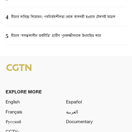
4
চীনের দারিদ্র্য বিমোচন: পরনির্ভরশীলতা থেকে স্বাবলম্বী হওয়ার টেকসই মডেল
5
চীনের ‘বসন্তকালীন অর্থনীতি’ গ্রামীণ পুনরুজ্জীবনকে উত্সাহিত করে
EXPLORE MORE
English
Español
Français
العربية
Русский
Documentary
CCTV+