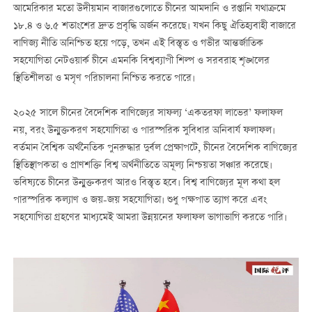
আমেরিকার মতো উদীয়মান বাজারগুলোতে চীনের আমদানি ও রপ্তানি যথাক্রমে
১৮.৪ ও ৬.৫ শতাংশের দ্রুত প্রবৃদ্ধি অর্জন করেছে। যখন কিছু ঐতিহ্যবাহী বাজারে
বাণিজ্য নীতি অনিশ্চিত হয়ে পড়ে, তখন এই বিস্তৃত ও গভীর আন্তর্জাতিক
সহযোগিতা নেটওয়ার্ক চীনে এমনকি বিশ্বব্যাপী শিল্প ও সরবরাহ শৃঙ্খলের
স্থিতিশীলতা ও মসৃণ পরিচালনা নিশ্চিত করতে পারে।
২০২৫ সালে চীনের বৈদেশিক বাণিজ্যের সাফল্য ‘একতরফা লাভের’ ফলাফল
নয়, বরং উন্মুক্তকরণ সহযোগিতা ও পারস্পরিক সুবিধার অনিবার্য ফলাফল।
বর্তমান বৈশ্বিক অর্থনৈতিক পুনরুদ্ধার দুর্বল প্রেক্ষাপটে, চীনের বৈদেশিক বাণিজ্যের
স্থিতিস্থাপকতা ও প্রাণশক্তি বিশ্ব অর্থনীতিতে অমূল্য নিশ্চয়তা সঞ্চার করেছে।
ভবিষ্যতে চীনের উন্মুক্তকরণ আরও বিস্তৃত হবে। বিশ্ব বাণিজ্যের মূল কথা হল
পারস্পরিক কল্যাণ ও জয়-জয় সহযোগিতা। শুধু পক্ষপাত ত্যাগ করে এবং
সহযোগিতা গ্রহণের মাধ্যমেই আমরা উন্নয়নের ফলাফল ভাগাভাগি করতে পারি।