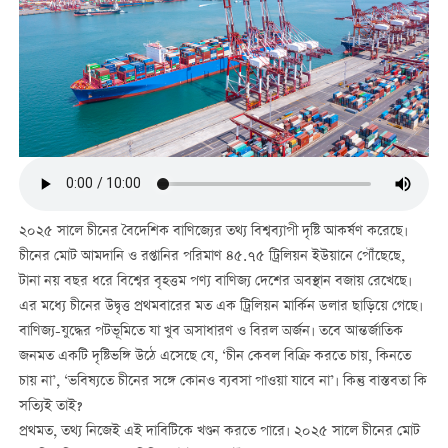
২০২৫ সালে চীনের বৈদেশিক বাণিজ্যের তথ্য বিশ্বব্যাপী দৃষ্টি আকর্ষণ করেছে।
চীনের মোট আমদানি ও রপ্তানির পরিমাণ ৪৫.৭৫ ট্রিলিয়ন ইউয়ানে পৌঁছেছে,
টানা নয় বছর ধরে বিশ্বের বৃহত্তম পণ্য বাণিজ্য দেশের অবস্থান বজায় রেখেছে।
এর মধ্যে চীনের উদ্বৃত্ত প্রথমবারের মত এক ট্রিলিয়ন মার্কিন ডলার ছাড়িয়ে গেছে।
বাণিজ্য-যুদ্ধের পটভূমিতে যা খুব অসাধারণ ও বিরল অর্জন। তবে আন্তর্জাতিক
জনমত একটি দৃষ্টিভঙ্গি উঠে এসেছে যে, ‘চীন কেবল বিক্রি করতে চায়, কিনতে
চায় না’, ‘ভবিষ্যতে চীনের সঙ্গে কোনও ব্যবসা পাওয়া যাবে না’। কিন্তু বাস্তবতা কি
সত্যিই তাই?
প্রথমত, তথ্য নিজেই এই দাবিটিকে খণ্ডন করতে পারে। ২০২৫ সালে চীনের মোট