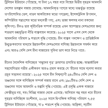
ট্রিলিয়ন ইউয়ানে পৌঁছেছে, যা টানা ১৭ বছর ধরে বিশ্বের দ্বিতীয় বৃহত্তম আমদানি
দেশের অবস্থান বজায় রেখেছে। আমদানিকৃত পণ্যের মধ্যে অন্তর্ভুক্ত রয়েছে
অপরিশোধিত তেল, ধাতব আকরিকের মতো পণ্যদ্রব্য, ইলেকট্রনিক উপাদান,
কম্পিউটার যন্ত্রাংশের মতো মধ্যবর্তী পণ্য, এবং তাজা ফলসহ নানা রকমের
কৃষিপণ্য। চীনও তার কূটনৈতিক সম্পর্ক রয়েছে এমন স্বল্পোন্নত দেশগুলোর জন্য
শতভাগ শুল্কমুক্তির নীতি বাস্তবায়ন করেছে। ২০২৫ সালে এসব দেশ থেকে
আমদানির পরিমাণ ৯ শতাংশ বৃদ্ধি পেয়েছে। চীন বাস্তব পদক্ষেপ ও প্রাতিষ্ঠানিক
উন্মুক্তকরণের মাধ্যমে উন্নয়নশীল দেশগুলোর বাণিজ্য উন্নয়নকে সমর্থন করে
এবং আরও বেশি দেশ চীনা বাজারের সুবিধা ভাগ করে নিতে পারে।
চীনের বৈদেশিক বাণিজ্যের ‘বন্ধুদের বৃত্ত’ ক্রমাগত প্রসারিত হচ্ছে। আন্তর্জাতিক
সহযোগিতার গভীর একীকরণ আরও প্রমাণ করছে যে ‘চীনের সাথে ব্যবসা করার
প্রচুর সম্ভাবনা রয়েছে’। ২০২৫ সালে চীন বিশ্বব্যাপী ২৪০টিরও বেশি দেশ ও
অঞ্চলের সঙ্গে বাণিজ্যিক সম্পর্ক বজায় রাখে এবং ১৯০টিরও বেশি দেশ ও
অঞ্চলের সাথে আমদানি ও রপ্তানি বৃদ্ধি পেয়েছে। এই প্রবৃদ্ধি একক বাজারে
কেন্দ্রীভূত নয়, বরং বিভিন্ন বাজার থেকে এসেছে। আসিয়ান বহু বছর ধরে চীনের
বৃহত্তম বাণিজ্যিক অংশীদার, ২০২৫ সালে দ্বিপাক্ষিক বাণিজ্য পরিমাণ ৭.৫৫
ট্রিলিয়ন ইউয়ানে পৌঁছেছে, যা ৮ শতাংশ বৃদ্ধি পেয়েছে। আফ্রিকা, ল্যাটিন