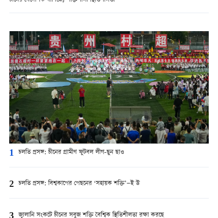
চীনের বৈদেশিক বাণিজ্যে শক্তিশালী স্থিতিশীলতা
1
চলতি প্রসঙ্গ: চীনের গ্রামীণ ফুটবল লীগ-ছুন ছাও
2
চলতি প্রসঙ্গ: বিশ্বকাপের পেছনের ‘সহায়ক শক্তি’—ই উ
3
জ্বালানি সংকটে চীনের সবুজ শক্তি বৈশ্বিক স্থিতিশীলতা রক্ষা করছে