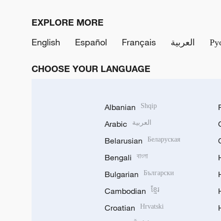
EXPLORE MORE
English
Español
Français
العربية
Ру
CHOOSE YOUR LANGUAGE
Albanian
Shqip
Arabic
العربية
Belarusian
Беларуская
Bengali
বাংলা
Bulgarian
Български
Cambodian
ខ្មែរ
Croatian
Hrvatski