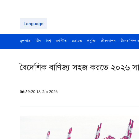
Language
মূলপাতা
চীন
বিশ্ব
অর্থনীতি
মতামত
প্রযুক্তি
জীবনযাপন
চীনের শিল্প 
বৈদেশিক বাণিজ্য সহজ করতে ২০২৬ সা
06:59:20 18-Jan-2026