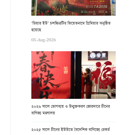
‘ডিয়ার ইউ’ চলচ্চিত্রটির ভিয়েতনামে প্রিমিয়ার অনুষ্ঠিত
হয়েছে
05-Aug-2026
২০২৬ সালে ভোগব্যয় ও উন্মুক্তকরণ জোরদারে চীনের
বাণিজ্য মন্ত্রণালয়
২০২৫ সালে চীনের ইউউতে বৈদেশিক বাণিজ্যে রেকর্ড