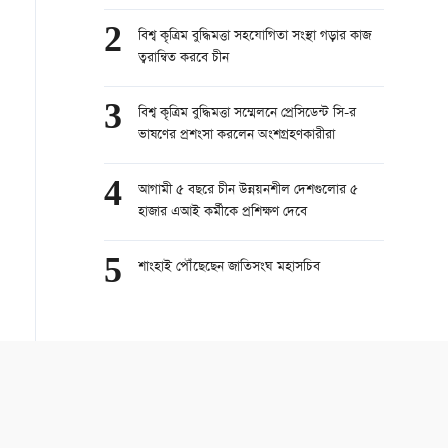
2
বিশ্ব কৃত্রিম বুদ্ধিমত্তা সহযোগিতা সংস্থা গড়ার কাজ
ত্বরান্বিত করবে চীন
3
বিশ্ব কৃত্রিম বুদ্ধিমত্তা সম্মেলনে প্রেসিডেন্ট সি-র
ভাষণের প্রশংসা করলেন অংশগ্রহণকারীরা
4
আগামী ৫ বছরে চীন উন্নয়নশীল দেশগুলোর ৫
হাজার এআই কর্মীকে প্রশিক্ষণ দেবে
5
শাংহাই পৌঁছেছেন জাতিসংঘ মহাসচিব