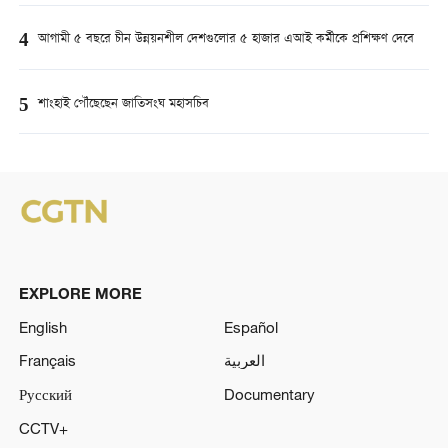
4
আগামী ৫ বছরে চীন উন্নয়নশীল দেশগুলোর ৫ হাজার এআই কর্মীকে প্রশিক্ষণ দেবে
5
শাংহাই পৌঁছেছেন জাতিসংঘ মহাসচিব
EXPLORE MORE
English
Español
Français
العربية
Русский
Documentary
CCTV+