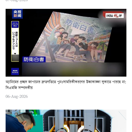
অ্যানিমের প্রচ্ছদ জাপানের দ্রুতগতিতে পুনঃসামরিকীকরণের উচ্চাকাঙ্ক্ষা লুকাতে পারছে না:
সিএমজি সম্পাদকীয়
06-Aug-2026