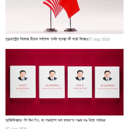
যুক্তরাষ্ট্রের বিরুদ্ধে চীনের সর্বশেষ পাল্টা ব্যবস্থা কী বার্তা দিচ্ছে?
07-Aug-2026
তাজিকিস্তানে ‘সি চিন পিং: দ্য গভর্ন্যান্স অব চায়না’র পঞ্চম খণ্ড নিয়ে পাঠচক্র
07-Aug-2026