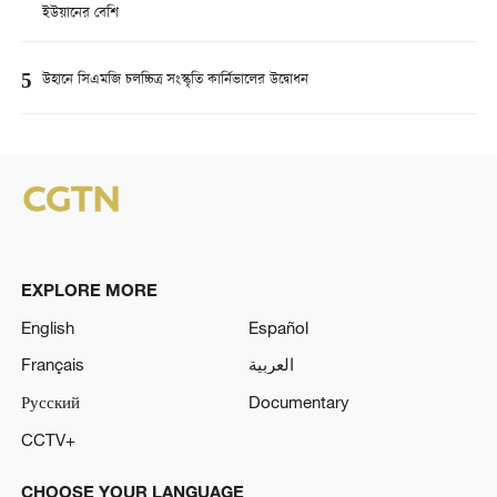
ইউয়ানের বেশি
5
উহানে সিএমজি চলচ্চিত্র সংস্কৃতি কার্নিভালের উদ্বোধন
EXPLORE MORE
English
Español
Français
العربية
Русский
Documentary
CCTV+
CHOOSE YOUR LANGUAGE