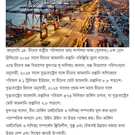
জানুয়ারি ১৪: চীনের রাষ্ট্রীয় পরিষদের তথ্য কার্যালয় আজ (বুধবার) এক প্রেস
ব্রিফিংয়ে ২০২৫ সালে চীনের আমদানি-রপ্তানি পরিস্থিতি তুলে ধরেছে।
এতে চীনের শুল্ক বিভাগের মুখপাত্র লু দালিয়াং জানান, শুল্ক বিভাগের পরিসংখ্যান
অনুযায়ী, ২০২৫ সালে যুক্তরাষ্ট্রের সঙ্গে চীনের আমদানি-রপ্তানি বাণিজ্যের
পরিমাণ ৪.১ ট্রিলিয়ন ইউয়ান, যা চীনের মোট আমদানি-রপ্তানির ৮.৮ শতাংশ।
যুক্তরাষ্ট্রের হিসাব অনুযায়ী, ২০২৫ সালের প্রথম দশ মাসে চীনের সঙ্গে
যুক্তরাষ্ট্রের আমদানি-রপ্তানির পরিমাণ ৩৭৩ বিলিয়ন মার্কিন ডলার, যা যুক্তরাষ্ট্রের
মোট আমদানি-রপ্তানির ৭.৮ শতাংশ।
মুখপাত্র বলেন, চীন-মার্কিন অর্থনৈতিক ও বাণিজ্য সম্পর্কের মূল কথা হলো
পারস্পরিক কল্যাণ এবং 'উইন-উইন' বা উভয় পক্ষের জয়। চীন-মার্কিন
অর্থনৈতিক ও বাণিজ্য সম্পর্কের স্থিতিশীল, সুস্থ এবং টেকসই উন্নয়ন বজায় রাখা
উভয় দেশ এবং বিশ্বের জন্যই উপকারী।