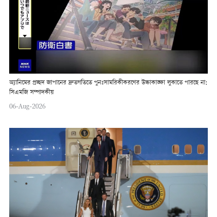
অ্যানিমের প্রচ্ছদ জাপানের দ্রুতগতিতে পুনঃসামরিকীকরণের উচ্চাকাঙ্ক্ষা লুকাতে পারছে না:
সিএমজি সম্পাদকীয়
06-Aug-2026