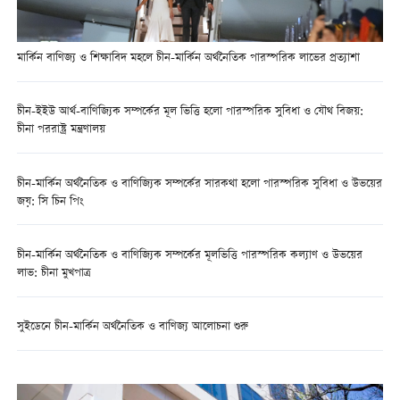
মার্কিন বাণিজ্য ও শিক্ষাবিদ মহলে চীন-মার্কিন অর্থনৈতিক পারস্পরিক লাভের প্রত্যাশা
চীন-ইইউ আর্থ-বাণিজ্যিক সম্পর্কের মূল ভিত্তি হলো পারস্পরিক সুবিধা ও যৌথ বিজয়:
চীনা পররাষ্ট্র মন্ত্রণালয়
চীন-মার্কিন অর্থনৈতিক ও বাণিজ্যিক সম্পর্কের সারকথা হলো পারস্পরিক সুবিধা ও উভয়ের
জয়: সি চিন পিং
চীন-মার্কিন অর্থনৈতিক ও বাণিজ্যিক সম্পর্কের মূলভিত্তি পারস্পরিক কল্যাণ ও উভয়ের
লাভ: চীনা মুখপাত্র
সুইডেনে চীন-মার্কিন অর্থনৈতিক ও বাণিজ্য আলোচনা শুরু