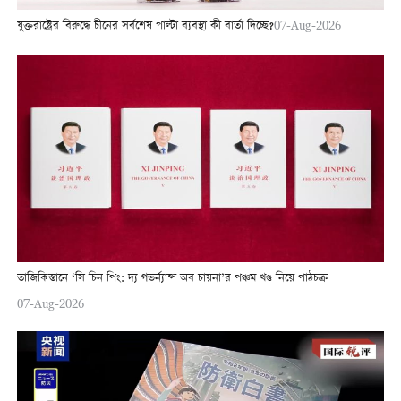
যুক্তরাষ্ট্রের বিরুদ্ধে চীনের সর্বশেষ পাল্টা ব্যবস্থা কী বার্তা দিচ্ছে?
07-Aug-2026
তাজিকিস্তানে ‘সি চিন পিং: দ্য গভর্ন্যান্স অব চায়না’র পঞ্চম খণ্ড নিয়ে পাঠচক্র
07-Aug-2026