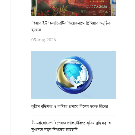
‘ডিয়ার ইউ’ চলচ্চিত্রটির ভিয়েতনামে প্রিমিয়ার অনুষ্ঠিত
হয়েছে
05-Aug-2026
কৃত্রিম বুদ্ধিমত্তা ও বাণিজ্য প্রসারে বিশেষ গুরুত্ব চীনের
চীন-বাংলাদেশ বিশেষজ্ঞ গোলটেবিল: কৃত্রিম বুদ্ধিমত্তা ও
সুশাসনে নতুন দিগন্তের হাতছানি