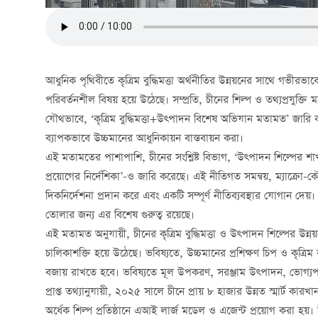
আধুনিক পৃথিবীতে কৃত্রিম বুদ্ধিমত্তা অর্থনীতির উন্নয়নের সাথে গভীরভাবে
পরিবর্তনশীল বিষয় হয়ে উঠেছে। সম্প্রতি, চীনের শিল্প ও তথ্যপ্রযুক্তি 
যৌথভাবে, ‘কৃত্রিম বুদ্ধিমত্তা+উত্পাদন বিশেষ অভিযান মতামত’ জারি ক
ব্যাপকভাবে উচ্চমানের আধুনিকায়ন বাস্তবায়ন করা।
এই মতামতের পাশাপাশি, চীনের সংশ্লিষ্ট বিভাগ, ‘উত্পাদন শিল্পের শাখা শ
প্রয়োগের নির্দেশিকা’-ও জারি করেছে। এই নীতিগত সমন্বয়, ম্যাক্রো-ক
দিকনির্দেশনা প্রদান করে এবং একটি সম্পূর্ণ নীতিব্যবস্থার যোগান দে
তোলার জন্য এর বিশেষ গুরুত্ব রয়েছে।
এই মতামত অনুযায়ী, চীনের কৃত্রিম বুদ্ধিমত্তা ও উত্পাদন শিল্পের
চালিকাশক্তি হয়ে উঠেছে। ভবিষ্যতে, উচ্চমানের প্রশিক্ষণ চিপ ও কৃত্রিম 
বজায় রাখতে হবে। ভবিষ্যতে মূল উপকরণ, সরঞ্জাম উত্পাদন, ভোগ্যপণ্য 
প্রাপ্ত তথ্যানুযায়ী, ২০২৫ সালে চীনে প্রায় ৮ হাজার উন্নত স্মার্ট কা
অর্ধেক শিল্প প্রতিষ্ঠানে এআই লার্জ মডেল ও এজেন্ট প্রয়োগ করা হয়। উদ