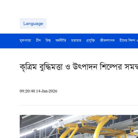
Language
মূলপাতা
চীন
বিশ্ব
অর্থনীতি
মতামত
প্রযুক্তি
জীবনযাপন
চীনের শিল্প 
কৃত্রিম বুদ্ধিমত্তা ও উত্পাদন শিল্পের সমন্ব
09:20:40 14-Jan-2026