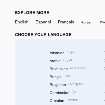
EXPLORE MORE
English
Español
Français
العربية
Ру
CHOOSE YOUR LANGUAGE
Albanian
Shqip
Arabic
العربية
Belarusian
Беларуская
Bengali
বাংলা
Bulgarian
Български
Cambodian
ខ្មែរ
Croatian
Hrvatski