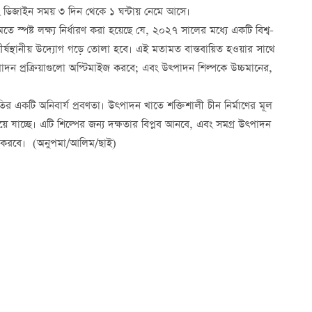
শনিং ডিজাইন সময় ৩ দিন থেকে ১ ঘন্টায় নেমে আসে।
তামতে স্পষ্ট লক্ষ্য নির্ধারণ করা হয়েছে যে, ২০২৭ সালের মধ্যে একটি বিশ্ব-
র্ষস্থানীয় উদ্যোগ গড়ে তোলা হবে। এই মতামত বাস্তবায়িত হওয়ার সাথে
 উত্পাদন প্রক্রিয়াগুলো অপ্টিমাইজ করবে; এবং উত্পাদন শিল্পকে উচ্চমানের,
গ্রগতির একটি অনিবার্য প্রবণতা। উত্পাদন খাতে শক্তিশালী চীন নির্মাণের মূল
িয়ে যাচ্ছে। এটি শিল্পের জন্য দক্ষতার বিপ্লব আনবে, এবং সমগ্র উত্পাদন
ষ্টি করবে। (অনুপমা/আলিম/ছাই)