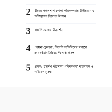
2
চীনের পঞ্চদশ পাঁচশালা পরিকল্পনায় উদীয়মান ও
ভবিষ্যতের শিল্পের উন্নয়ন
3
বাঙালি মেয়ের চীনদর্শন
4
‘চায়না ফ্লেভার’: বিদেশি অতিথিদের খাবারে
ক্রমবর্ধমান বৈচিত্র্য #চলতি প্রসঙ্গ
5
প্রসঙ্গ: ‘চতুর্দশ পাঁচসালা পরিকল্পনা’ বাস্তবায়ন ও
পরিবেশ সুরক্ষা