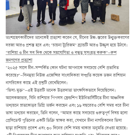
অংশগ্রহণকারীদের অনেকেই প্রত্যাশা করেন যে, চীনের উচ্চ-স্তরের উন্মুক্তকরণের
দরজা আরও প্রশস্ত হবে এবং "চায়না ট্যুরিজম" ব্র্যান্ডটি আরও উজ্জ্বল হয়ে উঠবে।
"রাশিয়া ও চীন সব দিক থেকে সহযোগিতা ও বন্ধুত্ব সুসংহত করুক"
—
রুশ
জনগণের প্রত্যাশা
"২০২৫ সালে চীন-সম্পর্কিত কোন ঘটনা আপনাকে সবচেয়ে বেশি প্রভাবিত
করেছে?"—সিনহুয়া নিউজ এজেন্সির সাংবাদিকরা সম্প্রতি কয়েক ডজন রাশিয়ান
নাগরিকের কাছে এই প্রশ্নটি রেখেছিলেন।
"ভিসা-মুক্ত"—এই উত্তরটি অনেক উত্তরদাতা তাৎক্ষণিকভাবে দিয়েছিলেন।
আলেকজান্ডার, যিনি রাশিয়ার পিপলস ফ্রেন্ডশিপ ইউনিভার্সিটিতে চীনা আঞ্চলিক
অধ্যয়নে স্নাতকোত্তর ডিগ্রি অর্জন করছেন এবং ১৬ বছরেরও বেশি সময় ধরে চীনা
ভাষা অধ্যয়ন করছেন, তিনি বলেন, "আমার কাছে সবচেয়ে গুরুত্বপূর্ণ বিষয় হলো
প্রেসিডেন্ট পুতিনের একটি ডিক্রি স্বাক্ষর করা, যেখানে চীনা নাগরিকদের ভিসা
ছাড়া রাশিয়ায় প্রবেশ এবং ৩০ দিনের বেশি সময় থাকার অনুমতি দেওয়া হয়েছে।