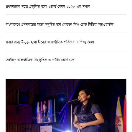
প্রথমবারের মতো প্রজ্বলিত হলো ওয়ার্ল্ড গেমস ২০২৫-এর মশাল
বাংলাদেশে প্রথমবারের মতো অনুষ্ঠিত হবে গোল্ডেন সিল্ক রোড মিডিয়া অ্যাওয়ার্ডস’
সবার জন্য উন্মুক্ত হলো চীনের আন্তর্জাতিক পরিষেবা বাণিজ্য মেলা
বেইজিং আন্তর্জাতিক সাংস্কৃতিক ও পর্যটন ভোগ মেলা