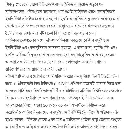
শিকড় গেড়েছে। চায়না ইন্টারন্যাশনাল চাইনিজ ল্যাঙ্গুয়েজ এডুকেশন
ফাউন্ডেশনের পরিসংখ্যান অনুসারে, প্রায় ৪৫টি আফ্রিকান দেশে কনফুসিয়াস
ইনস্টিটিউট প্রতিষ্ঠিত হয়েছে এবং প্রায় ২০টি কনফুসিয়াস ক্লাসরুম রয়েছে। ইয়ে
খেখে-র মতো তরুণ স্বেচ্ছাসেবকরা সংস্কৃতির মাধ্যমে বোঝাপড়ার সেতুবন্ধন
তৈরির জন্য ভাষাকে একটি সূচনা বিন্দু হিসেবে ব্যবহার করেন।
আফ্রিকান দেশগুলোর মধ্যে দক্ষিণ আফ্রিকায় সবচেয়ে বেশি কনফুসিয়াস
ইনস্টিটিউট এবং কনফুসিয়াস ক্লাসরুম রয়েছে। এখানে ভাষা, ক্যালিগ্রাফি এবং
মার্শাল আর্টসহ বিস্তৃত কোর্স অফার করা হয়। এর সাংস্কৃতিক কার্যক্রম, যেমন—
আন্তর্জাতিক চীনা ভাষা দিবস, ড্রাগন বোট ফেস্টিভ্যাল এবং চীনা গানের
প্রতিযোগিতা বেশ প্রাণবন্ত এবং বৈচিত্র্যময়।
দক্ষিণ আফ্রিকার ওয়েস্টার্ন কেপ বিশ্ববিদ্যালয়ের কনফুসিয়াস ইনস্টিটিউটে "চীনা
ভাষা + ঐতিহ্যবাহী চীনা চিকিৎসা (TCM)" প্রশিক্ষণ মডেলটি আকার নিতে শুরু
করেছে। প্রতি বছর বিশ্ববিদ্যালয়টি চীনের চাইনিজ মেডিসিন বিশ্ববিদ্যালয়গুলোতে
বিনিময় এবং ইন্টার্নশিপে অংশগ্রহণের জন্য ঐতিহ্যবাহী চীনা মেডিসিন এবং
আকুপাংচার বিষয়ে পড়ুয়া ১০ থেকে ২০ জন শিক্ষার্থীকে নির্বাচন করে।
ওয়েস্টার্ন কেপ বিশ্ববিদ্যালয়ের কনফুসিয়াস ইনস্টিটিউটের বিদেশি পরিচালক উ
ছাংহং বলেন, "চীনকে বোঝে এমন আরও আফ্রিকান প্রতিভা গড়ে তোলার মাধ্যমে
আমরা চীন ও আফ্রিকার মধ্যে সাংস্কৃতিক বিনিময়ের আরও সুযোগ প্রদান করব।