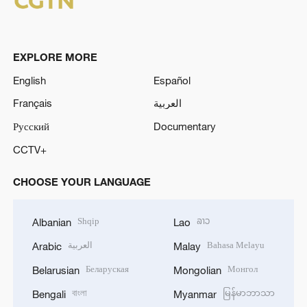
EXPLORE MORE
English
Español
Français
العربية
Русский
Documentary
CCTV+
CHOOSE YOUR LANGUAGE
Shqip
ລາວ
Albanian
Lao
العربية
Bahasa Melayu
Arabic
Malay
Беларуская
Монгол
Belarusian
Mongolian
বাংলা
မြန်မာဘာသာ
Bengali
Myanmar