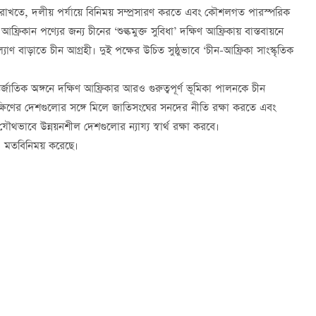
ায় রাখতে, দলীয় পর্যায়ে বিনিময় সম্প্রসারণ করতে এবং কৌশলগত পারস্পরিক
কান পণ্যের জন্য চীনের ‘শুল্কমুক্ত সুবিধা’ দক্ষিণ আফ্রিকায় বাস্তবায়নে
ণ বাড়াতে চীন আগ্রহী। দুই পক্ষের উচিত সুষ্ঠুভাবে ‘চীন-আফ্রিকা সাংস্কৃতিক
জাতিক অঙ্গনে দক্ষিণ আফ্রিকার আরও গুরুত্বপূর্ণ ভূমিকা পালনকে চীন
 দক্ষিণের দেশগুলোর সঙ্গে মিলে জাতিসংঘের সনদের নীতি রক্ষা করতে এবং
ৌথভাবে উন্নয়নশীল দেশগুলোর ন্যায্য স্বার্থ রক্ষা করবে।
িয়েও মতবিনিময় করেছে।