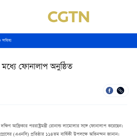
ও সাহিত্য
য়ের মধ্যে ফোনালাপ অনুষ্ঠিত
 দক্ষিণ আফ্রিকার পররাষ্ট্রমন্ত্রী রোনাল্ড লামোলার সঙ্গে ফোনালাপ করেছেন।
্রেসের (এএনসি) প্রতিষ্ঠার ১১৪তম বার্ষিকী উপলক্ষে অভিনন্দন জানান।