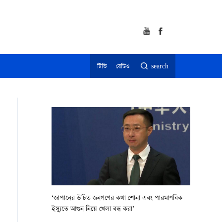
টিভি
রেডিও
search
‘জাপানের উচিত জনগণের কথা শোনা এবং পারমাণবিক
ইস্যুতে আগুন নিয়ে খেলা বন্ধ করা’