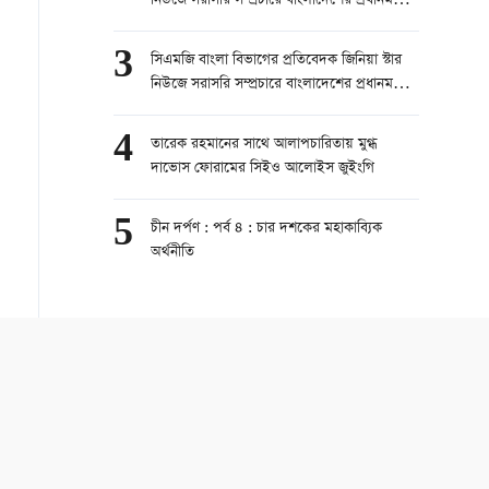
নিউজে সরাসরি সম্প্রচারে বাংলাদেশের প্রধানমন্ত্রী
তারেক রহমানের চীন সফর নিয়ে কথা বলেছেন।
part 1
3
সিএমজি বাংলা বিভাগের প্রতিবেদক জিনিয়া স্টার
নিউজে সরাসরি সম্প্রচারে বাংলাদেশের প্রধানমন্ত্রী
তারেক রহমানের চীন সফর নিয়ে কথা বলেছেন।
part 2
4
তারেক রহমানের সাথে আলাপচারিতায় মুগ্ধ
দাভোস ফোরামের সিইও আলোইস জুইংগি
5
চীন দর্পণ : পর্ব ৪ : চার দশকের মহাকাব্যিক
অর্থনীতি