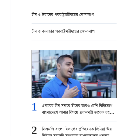
চীন ও ইরানের পররাষ্ট্রমন্ত্রীদ্বয়ের ফোনালাপ
চীন ও কানাডার পররাষ্ট্রমন্ত্রীদ্বয়ের ফোনালাপ
1
এবারের চীন সফরে চীনের আরও বেশি বিনিয়োগ
বাংলাদেশে আনার বিষয়ে প্রধানমন্ত্রী তারেক রহমান
চেষ্টা করবেন।” — বোরহানুল আসেকিন প্রিন্স,
সিনিয়র রিপোর্টার, চ্যানেল ২৪
2
সিএমজি বাংলা বিভাগের প্রতিবেদক জিনিয়া স্টার