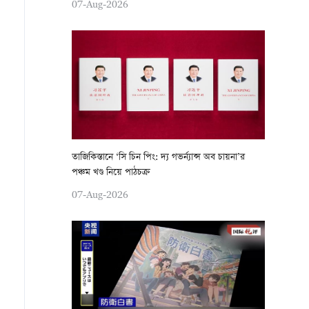
07-Aug-2026
তাজিকিস্তানে ‘সি চিন পিং: দ্য গভর্ন্যান্স অব চায়না’র
পঞ্চম খণ্ড নিয়ে পাঠচক্র
07-Aug-2026