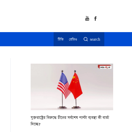
টিভি
রেডিও
search
যুক্তরাষ্ট্রের বিরুদ্ধে চীনের সর্বশেষ পাল্টা ব্যবস্থা কী বার্তা
দিচ্ছে?