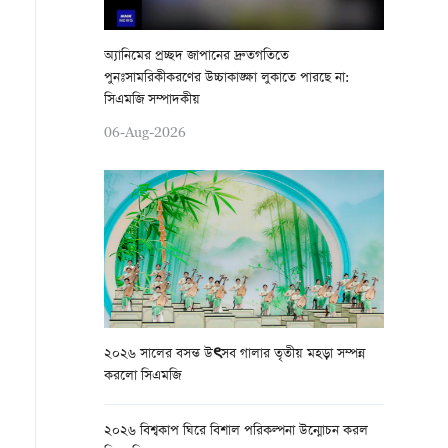
অ্যানিমের প্রচ্ছদ জাপানের দ্রুতগতিতে
পুনঃসামরিকীকরণের উচ্চাকাঙ্ক্ষা লুকাতে পারছে না:
সিএমজি সম্পাদকীয়
06-Aug-2026
২০২৬ সালের বসন্ত উৎসব গালার তৃতীয় মহড়া সম্পন্ন
করলো সিএমজি
২০২৬ বিশ্বকাপ ঘিরে বিশাল পরিকল্পনা উন্মোচন করল