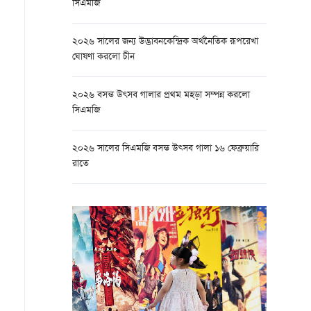
সিএমজি
২০২৬ সালের জন্য উদ্ভাবনকেন্দ্রিক অর্থনৈতিক রূপরেখা
ঘোষণা করলো চীন
২০২৬ বসন্ত উৎসব গালার প্রথম মহড়া সম্পন্ন করলো
সিএমজি
২০২৬ সালের সিএমজি বসন্ত উত্সব গালা ১৬ ফেব্রুয়ারি
রাতে