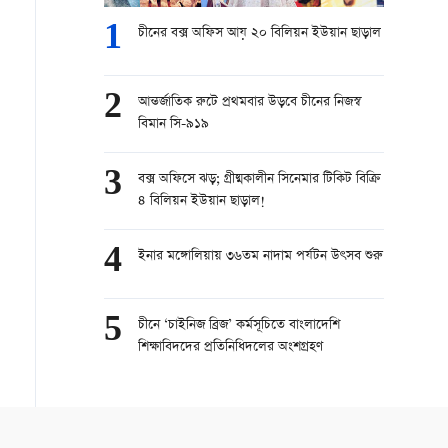
1
চীনের বক্স অফিস আয় ২০ বিলিয়ন ইউয়ান ছাড়াল
2
আন্তর্জাতিক রুটে প্রথমবার উড়বে চীনের নিজস্ব
বিমান সি-৯১৯
3
বক্স অফিসে ঝড়; গ্রীষ্মকালীন সিনেমার টিকিট বিক্রি
৪ বিলিয়ন ইউয়ান ছাড়াল!
4
ইনার মঙ্গোলিয়ায় ৩৬তম নাদাম পর্যটন উৎসব শুরু
5
চীনে ‘চাইনিজ ব্রিজ’ কর্মসূচিতে বাংলাদেশি
শিক্ষাবিদদের প্রতিনিধিদলের অংশগ্রহণ