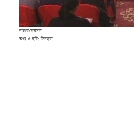
নাহার/ফয়সল
তথ্য ও ছবি: সিনহুয়া